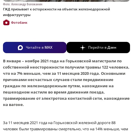
Фото: Александр Воложанин
ГЖД призывает к осторожности на объектах железнодорожной
инфраструктуры
Фотобанк
Читайте в
MAX
Перейти в
Дзен
В январе – ноябре 2021 года на Горьковской магистрали по
собственной неосторожности получили травмы 122 человека,
что на 7% меньше, чем за 11 месяцев 2020 года. Основными
причинами несчастных случаев стали передвижение
граждан по железнодорожным путям, нахождение на
пешеходном настиле во время движения поезда,
травмирование от электротока контактной сети, нахождение
на вагоне.
За 11 месяцев 2021 года на Горьковской железной дороге 88
человек были травмированы смертельно, что на 14% меньше, чем