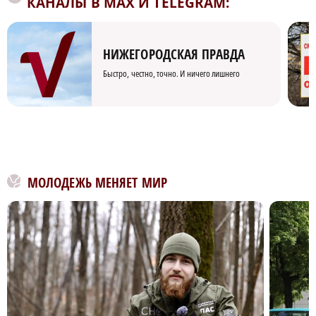
КАНАЛЫ В MAX И TELEGRAM:
НИЖЕГОРОДСКАЯ ПРАВДА
Быстро, честно, точно. И ничего лишнего
МОЛОДЕЖЬ МЕНЯЕТ МИР