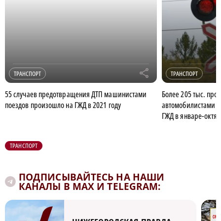
r
ТРАНСПОРТ
ТРАНСПОРТ
55 случаев предотвращения ДТП машинистами
Более 205 тыс. про
поездов произошло на ГЖД в 2021 году
автомобилистами б
ГЖД в январе-октяб
ТРАНСПОРТ
ПОДПИСЫВАЙТЕСЬ НА НАШИ
КАНАЛЫ В MAX И TELEGRAM: