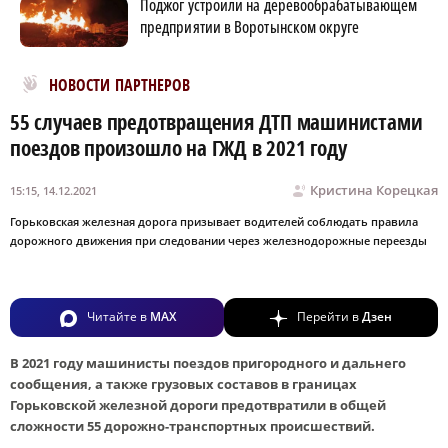
Поджог устроили на деревообрабатывающем
предприятии в Воротынском округе
Новости МирТесен
НОВОСТИ ПАРТНЕРОВ
55 случаев предотвращения ДТП машинистами
поездов произошло на ГЖД в 2021 году
Кристина Корецкая
15:15, 14.12.2021
Горьковская железная дорога призывает водителей соблюдать правила
дорожного движения при следовании через железнодорожные переезды
Читайте в
MAX
Перейти в
Дзен
В 2021 году машинисты поездов пригородного и дальнего
сообщения, а также грузовых составов в границах
Горьковской железной дороги предотвратили в общей
сложности 55 дорожно-транспортных происшествий.