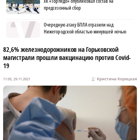
ХК «Торпедо» опубликовал состав на
предсезонный сбор
Очередную атаку БПЛА отразили над
Нижегородской областью минувшей ночью
82,6% железнодорожников на Горьковской
магистрали прошли вакцинацию против Covid-
19
Кристина Корецкая
11:05, 29.11.2021