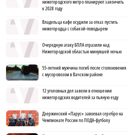
нижегородского метро планируют закончить
к 2028 году
Владельца кафе осудили за отказ пустить
нижегородца с собакой-поводырем
Очередную атаку БПЛА отразили над
Нижегородской областью минувшей ночью
55-летний мужчина погиб после столкновения
с мусоровозом в Вачском районе
12 уголовных дел завели в отношении
нижегородских водителей за пьяную езду
Дзержинский «Парус» завоевал серебро на
Чемпионате России по ПОДА-футболу