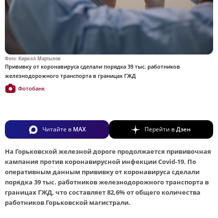
Фото: Кирилл Мартынов
Прививку от коронавируса сделали порядка 39 тыс. работников
железнодорожного транспорта в границах ГЖД
Фотобанк
Читайте в
MAX
Перейти в
Дзен
На Горьковской железной дороге продолжается прививочная
кампания против коронавирусной инфекции Covid-19. По
оперативным данным прививку от коронавируса сделали
порядка 39 тыс. работников железнодорожного транспорта в
границах ГЖД, что составляет 82,6% от общего количества
работников Горьковской магистрали.