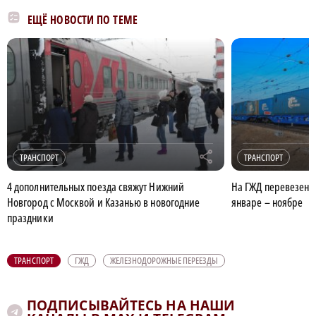
ЕЩЁ НОВОСТИ ПО ТЕМЕ
r
ТРАНСПОРТ
ТРАНСПОРТ
4 дополнительных поезда свяжут Нижний
На ГЖД перевезено 
Новгород с Москвой и Казанью в новогодние
январе – ноябре
праздники
ТРАНСПОРТ
ГЖД
ЖЕЛЕЗНОДОРОЖНЫЕ ПЕРЕЕЗДЫ
ПОДПИСЫВАЙТЕСЬ НА НАШИ