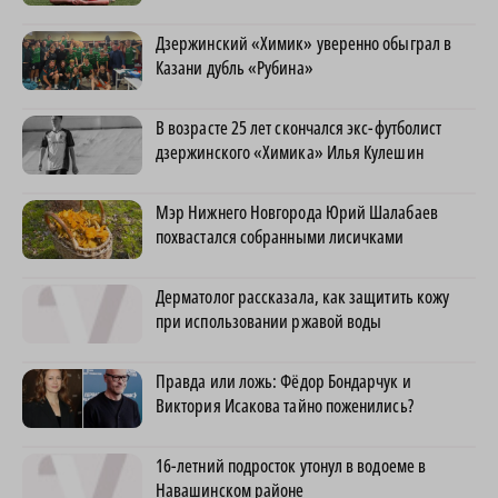
Дзержинский «Химик» уверенно обыграл в
Казани дубль «Рубина»
В возрасте 25 лет скончался экс-футболист
дзержинского «Химика» Илья Кулешин
Мэр Нижнего Новгорода Юрий Шалабаев
похвастался собранными лисичками
Дерматолог рассказала, как защитить кожу
при использовании ржавой воды
Правда или ложь: Фёдор Бондарчук и
Виктория Исакова тайно поженились?
16-летний подросток утонул в водоеме в
Навашинском районе