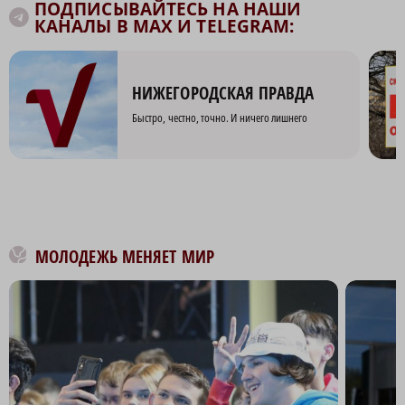
ПОДПИСЫВАЙТЕСЬ НА НАШИ
КАНАЛЫ В MAX И TELEGRAM:
НИЖЕГОРОДСКАЯ ПРАВДА
Быстро, честно, точно. И ничего лишнего
МОЛОДЕЖЬ МЕНЯЕТ МИР