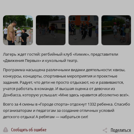
Лагерь ждет гостей: регбийный клуб «Химик», представители
«Движения Первых» и кукольный театр.
Программа насыщена различными видами деятельности: квизы,
конкурсы, концерты, спортивные мероприятия и проектные
задания. Радует, что дети не просто отдыхают, но и развиваются,
учатся работать в команде. И высшая оценка от девочки из
Донбасса, которую услышал: «Мне здесь нравится абсолютно все!».
Всего за 4 смены в «Городе спорта» отдохнут 1332 ребенка. Спасибо
организаторам и педагогам за создание отличных условий
детского отдыха! А ребятам — набраться сил!
Сообщить об ошибке
Поделиться