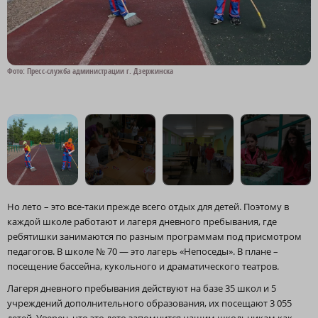
Фото: Пресс-служба администрации г. Дзержинска
Ф
Но лето – это все-таки прежде всего отдых для детей. Поэтому в
каждой школе работают и лагеря дневного пребывания, где
ребятишки занимаются по разным программам под присмотром
педагогов. В школе № 70 — это лагерь «Непоседы». В плане –
посещение бассейна, кукольного и драматического театров.
Лагеря дневного пребывания действуют на базе 35 школ и 5
учреждений дополнительного образования, их посещают 3 055