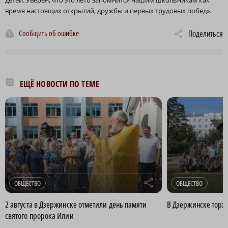
детей. Уверен, что это лето запомнится нашим школьникам как
время настоящих открытий, дружбы и первых трудовых побед».
Сообщить об ошибке
Поделиться
ЕЩЁ НОВОСТИ ПО ТЕМЕ
r
ОБЩЕСТВО
ОБЩЕСТВО
2 августа в Дзержинске отметили день памяти
В Дзержинске торж
святого пророка Илии