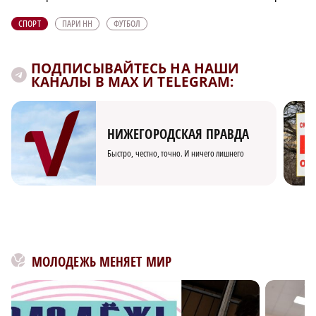
СПОРТ
ПАРИ НН
ФУТБОЛ
ПОДПИСЫВАЙТЕСЬ НА НАШИ
КАНАЛЫ В MAX И TELEGRAM:
НИЖЕГОРОДСКАЯ ПРАВДА
Быстро, честно, точно. И ничего лишнего
МОЛОДЕЖЬ МЕНЯЕТ МИР