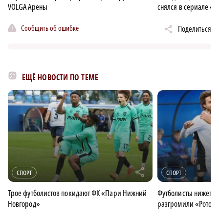
VOLGA Арены
снялся в сериале «
Сообщить об ошибке
Поделиться
ЕЩЁ НОВОСТИ ПО ТЕМЕ
r
СПОРТ
СПОРТ
Трое футболистов покидают ФК «Пари Нижний
Футболисты нижего
Новгород»
разгромили «Ротор‑