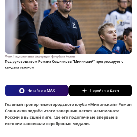
Фото: Национальная федерация флорбола России
Под руководством Романа Сошникова "Мининский" прогрессирует с
каждым сезоном
Читайте в
MAX
Перейти в
Дзен
Главный тренер нижегородского клуба «Мининский» Роман
Сошников подвёл итоги завершившегося чемпионата
России в высшей лиге, где его подопечные впервые в
истории завоевали серебряные медали.