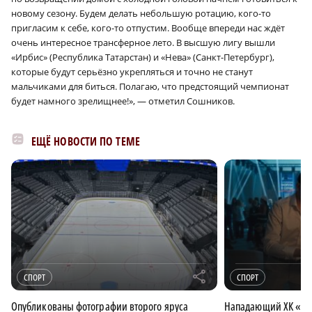
новому сезону. Будем делать небольшую ротацию, кого-то
пригласим к себе, кого-то отпустим. Вообще впереди нас ждёт
очень интересное трансферное лето. В высшую лигу вышли
«Ирбис» (Республика Татарстан) и «Нева» (Санкт-Петербург),
которые будут серьёзно укрепляться и точно не станут
мальчиками для биться. Полагаю, что предстоящий чемпионат
будет намного зрелищнее!», — отметил Сошников.
ЕЩЁ НОВОСТИ ПО ТЕМЕ
r
СПОРТ
СПОРТ
Опубликованы фотографии второго яруса
Нападающий ХК «То