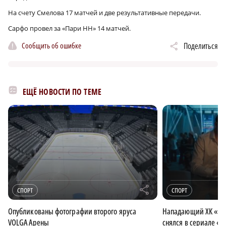
На счету Смелова 17 матчей и две результативные передачи.
Сарфо провел за «Пари НН» 14 матчей.
Сообщить об ошибке
Поделиться
ЕЩЁ НОВОСТИ ПО ТЕМЕ
r
СПОРТ
СПОРТ
Опубликованы фотографии второго яруса
Нападающий ХК «То
VOLGA Арены
снялся в сериале «