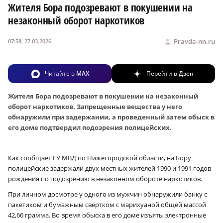
Жителя Бора подозревают в покушении на
незаконный оборот наркотиков
Pravda-nn.ru
07:58, 27.03.2026
Читайте в
MAX
Перейти в
Дзен
Жителя Бора подозревают в покушении на незаконный
оборот наркотиков.
Запрещенные вещества у него
обнаружили при задержании, а проведенный затем обыск в
его доме подтвердил подозрения полицейских.
Как сообщает ГУ МВД по Нижегородской области, на Бору
полицейские задержали двух местных жителей 1990 и 1991 годов
рождения по подозрению в незаконном обороте наркотиков.
При личном досмотре у одного из мужчин обнаружили банку с
пакетиком и бумажным свёртком с марихуаной общей массой
42,66 грамма. Во время обыска в его доме изъяты электронные