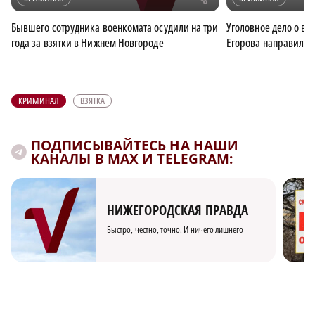
Бывшего сотрудника военкомата осудили на три
Уголовное дело о вз
года за взятки в Нижнем Новгороде
Егорова направили в
КРИМИНАЛ
ВЗЯТКА
ПОДПИСЫВАЙТЕСЬ НА НАШИ
КАНАЛЫ В MAX И TELEGRAM:
НИЖЕГОРОДСКАЯ ПРАВДА
Быстро, честно, точно. И ничего лишнего