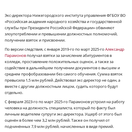
Экс-директора Нижегородского института управления ФГБОУ ВО
«Российская академия народного хозяйства и государственной
службы при Президенте Российской Федерации» обвиняют
злоупотреблении и превышении должностных полномочий,
получении взяток и присвоении.
По версии следствия, с января 2019-го по март 2025-го
Александр
Парамонов
получал взятки за зачисление абитуриентов в
колледж, проставление положительных оценок, а также за
содействие в дальнейшем получении документов о высшем и
среднем профобразовании без самого обучения. Сумма взяток
превысила 1,5 млн рублей. Действовал экс-директор не один, а
вместе с другим должностным лицом, судить которого будут
отдельно.
С февраля 2023-го по март 2025-го Парамонов устроил на работу
человека на должность специалиста, который по факту был
личным водителем супруги экс-директора. Ущерб от этого был
оценён в более чем 3,2 млн рублей. Также он получил от
подчинённых 7,9 млн рублей, начисленных в виде премий.