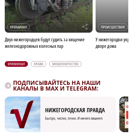
r
КРИМИНАЛ
ПРОИСШЕСТВИЯ
Двух нижегородцев будут судить за хищение
У нижегородки укра
железнодорожных колесных пар
дворе дома
КРИМИНАЛ
КРАЖА
МОШЕННИЧЕСТВО
ПОДПИСЫВАЙТЕСЬ НА НАШИ
КАНАЛЫ В MAX И TELEGRAM:
НИЖЕГОРОДСКАЯ ПРАВДА
Быстро, честно, точно. И ничего лишнего