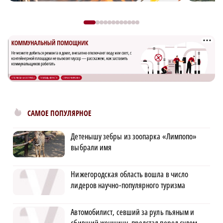
САМОЕ ПОПУЛЯРНОЕ
Детенышу зебры из зоопарка «Лимпопо»
выбрали имя
Нижегородская область вошла в число
лидеров научно-популярного туризма
Автомобилист, севший за руль пьяным и
сбивший женщину, предстал перед судом