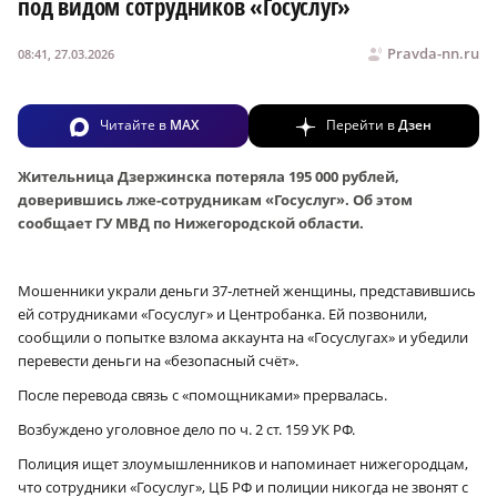
под видом сотрудников «Госуслуг»
Pravda-nn.ru
08:41, 27.03.2026
Читайте в
MAX
Перейти в
Дзен
Жительница Дзержинска потеряла 195 000 рублей,
доверившись лже-сотрудникам «Госуслуг». Об этом
сообщает ГУ МВД по Нижегородской области.
Мошенники украли деньги 37‑летней женщины, представившись
ей сотрудниками «Госуслуг» и Центробанка. Ей позвонили,
сообщили о попытке взлома аккаунта на «Госуслугах» и убедили
перевести деньги на «безопасный счёт».
После перевода связь с «помощниками» прервалась.
Возбуждено уголовное дело по ч. 2 ст. 159 УК РФ.
Полиция ищет злоумышленников и напоминает нижегородцам,
что сотрудники «Госуслуг», ЦБ РФ и полиции никогда не звонят с