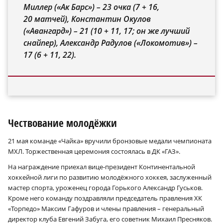
Миллер («Ак Барс») – 23 очка (7 + 16,
20 матчей), Константин Окулов
(«Авангард») – 21 (10 + 11, 17; он же лучший
снайпер), Александр Радулов («Локомотив») –
17 (6 + 11, 22).
Чествование молодёжки
21 мая команде «Чайка» вручили бронзовые медали чемпионата
МХЛ. Торжественная церемония состоялась в ДК «ГАЗ».
На награждение приехал вице-президент Континентальной
хоккейной лиги по развитию молодёжного хоккея, заслуженный
мастер спорта, уроженец города Горького Александр Гуськов.
Кроме него команду поздравляли председатель правления ХК
«Торпедо» Максим Гафуров и члены правления – генеральный
директор клуба Евгений Забуга, его советник Михаил Пресняков.