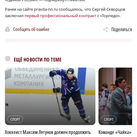
Ранее на сайте pravda-nn.ru сообщалось, что Сергей Скворцов
заключил
первый профессиональный контракт
с «Торпедо».
Сообщить об ошибке
Поделиться
ЕЩЁ НОВОСТИ ПО ТЕМЕ
r
СПОРТ
СПОРТ
Хоккеист Максим Летунов должен продолжить
Команде «Чайка» в