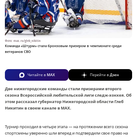
Фото: max.ru/gleb_nikitin
Команда «Штурм» стала бронзовым призером в чемпионате среди
ветеранов СВО
Читайте в
MAX
Перейти в
Дзен
Две нижегородские команды стали призерами второго
сезона Всероссийской любительской лиги следж-хоккея. Об
этом рассказал губернатор Нижегородской области Глеб
Никитин в своем канале в MAX.
Турнир проходил в четыре этапа — на протяжении всего сезона
спортсмены уверенно шли вперед и подтвердили свое право на