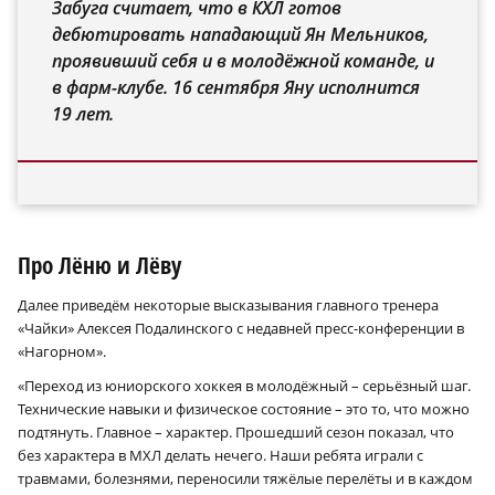
Забуга считает, что в КХЛ готов
дебютировать нападающий Ян Мельников,
проявивший себя и в молодёжной команде, и
в фарм-клубе. 16 сентября Яну исполнится
19 лет.
Про Лёню и Лёву
Далее приведём некоторые высказывания главного тренера
«Чайки» Алексея Подалинского с недавней пресс-конференции в
«Нагорном».
«Переход из юниорского хоккея в молодёжный – серьёзный шаг.
Технические навыки и физическое состояние – это то, что можно
подтянуть. Главное – характер. Прошедший сезон показал, что
без характера в МХЛ делать нечего. Наши ребята играли с
травмами, болезнями, переносили тяжёлые перелёты и в каждом