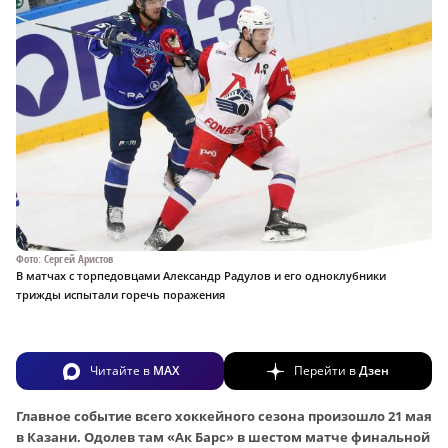
Фото: Сергей Аристов
В матчах с торпедовцами Александр Радулов и его одноклубники
трижды испытали горечь поражения
Читайте в
MAX
Перейти в
Дзен
Главное событие всего хоккейного сезона произошло 21 мая
в Казани. Одолев там «Ак Барс» в шестом матче финальной