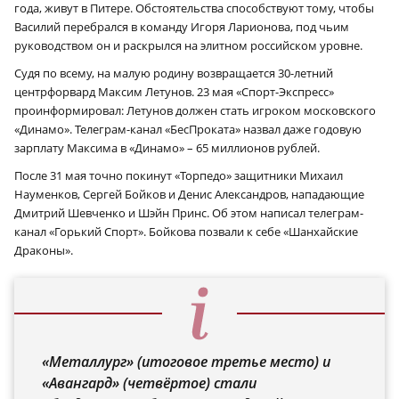
года, живут в Питере. Обстоятельства способствуют тому, чтобы
Василий перебрался в команду Игоря Ларионова, под чьим
руководством он и раскрылся на элитном российском уровне.
Судя по всему, на малую родину возвращается 30-летний
центрфорвард Максим Летунов. 23 мая «Спорт-Экспресс»
проинформировал: Летунов должен стать игроком московского
«Динамо». Телеграм-канал «БесПроката» назвал даже годовую
зарплату Максима в «Динамо» – 65 миллионов рублей.
После 31 мая точно покинут «Торпедо» защитники Михаил
Науменков, Сергей Бойков и Денис Александров, нападающие
Дмитрий Шевченко и Шэйн Принс. Об этом написал телеграм-
канал «Горький Спорт». Бойкова позвали к себе «Шанхайские
Драконы».
«Металлург» (итоговое третье место) и
«Авангард» (четвёртое) стали