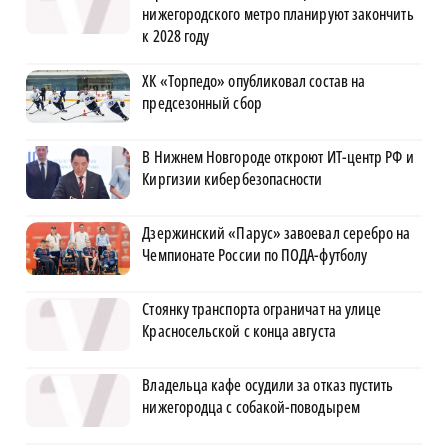
нижегородского метро планируют закончить
к 2028 году
ХК «Торпедо» опубликовал состав на
предсезонный сбор
В Нижнем Новгороде откроют ИТ-центр РФ и
Киргизии кибербезопасности
Дзержинский «Парус» завоевал серебро на
Чемпионате России по ПОДА-футболу
Стоянку транспорта ограничат на улице
Красносельской с конца августа
Владельца кафе осудили за отказ пустить
нижегородца с собакой-поводырем