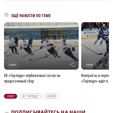
ЕЩЁ НОВОСТИ ПО ТЕМЕ
r
СПОРТ
СПОРТ
ХК «Торпедо» опубликовал состав на
Контракты и перехо
предсезонный сбор
«Торпедо» идёт в но
СПОРТ
ХК "ТОРПЕДО"
ХОККЕЙ
ПОДПИСЫВАЙТЕСЬ НА НАШИ