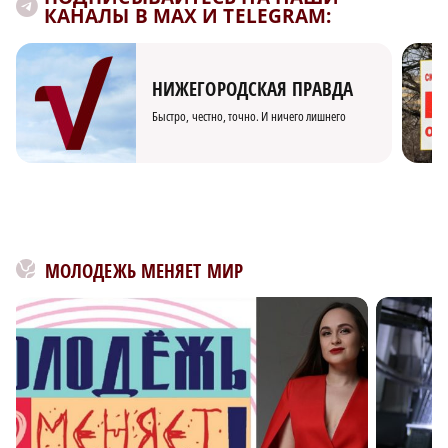
КАНАЛЫ В MAX И TELEGRAM:
НИЖЕГОРОДСКАЯ ПРАВДА
Быстро, честно, точно. И ничего лишнего
МОЛОДЕЖЬ МЕНЯЕТ МИР