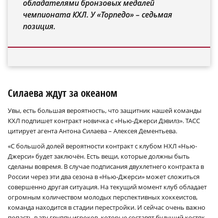
обладателями бронзовых медалей
чемпионата КХЛ. У «Торпедо» – седьмая
позиция.
Силаева ждут за океаном
Увы, есть большая вероятность, что защитник нашей команды
КХЛ подпишет контракт новичка с «Нью-Джерси Дэвилз». ТАСС
цитирует агента Антона Силаева – Алексея Дементьева.
«С большой долей вероятности контракт с клубом НХЛ «Нью-
Джерси» будет заключён. Есть вещи, которые должны быть
сделаны вовремя. В случае подписания двухлетнего контракта в
России через эти два сезона в «Нью-Джерси» может сложиться
совершенно другая ситуация. На текущий момент клуб обладает
огромным количеством молодых перспективных хоккеистов,
команда находится в стадии перестройки. И сейчас очень важно
попасть в эту группу игроков, которые составят будущий костяк