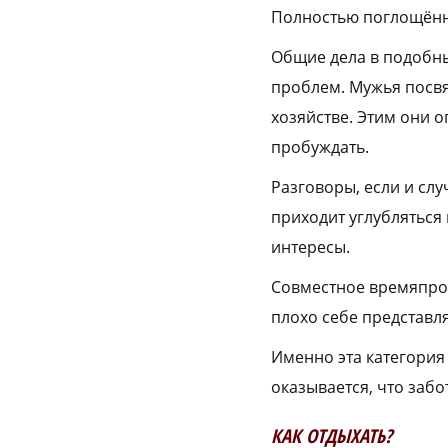
Полностью поглощённы
Общие дела в подобн
проблем. Мужья посвя
хозяйстве. Этим они о
пробуждать.
Разговоры, если и слу
приходит углубляться
интересы.
Совместное времяпров
плохо себе представля
Именно эта категория 
оказывается, что забо
КАК ОТДЫХАТЬ?