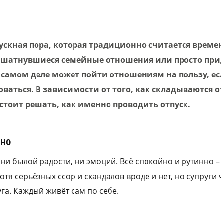
ускная пора, которая традиционно считается време
ошатнувшиеся семейные отношения или просто при
в самом деле может пойти отношениям на пользу, е
оваться. В зависимости от того, как складываются
стоит решать, как именно проводить отпуск.
дно
ни былой радости, ни эмоций. Всё спокойно и рутинно – ч
отя серьёзных ссор и скандалов вроде и нет, но супруги 
уга. Каждый живёт сам по себе.