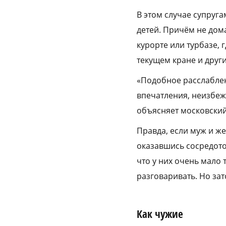
В этом случае супруг
детей. Причём не дом
курорте или турбазе, 
текущем кране и други
«Подобное расслаблен
впечатления, неизбеж
объясняет московский
Правда, если муж и же
оказавшись сосредоточ
что у них очень мало 
разговаривать. Но зат
Как чужие