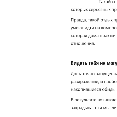
Такой сп
которых серьёзных пр
Правда, такой отдых п
умеют идти на компром
которая дома практиче
отношения.
Видеть тебя не мог
Достаточно запущенна
раздражение, и наобор
накопившиеся обиды.
В результате возникае
закрадываются мысли 