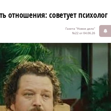
ть отношения: советует психолог
Газета "Новое дело"
№22 от 04.06.26