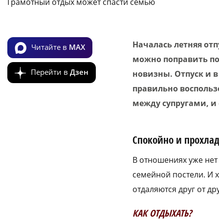
Грамотный отдых может спасти семью
Началась летняя отп
Читайте в
MAX
можно поправить п
Перейти в
Дзен
новизны. Отпуск и 
правильно воспольз
между супругами, и 
Спокойно и прохла
В отношениях уже нет 
семейной постели. И х
отдаляются друг от др
КАК ОТДЫХАТЬ?