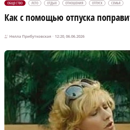
ОБЩЕСТВО
ЛЕТО
ОТДЫХ
ОТНОШЕНИЯ
ОТПУСК
СЕМЬЯ
Как с помощью отпуска поправи
Нелла Прибутковская
12:20, 06.06.2026