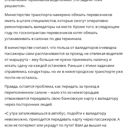
решаются».
Министерство транспорта намерено обязать перевозчиков
иметь в штате специалистов, которые смогут оперативно
ремонтировать валидаторы на месте. Кроме того, в следующем
году по госконтрактам перевозчиков хотят обязать
устанавливать в салонах по два терминала.
В министерстве считают, что польза от валидаторов очевидна:
пассажиры сами расплачиваются за проезд, не отвлекая водителя
от маршрута – ему больше не нужно принимать наличку и
искать сдачу на каждой остановке. Раньше с этими задачами
справлялись кондукторы, но их в нижегородском транспорте уже
почти не осталось.
Правда, остаётся проблема, как передать за проезд в
переполненном салоне – мало кто из нижегородцев
отваживается передавать свою банковскую карту к валидатору
через посторонних людей.
«С утра заталкиваешься в автобус, подойти к валидатору
невозможно, приходится передавать карту через пассажиров. А
если её потеряют или украдут по пути? Взял да вышел на