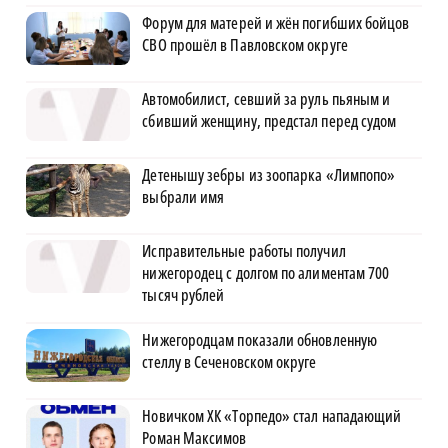
Форум для матерей и жён погибших бойцов
СВО прошёл в Павловском округе
Автомобилист, севший за руль пьяным и
сбивший женщину, предстал перед судом
Детенышу зебры из зоопарка «Лимпопо»
выбрали имя
Исправительные работы получил
нижегородец с долгом по алиментам 700
тысяч рублей
Нижегородцам показали обновленную
стеллу в Сеченовском округе
Новичком ХК «Торпедо» стал нападающий
Роман Максимов