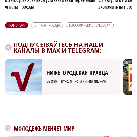
оплаты проезда
экономить на проез
ТРАНСПОРТ
ОПЛАТА ПРОЕЗДА
ПАССАЖИРСКИЕ ПЕРЕВОЗКИ
ПОДПИСЫВАЙТЕСЬ НА НАШИ
КАНАЛЫ В MAX И TELEGRAM:
НИЖЕГОРОДСКАЯ ПРАВДА
Быстро, честно, точно. И ничего лишнего
МОЛОДЕЖЬ МЕНЯЕТ МИР