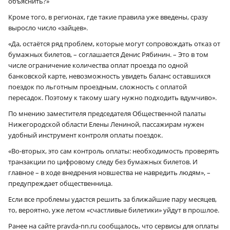
объяснить?»
Кроме того, в регионах, где такие правила уже введены, сразу
выросло число «зайцев».
«Да, остаётся ряд проблем, которые могут сопровождать отказ от
бумажных билетов, – соглашается Денис Рябинин. – Это в том
числе ограничение количества оплат проезда по одной
банковской карте, невозможность увидеть баланс оставшихся
поездок по льготным проездным, сложность с оплатой
пересадок. Поэтому к такому шагу нужно подходить вдумчиво».
По мнению заместителя председателя Общественной палаты
Нижегородской области Елены Лениной, пассажирам нужен
удобный инструмент контроля оплаты поездок.
«Во-вторых, это сам контроль оплаты: необходимость проверять
транзакции по цифровому следу без бумажных билетов. И
главное – в ходе внедрения новшества не навредить людям», –
предупреждает общественница.
Если все проблемы удастся решить за ближайшие пару месяцев,
то, вероятно, уже летом «счастливые билетики» уйдут в прошлое.
Ранее на сайте pravda-nn.ru сообщалось, что сервисы для оплаты