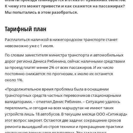
К чему это может привести и как скажется на пассажирах?
Мы попытались в этом разобраться.
Тарифный план
Расплатиться наличкой в нижегородском транспорте станет
невозможно уже с 1 июля.
По словам заместителя министра транспорта и автомобильных
дорог региона Дениса Рябинина, сейчас наличными средствами
за проезд платят менее 2% от всех пассажиров. И их число
постоянно снижается: по прогнозам, к июлю их останется
около 1%.
«Продолжительное время проблема была в оснащении
транспортных средств частных перевозчиков стационарными
валидаторами, – отметил Денис Рябинин. – Ситуацию удалось
переломить, и сегодня на всех маршрутах не имеют таких
устройств лишь 18 автобусов. В текущем месяце ООО «Ситикард»
этот вопрос закроет. Остаются две задачи: сокращение сроков
ремонта вышедшей из строя техники и прекращение практики
отключения терминалов водителями. Эти задачи тоже