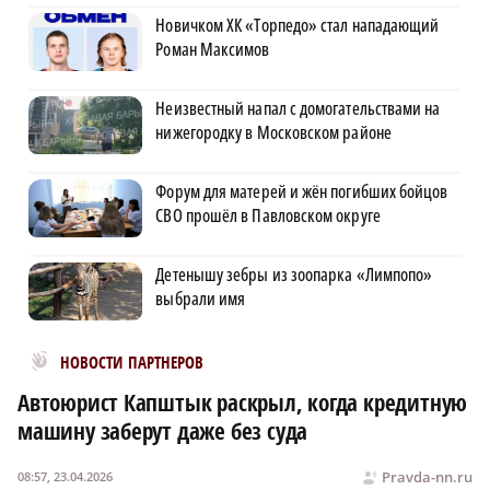
Новичком ХК «Торпедо» стал нападающий
Роман Максимов
Неизвестный напал с домогательствами на
нижегородку в Московском районе
Форум для матерей и жён погибших бойцов
СВО прошёл в Павловском округе
Детенышу зебры из зоопарка «Лимпопо»
выбрали имя
Новости МирТесен
НОВОСТИ ПАРТНЕРОВ
Автоюрист Капштык раскрыл, когда кредитную
машину заберут даже без суда
Pravda-nn.ru
08:57, 23.04.2026