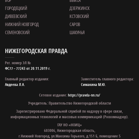
БОР
ВЫКСА
ГОРОДЕЦКИЙ
ДЗЕРЖИНСК
ДИВЕЕВСКИЙ
КСТОВСКИЙ
НИЖНИЙ НОВГОРОД
САРОВ
СЕМЕНОВСКИЙ
ШАХУНЬЯ
НИЖЕГОРОДСКАЯ ПРАВДА
Рег. номер ЭЛ №
ФС77 – 77243 от 20.11.2019 г.
Главный редактор издания:
Заместитель главного редактора:
Авдеева Л.А.
Симакина М.Ю.
Сетевое издание:
https://pravda-nn.ru/
Учредитель: Правительство Нижегородской области
Зарегистрировано Федеральной службой по надзору в сфере связи,
информационных технологий и массовых коммуникаций (Роскомнадзор).
ГАУ НО «НОИЦ»
603006, Нижегородская область,
г.Нижний Новгород, ул.Максима Горького, д.151 Б, помещение 5