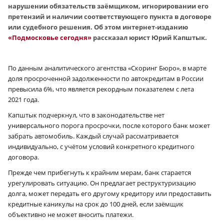
нарушении обязательств заёмщиком, игнорировании его
претензий и наличии соответствующего пункта в договоре
или судебного решения. Об этом интернет-изданию
«Подмосковье сегодня»
рассказал юрист Юрий Капштык.
По данным аналитического агентства «Скоринг Бюро», в марте
доля просроченной задолженности по автокредитам в России
превысила 6%, что является рекордным показателем с лета
2021 года.
Капштык подчеркнул, что в законодательстве нет
универсального порога просрочки, после которого банк может
забрать автомобиль. Каждый случай рассматривается
индивидуально, с учётом условий конкретного кредитного
договора.
Прежде чем прибегнуть к крайним мерам, банк старается
урегулировать ситуацию. Он предлагает реструктуризацию
долга, может передать его другому кредитору или предоставить
кредитные каникулы на срок до 100 дней, если заёмщик
объективно не может вносить платежи.