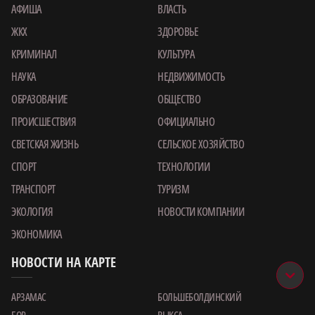
АФИША
ВЛАСТЬ
ЖКХ
ЗДОРОВЬЕ
КРИМИНАЛ
КУЛЬТУРА
НАУКА
НЕДВИЖИМОСТЬ
ОБРАЗОВАНИЕ
ОБЩЕСТВО
ПРОИСШЕСТВИЯ
ОФИЦИАЛЬНО
СВЕТСКАЯ ЖИЗНЬ
СЕЛЬСКОЕ ХОЗЯЙСТВО
СПОРТ
ТЕХНОЛОГИИ
ТРАНСПОРТ
ТУРИЗМ
ЭКОЛОГИЯ
НОВОСТИ КОМПАНИИ
ЭКОНОМИКА
НОВОСТИ НА КАРТЕ
АРЗАМАС
БОЛЬШЕБОЛДИНСКИЙ