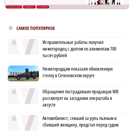
САМОЕ ПОПУЛЯРНОЕ
Исправительные работы получил
нижегородец с долгом по алиментам 700
тысяч рублей
Нижегородцам показали обновленную
стеллу в Сеченовском округе
Обращения пострадавших продавцов WB
рассмотрят на заседании оперштаба в
августе
Автомобилист, севший за руль пьяным и
сбивший женщину, предстал перед судом