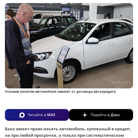
Условия изъятия автомобиля зависят от договора автокредита
Читайте в
MAX
Перейти в
Дзен
Банк имеет право изъять автомобиль, купленный в кредит,
не при любой просрочке, а только при систематическом