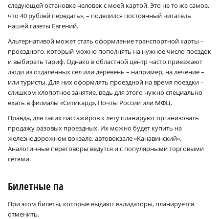
следующей остановке человек с моей картой. Это не то же самое,
что 40 рублей передать», – поделился постоянный читатель
нашей газеты Евгений.
Альтернативой может стать оформление транспортной карты –
проездного, который можно пополнять на нужное число поездок
и выбирать тариф. Однако в областной центр часто приезжают
люди из отдалённых сёл или деревень – например, на лечение –
или туристы. Для них оформлять проездной на время поездки –
слишком хлопотное занятие, ведь для этого нужно специально
ехать в филиалы «Ситикард», Почты России или МФЦ.
Правда, для таких пассажиров к лету планируют организовать
продажу разовых проездных. Их можно будет купить на
железнодорожном вокзале, автовокзале «Канавинский».
Аналогичные переговоры ведутся и с популярными торговыми
сетями.
Билетные па
При этом билеты, которые выдают валидаторы, планируется
отменить.