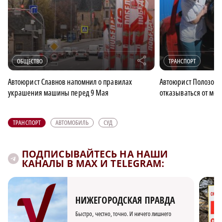
r
ОБЩЕСТВО
ТРАНСПОРТ
Автоюрист Славнов напомнил о правилах
Автоюрист Полозов 
украшения машины перед 9 Мая
отказываться от ме
ТРАНСПОРТ
АВТОМОБИЛЬ
СУД
ПОДПИСЫВАЙТЕСЬ НА НАШИ
КАНАЛЫ В MAX И TELEGRAM:
НИЖЕГОРОДСКАЯ ПРАВДА
Быстро, честно, точно. И ничего лишнего