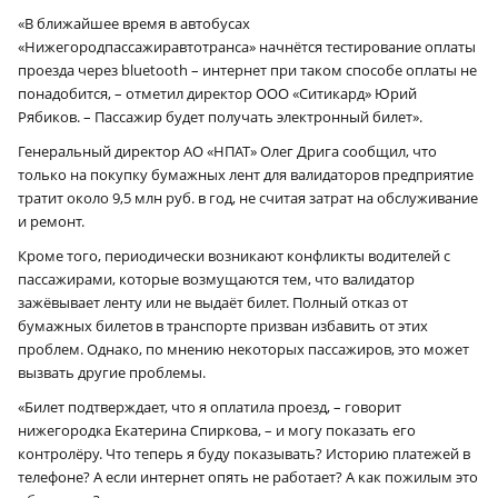
«В ближайшее время в автобусах
«Нижегородпассажиравтотранса» начнётся тестирование оплаты
проезда через bluetooth – интернет при таком способе оплаты не
понадобится, – отметил директор ООО «Ситикард» Юрий
Рябиков. – Пассажир будет получать электронный билет».
Генеральный директор АО «НПАТ» Олег Дрига сообщил, что
только на покупку бумажных лент для валидаторов предприятие
тратит около 9,5 млн руб. в год, не считая затрат на обслуживание
и ремонт.
Кроме того, периодически возникают конфликты водителей с
пассажирами, которые возмущаются тем, что валидатор
зажёвывает ленту или не выдаёт билет. Полный отказ от
бумажных билетов в транспорте призван избавить от этих
проблем. Однако, по мнению некоторых пассажиров, это может
вызвать другие проблемы.
«Билет подтверждает, что я оплатила проезд, – говорит
нижегородка Екатерина Спиркова, – и могу показать его
контролёру. Что теперь я буду показывать? Историю платежей в
телефоне? А если интернет опять не работает? А как пожилым это