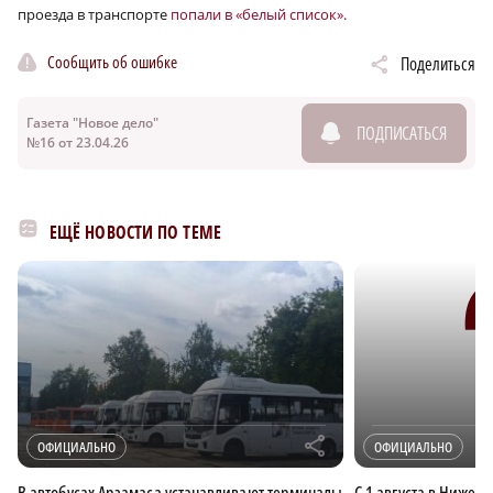
проезда в транспорте
попали в «белый список».
Сообщить об ошибке
Поделиться
Газета "Новое дело"
ПОДПИСАТЬСЯ
№16 от 23.04.26
ЕЩЁ НОВОСТИ ПО ТЕМЕ
r
ОФИЦИАЛЬНО
ОФИЦИАЛЬНО
В автобусах Арзамаса устанавливают терминалы
С 1 августа в Нижег