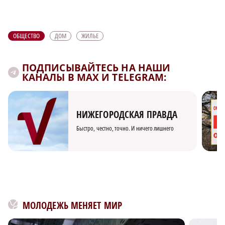
ОБЩЕСТВО
ДОМ
ЖИЛЬЕ
ПОДПИСЫВАЙТЕСЬ НА НАШИ
КАНАЛЫ В MAX И TELEGRAM:
НИЖЕГОРОДСКАЯ ПРАВДА
Быстро, честно, точно. И ничего лишнего
МОЛОДЕЖЬ МЕНЯЕТ МИР