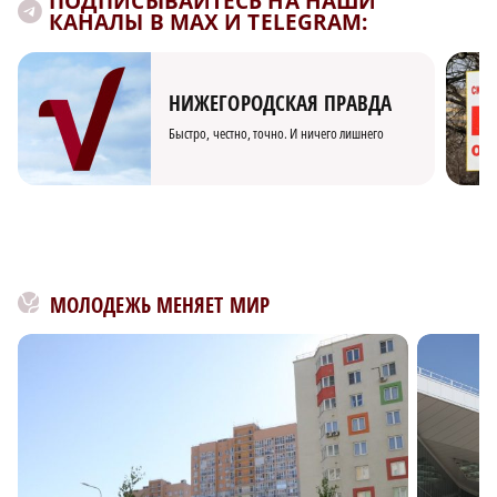
ПОДПИСЫВАЙТЕСЬ НА НАШИ
КАНАЛЫ В MAX И TELEGRAM:
НИЖЕГОРОДСКАЯ ПРАВДА
Быстро, честно, точно. И ничего лишнего
МОЛОДЕЖЬ МЕНЯЕТ МИР