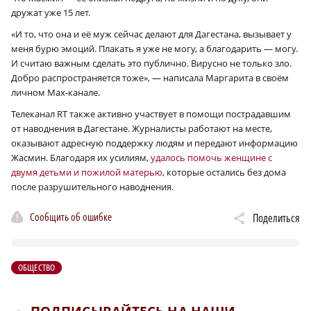
дружат уже 15 лет.
«И то, что она и её муж сейчас делают для Дагестана, вызывает у
меня бурю эмоций. Плакать я уже не могу, а благодарить — могу.
И считаю важным сделать это публично. Вирусно не только зло.
Добро распространяется тоже», — написала Маргарита в своём
личном Мах-канале.
Телеканал RT также активно участвует в помощи пострадавшим
от наводнения в Дагестане. Журналисты работают на месте,
оказывают адресную поддержку людям и передают информацию
Жасмин. Благодаря их усилиям,
удалось помочь женщине с
двумя детьми и пожилой матерью
, которые остались без дома
после разрушительного наводнения.
Сообщить об ошибке
Поделиться
ОБЩЕСТВО