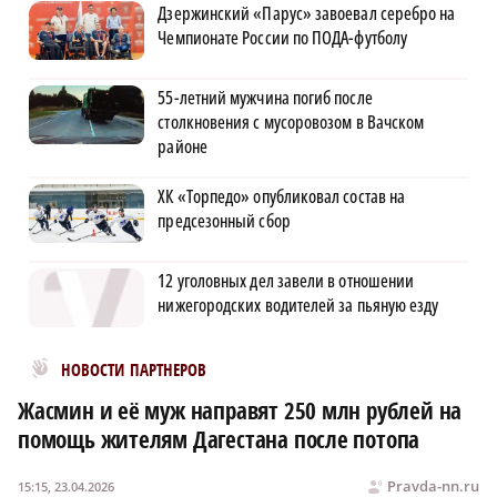
Дзержинский «Парус» завоевал серебро на
Чемпионате России по ПОДА-футболу
55-летний мужчина погиб после
столкновения с мусоровозом в Вачском
районе
ХК «Торпедо» опубликовал состав на
предсезонный сбор
12 уголовных дел завели в отношении
нижегородских водителей за пьяную езду
Новости МирТесен
НОВОСТИ ПАРТНЕРОВ
Жасмин и её муж направят 250 млн рублей на
помощь жителям Дагестана после потопа
Pravda-nn.ru
15:15, 23.04.2026