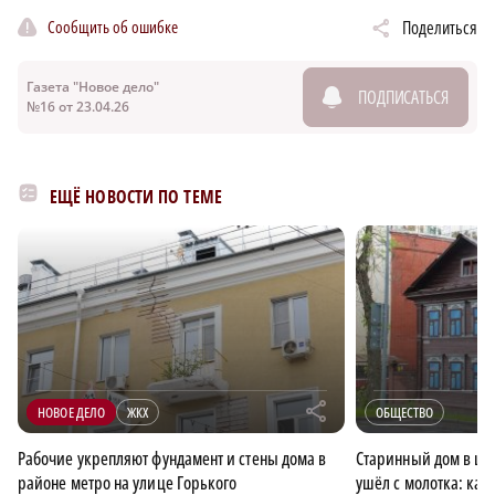
Сообщить об ошибке
Поделиться
Газета "Новое дело"
ПОДПИСАТЬСЯ
№16 от 23.04.26
ЕЩЁ НОВОСТИ ПО ТЕМЕ
r
НОВОЕ ДЕЛО
ЖКХ
ОБЩЕСТВО
Рабочие укрепляют фундамент и стены дома в
Старинный дом в це
районе метро на улице Горького
ушёл с молотка: как