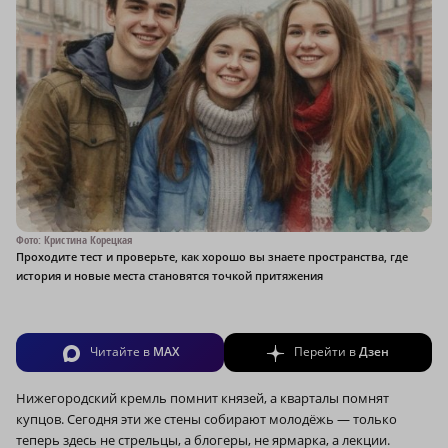
Фото: Кристина Корецкая
Проходите тест и проверьте, как хорошо вы знаете пространства, где
история и новые места становятся точкой притяжения
Читайте в
MAX
Перейти в
Дзен
Нижегородский кремль помнит князей, а кварталы помнят
купцов. Сегодня эти же стены собирают молодёжь — только
теперь здесь не стрельцы, а блогеры, не ярмарка, а лекции.