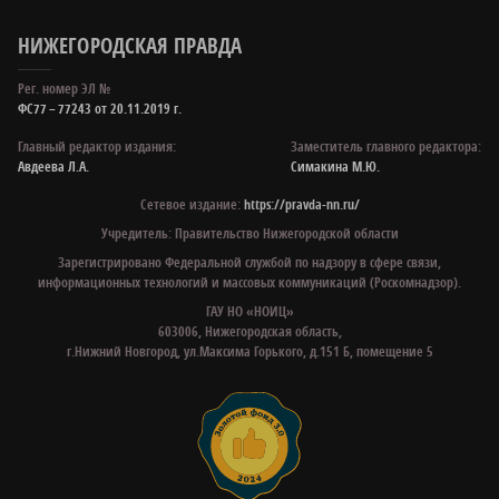
НИЖЕГОРОДСКАЯ ПРАВДА
Рег. номер ЭЛ №
ФС77 – 77243 от 20.11.2019 г.
Главный редактор издания:
Заместитель главного редактора:
Авдеева Л.А.
Симакина М.Ю.
Сетевое издание:
https://pravda-nn.ru/
Учредитель: Правительство Нижегородской области
Зарегистрировано Федеральной службой по надзору в сфере связи,
информационных технологий и массовых коммуникаций (Роскомнадзор).
ГАУ НО «НОИЦ»
603006, Нижегородская область,
г.Нижний Новгород, ул.Максима Горького, д.151 Б, помещение 5