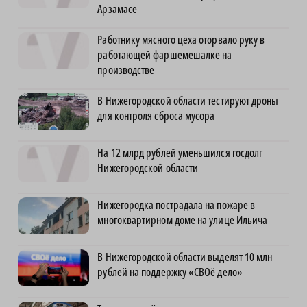
Арзамасе
Работнику мясного цеха оторвало руку в
работающей фаршемешалке на
производстве
В Нижегородской области тестируют дроны
для контроля сброса мусора
На 12 млрд рублей уменьшился госдолг
Нижегородской области
Нижегородка пострадала на пожаре в
многоквартирном доме на улице Ильича
В Нижегородской области выделят 10 млн
рублей на поддержку «СВОё дело»