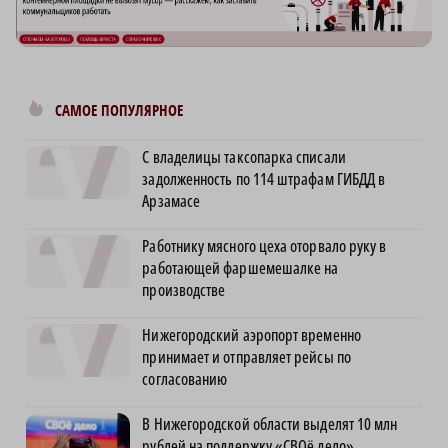
САМОЕ ПОПУЛЯРНОЕ
С владелицы таксопарка списали
задолженность по 114 штрафам ГИБДД в
Арзамасе
Работнику мясного цеха оторвало руку в
работающей фаршемешалке на
производстве
Нижегородский аэропорт временно
принимает и отправляет рейсы по
согласованию
В Нижегородской области выделят 10 млн
рублей на поддержку «СВОё дело»