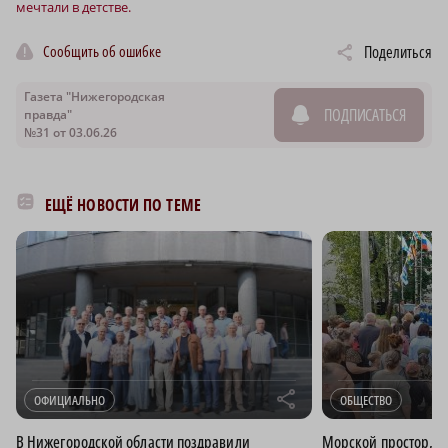
мечтали в детстве.
Сообщить об ошибке
Поделиться
Газета "Нижегородская
ПОДПИСАТЬСЯ
правда"
№31 от 03.06.26
ЕЩЁ НОВОСТИ ПО ТЕМЕ
r
ОФИЦИАЛЬНО
ОБЩЕСТВО
В Нижегородской области поздравили
Морской простор, р