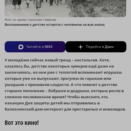
Фото: из архива Станислава Смирнова
Воспоминания о детстве остаются с человеком на всю жизнь
Читайте в
MAX
Перейти в
Дзен
У молодёжи сейчас новый тренд – ностальгия. Хотя,
казалось бы, детство некоторых зумеров ещё даже не
закончилось, но они уже с теплотой вспоминают игрушки,
которые уже не выпускают, прогулки по гаражам или
ушедшие с прилавков сладости.
А что помнит о детстве
старшее поколение – бабушки и дедушки, которые росли в
сложное послевоенное время? Чтобы выяснить это,
накануне Дня защиты детей мы отправились в
Балахнинский дом-интернат для престарелых и инвалидов.
Вот это кино!