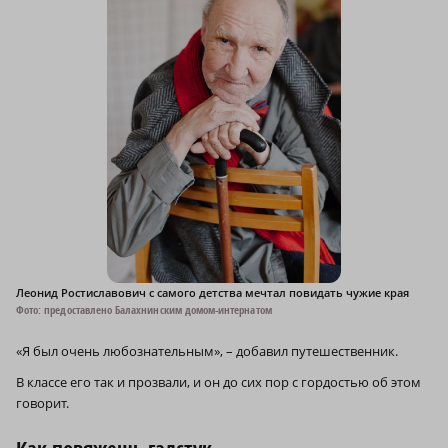
Леонид Ростиславович с самого детства мечтал повидать чужие края
Фото: предоставлено Балахнинским домом-интернатом
«Я был очень любознательным», – добавил путешественник.
В классе его так и прозвали, и он до сих пор с гордостью об этом
говорит.