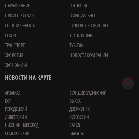
ОБРАЗОВАНИЕ
ОБЩЕСТВО
ПРОИСШЕСТВИЯ
ОФИЦИАЛЬНО
СВЕТСКАЯ ЖИЗНЬ
СЕЛЬСКОЕ ХОЗЯЙСТВО
СПОРТ
ТЕХНОЛОГИИ
ТРАНСПОРТ
ТУРИЗМ
ЭКОЛОГИЯ
НОВОСТИ КОМПАНИИ
ЭКОНОМИКА
НОВОСТИ НА КАРТЕ
АРЗАМАС
БОЛЬШЕБОЛДИНСКИЙ
БОР
ВЫКСА
ГОРОДЕЦКИЙ
ДЗЕРЖИНСК
ДИВЕЕВСКИЙ
КСТОВСКИЙ
НИЖНИЙ НОВГОРОД
САРОВ
СЕМЕНОВСКИЙ
ШАХУНЬЯ