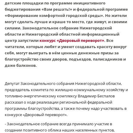
детские площадки по программе инициативного
бюджетирования «Вам решать!» и федеральной программе
«Формирование комфортной городской среды». Но жители
могут сделать лучше и краше то место, где живут, и своими
силами. Законодательное собрание Нижегородской
области и Нижегородский областной информационный
центр запустили
конкурс «Дворовый переворот»
. Все
читатели, которые любят и умеют создавать красоту вокруг
себя, могут выиграть в нём ценные денежные призы за
благоустройство своих дворов, подъездов, палисадников и
даже балконов.
Депутат Законодательного собрания Нижегородской области,
председатель комитета по жилищно-коммунальному хозяйству и
топливно-энергетическому комплексу Владимир Беспалов
рассказал о ходе реализации региональной федеральной
программы благоустройства, а также почему надо участвовать в
конкурсе «Дворовый переворот».
- Законодательное собрание всегда принимало участие в
создании позитивного облика наших населенных пунктов,