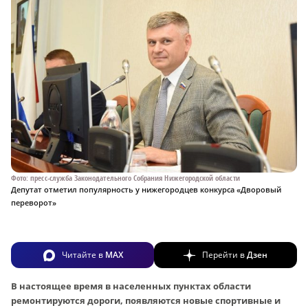
Фото: пресс-служба Законодательного Собрания Нижегородской области
Депутат отметил популярность у нижегородцев конкурса «Дворовый
переворот»
Читайте в
MAX
Перейти в
Дзен
В настоящее время в населенных пунктах области
ремонтируются дороги, появляются новые спортивные и