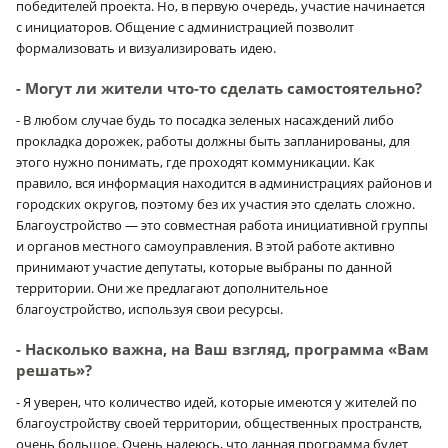
победителей проекта. Но, в первую очередь, участие начинается
с инициаторов. Общение с администрацией позволит
формализовать и визуализировать идею.
- Могут ли жители что-то сделать самостоятельно?
- В любом случае будь то посадка зеленых насаждений либо
прокладка дорожек, работы должны быть запланированы, для
этого нужно понимать, где проходят коммуникации. Как
правило, вся информация находится в администрациях районов и
городских округов, поэтому без их участия это сделать сложно.
Благоустройство — это совместная работа инициативной группы
и органов местного самоуправления. В этой работе активно
принимают участие депутаты, которые выбраны по данной
территории. Они же предлагают дополнительное
благоустройство, используя свои ресурсы.
- Насколько важна, на Ваш взгляд, программа «Вам
решать»?
- Я уверен, что количество идей, которые имеются у жителей по
благоустройству своей территории, общественных пространств,
очень большое. Очень надеюсь, что данная программа будет