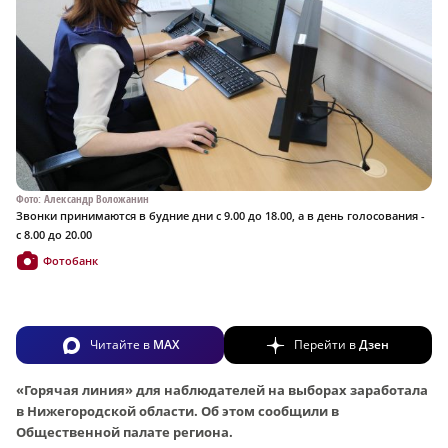
Фото: Александр Воложанин
Звонки принимаются в будние дни с 9.00 до 18.00, а в день голосования -
с 8.00 до 20.00
Фотобанк
Читайте в
MAX
Перейти в
Дзен
«Горячая линия» для наблюдателей на выборах заработала
в Нижегородской области. Об этом сообщили в
Общественной палате региона.