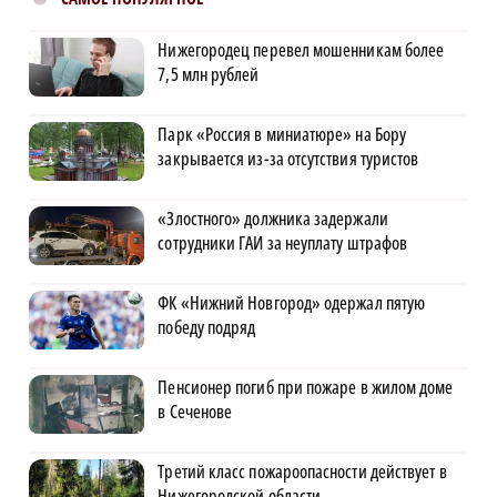
Нижегородец перевел мошенникам более
7,5 млн рублей
Парк «Россия в миниатюре» на Бору
закрывается из-за отсутствия туристов
«Злостного» должника задержали
сотрудники ГАИ за неуплату штрафов
ФК «Нижний Новгород» одержал пятую
победу подряд
Пенсионер погиб при пожаре в жилом доме
в Сеченове
Третий класс пожароопасности действует в
Нижегородской области