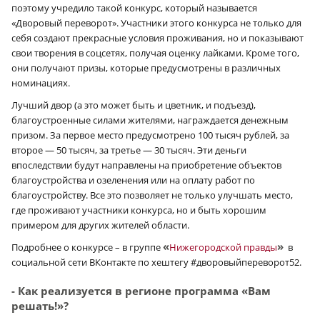
поэтому учредило такой конкурс, который называется
«Дворовый переворот». Участники этого конкурса не только для
себя создают прекрасные условия проживания, но и показывают
свои творения в соцсетях, получая оценку лайками. Кроме того,
они получают призы, которые предусмотрены в различных
номинациях.
Лучший двор (а это может быть и цветник, и подъезд),
благоустроенные силами жителями, награждается денежным
призом. За первое место предусмотрено 100 тысяч рублей, за
второе — 50 тысяч, за третье — 30 тысяч. Эти деньги
впоследствии будут направлены на приобретение объектов
благоустройства и озеленения или на оплату работ по
благоустройству. Все это позволяет не только улучшать место,
где проживают участники конкурса, но и быть хорошим
примером для других жителей области.
«
»
Подробнее о конкурсе – в группе
Нижегородской правды
в
социальной сети ВКонтакте по хештегу #дворовыйпереворот52.
- Как реализуется в регионе программа «Вам
решать!»?