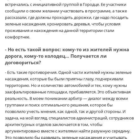
встречались с инициативной группой в Городце. Ее участники
сообщили о своем желании участвовать в программе, а также
рассказали, где должны проходить дорожки, где надо посадить
зеленые насаждения, кронировать деревья, чтобы условия
проживания и нахождения на данной территории стали
комфортнее.
- Но есть такой вопрос: кому-то из жителей нужна
дорога, кому-то колодец… Получается ли
договориться?
- Есть такие противоречия. Одной части жителей нужны зеленые
насаждения, которые бы были приятны глазу, подчеркивали
территорию. Но и количество автомобилей и тех, кому нужны
заасфальтированные площадки, прибавляется. Это объективная
реальность. В моем понимании арбитр — диалог между всеми
группами и поиск оптимального решения, которое бы
позволило учесть мнения, как одной, так и другой стороны. И
задача, на мой взгляд, специалистов администраций, сотрудников
архитектурных отделов заключается в том, чтобы
аргументировано вместе с жителями найти разумную середину.
Это позволило бы развивать зеленые насаждения и учитывать