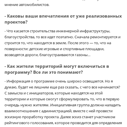
мнение автомобилистов.
×
- Каковы ваши впечатления от уже реализованных
проектов?
- Что касается строительства инженерной инфраструктуры,
благоустройства, то все идет поэтапно. Сначала ремонтируется и
строится то, что находится в земле. После этого — то, что на
поверхности: детские игровые и спортивные площадки,
возводятся дороги, благоустраиваются газоны…
- Как жители территорий могут включиться в
программу? Все ли это понимают?
- Информация о программе очень широко освещается. Но я
думаю, будет не лишним еще раз сказать, с чего все начинается?
С замысла и с инициаторов, которые находятся на этой
территории и которые смогут сформулировать то, что в первую
очередь нужно жителям. Инициативная группа должна наладить
взаимоотношения с администрацией, вместе с ней провести
эскизную проработку проекта. Далее эскиз станет участником
рейтингового голосования, которое проводится для определения