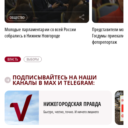
r
ОБЩЕСТВО
Молодые парламентарии со всей России
Представители моло
собрались в Нижнем Новгороде
Госдумы приехали в
фоторепортаж
ВЛАСТЬ
ВЫБОРЫ
ПОДПИСЫВАЙТЕСЬ НА НАШИ
КАНАЛЫ В MAX И TELEGRAM:
НИЖЕГОРОДСКАЯ ПРАВДА
Быстро, честно, точно. И ничего лишнего