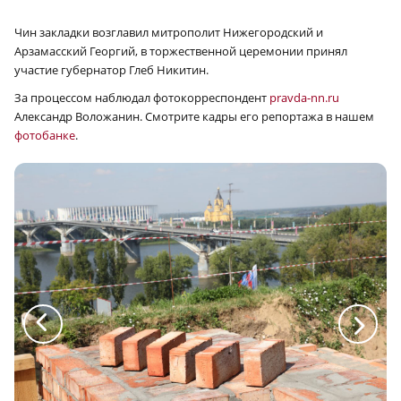
Чин закладки возглавил митрополит Нижегородский и
Арзамасский Георгий, в торжественной церемонии принял
участие губернатор Глеб Никитин.
За процессом наблюдал фотокорреспондент
pravda-nn.ru
Александр Воложанин. Смотрите кадры его репортажа в нашем
фотобанке
.
a
a