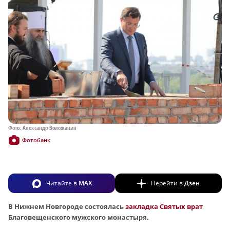
Фото: Александр Воложанин
Фотобанк
Читайте в
MAX
Перейти в
Дзен
В Нижнем Новгороде состоялась
закладка Святых врат
Благовещенского мужского монастыря.