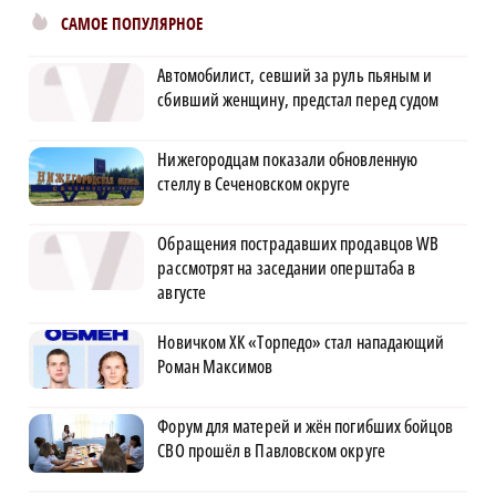
САМОЕ ПОПУЛЯРНОЕ
Автомобилист, севший за руль пьяным и
сбивший женщину, предстал перед судом
Нижегородцам показали обновленную
стеллу в Сеченовском округе
Обращения пострадавших продавцов WB
рассмотрят на заседании оперштаба в
августе
Новичком ХК «Торпедо» стал нападающий
Роман Максимов
Форум для матерей и жён погибших бойцов
СВО прошёл в Павловском округе