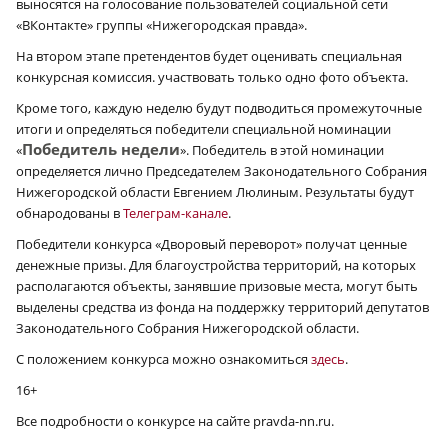
выносятся на голосование пользователей социальной сети
«ВКонтакте» группы «Нижегородская правда».
На втором этапе претендентов будет оценивать специальная
конкурсная комиссия. участвовать только одно фото объекта.
Кроме того, каждую неделю будут подводиться промежуточные
итоги и определяться победители специальной номинации
Победитель недели
«
». Победитель в этой номинации
определяется лично Председателем Законодательного Собрания
Нижегородской области Евгением Люлиным. Результаты будут
обнародованы в
Телеграм-канале
.
Победители конкурса «Дворовый переворот» получат ценные
денежные призы. Для благоустройства территорий, на которых
располагаются объекты, занявшие призовые места, могут быть
выделены средства из фонда на поддержку территорий депутатов
Законодательного Собрания Нижегородской области.
С положением конкурса можно ознакомиться
здесь
.
16+
Все подробности о конкурсе на сайте pravda-nn.ru.