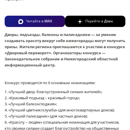
Читайте в
MAX
Перейти в
Дзен
Дворы, подъезды, балконы и палисадники — за умение
создавать красоту вокруг себя нижегородцы могут получить
призы. Жители региона приглашаются к участию в конкурсе
«Дворовый переворот». Организаторы конкурса —
Законодательное собрание и Нижегородский областной
информационный центр.
Конкурс проводится по 6 основным номинациям:
1. «Лучший двор, благоустроенный силами жителей»;
2. «Красивый подъезд – красивый город»;
3. «Лучший балкон/лоджия»;
4. «Лучший цветник/клумба» (для многоквартирных домов);
5. «Лучший палисадник» (для частных домов);
6. «Красоту – людям» (специальная номинация для участников,
кто своими силами создает благоустройство на общественных