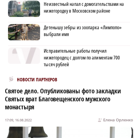
Неизвестный напал с домогательствами на
нижегородку в Московском районе
Детенышу зебры из зоопарка «Лимпопо»
выбрали имя
Исправительные работы получил
нижегородец с долгом по алиментам 700
тысяч рублей
Новости МирТесен
НОВОСТИ ПАРТНЕРОВ
Святое дело. Опубликованы фото закладки
Святых врат Благовещенского мужского
монастыря
Елена Орленко
17:09, 16.08.2022