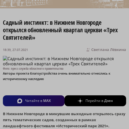
Садный инстинкт: в Нижнем Новгороде
открылся обновленный квартал церкви «Трех
Святителей»
Светлана Лёвкина
18:39, 27.07.2021
Фото: пресс-служба областного правительства
Авторы проекта благоустройства очень внимательно отнеслись к
историческому наследию
Читайте в
MAX
Перейти в
Дзен
В Нижнем Новгороде в минувшие выходные открылось сразу
пять тематических садов, созданных в рамках
ландшафтного фестиваля «Исторический парк 2021».