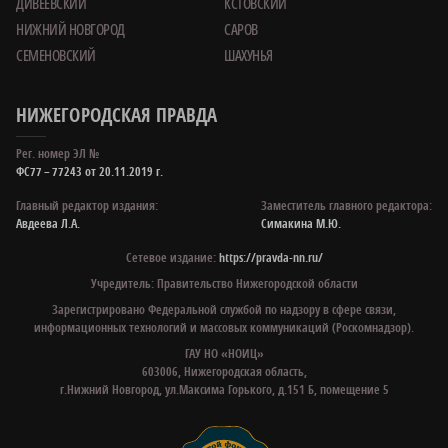
ДИВЕЕВСКИЙ
КСТОВСКИЙ
НИЖНИЙ НОВГОРОД
САРОВ
СЕМЕНОВСКИЙ
ШАХУНЬЯ
НИЖЕГОРОДСКАЯ ПРАВДА
Рег. номер ЭЛ №
ФС77 – 77243 от 20.11.2019 г.
Главный редактор издания:
Заместитель главного редактора:
Авдеева Л.А.
Симакина М.Ю.
Сетевое издание:
https://pravda-nn.ru/
Учредитель: Правительство Нижегородской области
Зарегистрировано Федеральной службой по надзору в сфере связи,
информационных технологий и массовых коммуникаций (Роскомнадзор).
ГАУ НО «НОИЦ»
603006, Нижегородская область,
г.Нижний Новгород, ул.Максима Горького, д.151 Б, помещение 5