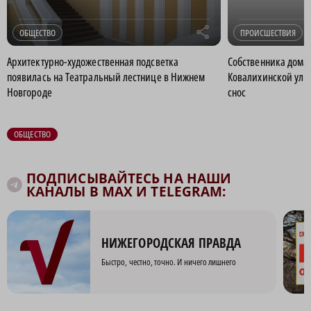
r
ОБЩЕСТВО
ПРОИСШЕСТВИЯ
Архитектурно-художественная подсветка
Собственника дома
появилась на Театральный лестнице в Нижнем
Ковалихинской ули
Новгороде
снос
ОБЩЕСТВО
ПОДПИСЫВАЙТЕСЬ НА НАШИ
КАНАЛЫ В MAX И TELEGRAM:
НИЖЕГОРОДСКАЯ ПРАВДА
Быстро, честно, точно. И ничего лишнего