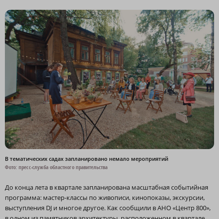
В тематических садах запланировано немало мероприятий
Фото: пресс-служба областного правительства
До конца лета в квартале запланирована масштабная событийная
программа: мастер-классы по живописи, кинопоказы, экскурсии,
выступления DJ и многое другое. Как сообщили в АНО «Центр 800»,
в одном из памятников архитектуры, расположенном в квартале