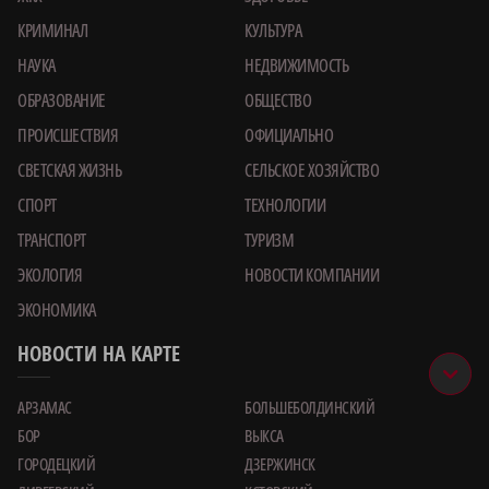
КРИМИНАЛ
КУЛЬТУРА
НАУКА
НЕДВИЖИМОСТЬ
ОБРАЗОВАНИЕ
ОБЩЕСТВО
ПРОИСШЕСТВИЯ
ОФИЦИАЛЬНО
СВЕТСКАЯ ЖИЗНЬ
СЕЛЬСКОЕ ХОЗЯЙСТВО
СПОРТ
ТЕХНОЛОГИИ
ТРАНСПОРТ
ТУРИЗМ
ЭКОЛОГИЯ
НОВОСТИ КОМПАНИИ
ЭКОНОМИКА
НОВОСТИ НА КАРТЕ
АРЗАМАС
БОЛЬШЕБОЛДИНСКИЙ
БОР
ВЫКСА
ГОРОДЕЦКИЙ
ДЗЕРЖИНСК