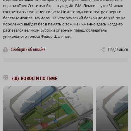
церкви «Трех Святителей», — в усадьбе В.М. Лемке — уже 31 июля
состоится выступление солиста Нижегородского театра оперы и
балета Михаила Наумова. На исторический балкон дома 11б по ул.
Короленко выйдет бас в память о том, как именно здесь когда-то
распевался великий русский оперный певец, обладатель
уникального голоса Федор Шаляпин.
Сообщить об ошибке
Поделиться
ЕЩЁ НОВОСТИ ПО ТЕМЕ