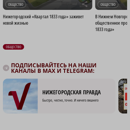
r
ОБЩЕСТВО
ОБЩЕСТВО
Нижегородский «Квартал 1833 года» заживет
В Нижнем Новгород
новой жизнью
общественное прос
1833 года»
ОБЩЕСТВО
ПОДПИСЫВАЙТЕСЬ НА НАШИ
КАНАЛЫ В MAX И TELEGRAM:
НИЖЕГОРОДСКАЯ ПРАВДА
Быстро, честно, точно. И ничего лишнего