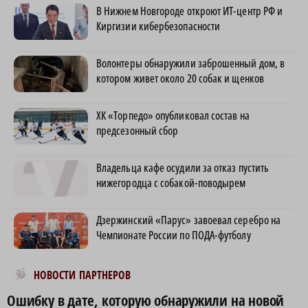
В Нижнем Новгороде откроют ИТ-центр РФ и
Киргизии кибербезопасности
Волонтеры обнаружили заброшенный дом, в
котором живет около 20 собак и щенков
ХК «Торпедо» опубликовал состав на
предсезонный сбор
Владельца кафе осудили за отказ пустить
нижегородца с собакой-поводырем
Дзержинский «Парус» завоевал серебро на
Чемпионате России по ПОДА-футболу
Новости МирТесен
НОВОСТИ ПАРТНЕРОВ
Ошибку в дате, которую обнаружили на новой