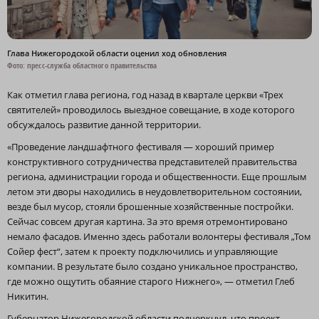
Глава Нижегородской области оценил ход обновления
Фото: пресс-служба областного правительства
Как отметил глава региона, год назад в квартале церкви «Трех
святителей» проводилось выездное совещание, в ходе которого
обсуждалось развитие данной территории.
«Проведение ландшафтного фестиваля — хороший пример
конструктивного сотрудничества представителей правительства
региона, администрации города и общественности. Еще прошлым
летом эти дворы находились в неудовлетворительном состоянии,
везде был мусор, стояли брошенные хозяйственные постройки.
Сейчас совсем другая картина. За это время отремонтировано
немало фасадов. Именно здесь работали волонтеры фестиваля „Том
Сойер фест“, затем к проекту подключились и управляющие
компании. В результате было создано уникальное пространство,
где можно ощутить обаяние старого Нижнего», — отметил Глеб
Никитин.
Губернатор Нижегородской области подчеркнул, что проект