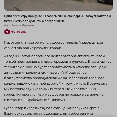
Прии реконструкции учтены современные стандарты благоустройства и
исторические документы о предприятии
Фото: Кирилл Мартынов
Фотобанк
Как отметил глава региона, судостроительный завод сыграл
серьезную роль в развитии города.
«В год 800-летия областного центра этот объект станет новой
точкой притяжения для нижегородцев и туристов. В перспективе
территорию можно будет рассматривать в качестве площадки
для развития креативных индустрий. Масштабное
благоустройство проводится также на набережной Гребного
канала, рядом с канатной дорогой и трамплином. В результате
мы получим один из самых интересных и протяженных
городских прогулочных маршрутов не только в регионе, но
и в стране», — добавил Глеб Никитин.
Губернатор в ходе выездного совещания поручил Сергею
Баринову совместно с представителями собственника