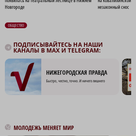
появилась на Театральный лестнице в Нижнем
на Ковалихинской у
Новгороде
незаконный снос
ОБЩЕСТВО
ПОДПИСЫВАЙТЕСЬ НА НАШИ
КАНАЛЫ В MAX И TELEGRAM:
НИЖЕГОРОДСКАЯ ПРАВДА
Быстро, честно, точно. И ничего лишнего
МОЛОДЕЖЬ МЕНЯЕТ МИР