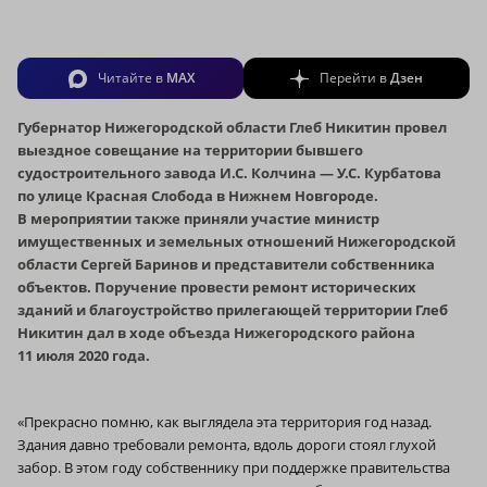
Читайте в
MAX
Перейти в
Дзен
Губернатор Нижегородской области Глеб Никитин провел
выездное совещание на территории бывшего
судостроительного завода И.С. Колчина — У.С. Курбатова
по улице Красная Слобода в Нижнем Новгороде.
В мероприятии также приняли участие министр
имущественных и земельных отношений Нижегородской
области Сергей Баринов и представители собственника
объектов. Поручение провести ремонт исторических
зданий и благоустройство прилегающей территории Глеб
Никитин дал в ходе объезда Нижегородского района
11 июля 2020 года.
«Прекрасно помню, как выглядела эта территория год назад.
Здания давно требовали ремонта, вдоль дороги стоял глухой
забор. В этом году собственнику при поддержке правительства