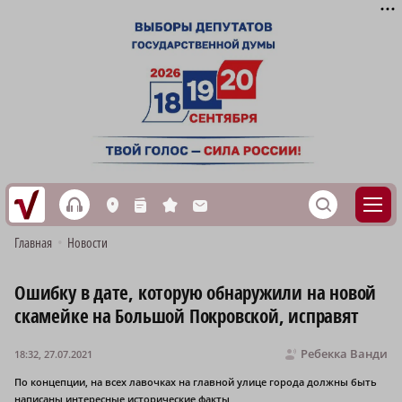
h
S
L
n
s
M
Главная
•
Новости
Ошибку в дате, которую обнаружили на новой
скамейке на Большой Покровской, исправят
Ребекка Ванди
18:32, 27.07.2021
По концепции, на всех лавочках на главной улице города должны быть
написаны интересные исторические факты