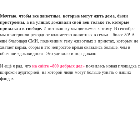
Мечтаю, чтобы все животные, которые могут жить дома, были
пристроены, а на улицах доживали свой век только те, которые
привыкли к свободе.
И потихоньку мы движемся к этому. В сентябре
мы пристроили рекордное количество животных в семьи – более 80! А
ещё благодаря СМИ, поднявшим тему животных в приютах, которым не
хватает корма, сборы в это непростое время оказались больше, чем в
обычное «доковидное». Это удивило и порадовало.
И ещё я рад, что
на сайте «800 добрых дел»
появилась новая площадка с
широкой аудиторией, на которой люди могут больше узнать о наших
фондах.