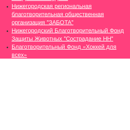
Нижегородская региональная
благотворительная общественная
организация "ЗАБОТА"
Нижегородский Благотворительный Фонд
Защиты Животных "Сострадание НН"
Благотворительный Фонд «Хоккей для
всех»