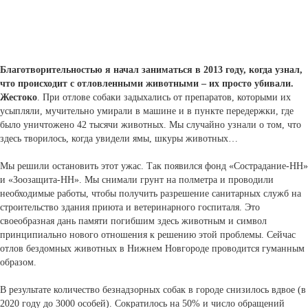
Благотворительностью я начал заниматься в 2013 году, когда узнал,
что происходит с отловленными животными – их просто убивали.
Жестоко
. При отлове собаки задыхались от препаратов, которыми их
усыпляли, мучительно умирали в машине и в пункте передержки, где
было уничтожено 42 тысячи животных. Мы случайно узнали о том, что
здесь творилось, когда увидели ямы, шкуры животных…
Мы решили остановить этот ужас. Так появился фонд «Сострадание-НН»
и «Зоозащита-НН». Мы снимали грунт на полметра и проводили
необходимые работы, чтобы получить разрешение санитарных служб на
строительство здания приюта и ветеринарного госпиталя. Это
своеобразная дань памяти погибшим здесь животным и символ
принципиально нового отношения к решению этой проблемы. Сейчас
отлов бездомных животных в Нижнем Новгороде проводится гуманным
образом.
В результате количество безнадзорных собак в городе снизилось вдвое (в
2020 году до 3000 особей). Сократилось на 50% и число обращений