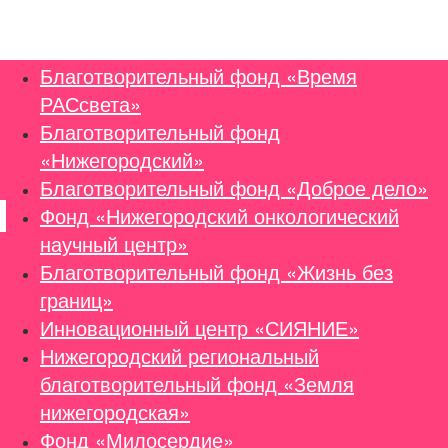
На главную
«Территория добра»
Благотворительный фонд «Время
РАСсвета»
Благотворительный фонд
«Нижегородский»
Благотворительный фонд «Доброе дело»
Фонд «Нижегородский онкологический
научный центр»
Благотворительный фонд «Жизнь без
границ»
Инновационный центр «СИЯНИЕ»
Нижегородский региональный
благотворительный фонд «Земля
нижегородская»
Фонд «Милосердие»