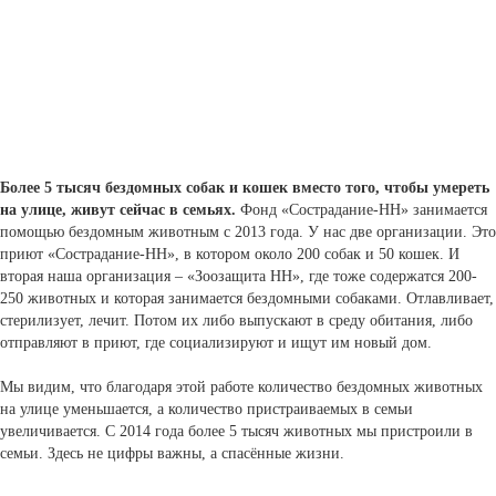
Более 5 тысяч бездомных собак и кошек вместо того, чтобы умереть
на улице, живут сейчас в семьях.
Фонд «Сострадание-НН» занимается
помощью бездомным животным с 2013 года. У нас две организации. Это
приют «Сострадание-НН», в котором около 200 собак и 50 кошек. И
вторая наша организация – «Зоозащита НН», где тоже содержатся 200-
250 животных и которая занимается бездомными собаками. Отлавливает,
стерилизует, лечит. Потом их либо выпускают в среду обитания, либо
отправляют в приют, где социализируют и ищут им новый дом.
Мы видим, что благодаря этой работе количество бездомных животных
на улице уменьшается, а количество пристраиваемых в семьи
увеличивается. С 2014 года более 5 тысяч животных мы пристроили в
семьи. Здесь не цифры важны, а спасённые жизни.