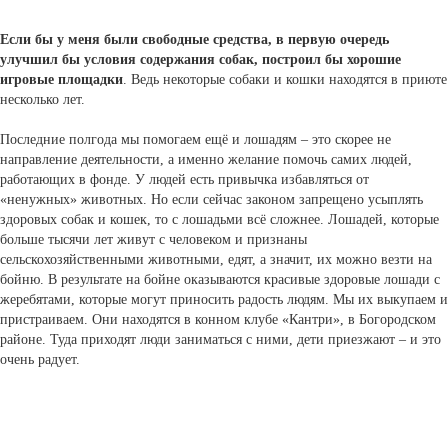
Если бы у меня были свободные средства, в первую очередь
улучшил бы условия содержания собак, построил бы хорошие
игровые площадки
. Ведь некоторые собаки и кошки находятся в приюте
несколько лет.
Последние полгода мы помогаем ещё и лошадям – это скорее не
направление деятельности, а именно желание помочь самих людей,
работающих в фонде. У людей есть привычка избавляться от
«ненужных» животных. Но если сейчас законом запрещено усыплять
здоровых собак и кошек, то с лошадьми всё сложнее. Лошадей, которые
больше тысячи лет живут с человеком и признаны
сельскохозяйственными животными, едят, а значит, их можно везти на
бойню. В результате на бойне оказываются красивые здоровые лошади с
жеребятами, которые могут приносить радость людям. Мы их выкупаем и
пристраиваем. Они находятся в конном клубе «Кантри», в Богородском
районе. Туда приходят люди заниматься с ними, дети приезжают – и это
очень радует.