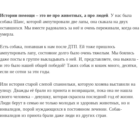
Истории помощи – это не про животных, а про людей
. У нас была
собака Шанс, которой ампутировали две лапы, она скакала на двух
оставшихся. Мы вместе радовались за неё и очень переживали, когда она
умерла.
Есть собака, попавшая к нам после ДТП. Ей тоже пришлось
ампутировать лапу, состояние долго было очень тяжелым. Мы боялись
даже посты в группе выкладывать о ней. И, представляете, она выжила -
и это было нашей общей победой! Таких собак и кошек много, десятки,
если не сотни за эти годы.
Или история старой слепой спаниельки, которую хозяева выставили на
улицу. Дважды её брали из приюта и возвращали, пока она не нашла
своего человека – девушку, которая скрасила последний год её жизни.
Люди берут в семью не только молодых и здоровых животных, но и
инвалидов, порой нуждающихся в постоянном лечении. Собак-
инвалидов из приюта брали даже люди из других стран.