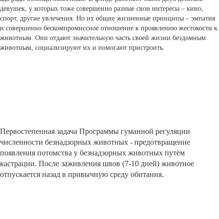
девушек, у которых тоже совершенно разные свои интересы – кино,
спорт, другие увлечения. Но их общие жизненные принципы – эмпатия
и совершенно бескомпромиссное отношение к проявлению жестокости к
животным. Они отдают значительную часть своей жизни бездомным
животным, социализируют их и помогают пристроить.
Первостепенная задача Программы гуманной регуляции
численности безнадзорных животных - предотвращение
появления потомства у безнадзорных животных путём
кастрации. После заживления швов (7-10 дней) животное
отпускается назад в привычную среду обитания.