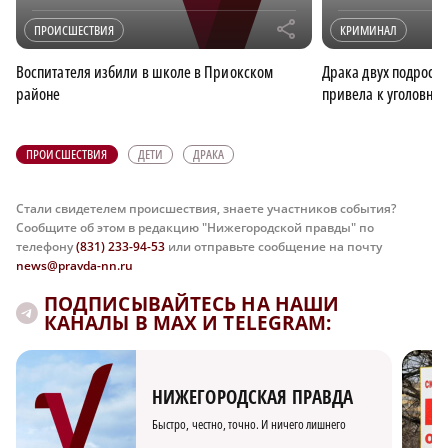
r
ПРОИСШЕСТВИЯ
КРИМИНАЛ
Воспитателя избили в школе в Приокском
Драка двух подростк
районе
привела к уголовном
ПРОИСШЕСТВИЯ
ДЕТИ
ДРАКА
Стали свидетелем происшествия, знаете участников события?
Сообщите об этом в редакцию "Нижегородской правды" по
телефону
(831) 233-94-53
или отправьте сообщение на почту
news@pravda-nn.ru
ПОДПИСЫВАЙТЕСЬ НА НАШИ
КАНАЛЫ В MAX И TELEGRAM:
НИЖЕГОРОДСКАЯ ПРАВДА
Быстро, честно, точно. И ничего лишнего