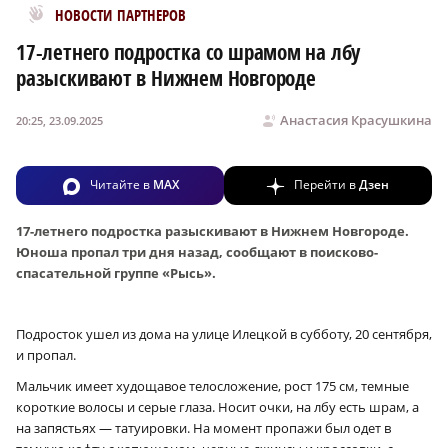
Новости МирТесен
НОВОСТИ ПАРТНЕРОВ
17-летнего подростка со шрамом на лбу
разыскивают в Нижнем Новгороде
Анастасия Красушкина
20:25, 23.09.2025
Читайте в
MAX
Перейти в
Дзен
17-летнего подростка разыскивают в Нижнем Новгороде.
Юноша пропал три дня назад, сообщают в поисково-
спасательной группе «Рысь».
Подросток ушел из дома на улице Илецкой в субботу, 20 сентября,
и пропал.
Мальчик имеет худощавое телосложение, рост 175 см, темные
короткие волосы и серые глаза. Носит очки, на лбу есть шрам, а
на запястьях — татуировки. На момент пропажи был одет в