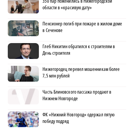
350 пар поженились в Нижегородской
области в «красивую дату»
Пенсионер погиб при пожаре в жилом доме
в Сеченове
Глеб Никитин обратился к строителям в
День строителя
Нижегородец перевел мошенникам более
7,5 млн рублей
Часть Блиновского пассажа продают в
Нижнем Новгороде
ФК «Нижний Новгород» одержал пятую
победу подряд