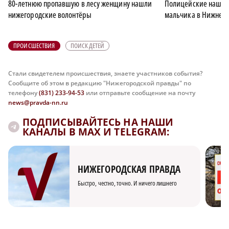
80-летнюю пропавшую в лесу женщину нашли
Полицейские нашли 
нижегородские волонтёры
мальчика в Нижнем
ПРОИСШЕСТВИЯ
ПОИСК ДЕТЕЙ
Стали свидетелем происшествия, знаете участников события?
Сообщите об этом в редакцию "Нижегородской правды" по
телефону
(831) 233-94-53
или отправьте сообщение на почту
news@pravda-nn.ru
ПОДПИСЫВАЙТЕСЬ НА НАШИ
КАНАЛЫ В MAX И TELEGRAM:
НИЖЕГОРОДСКАЯ ПРАВДА
Быстро, честно, точно. И ничего лишнего