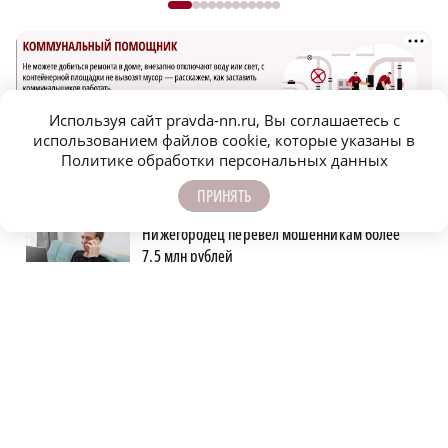
Используя сайт pravda-nn.ru, Вы соглашаетесь с
использованием файлов cookie, которые указаны в
Политике обработки персональных данных
САМОЕ ПОПУЛЯРНОЕ
ПРИНЯТЬ
Нижегородец перевел мошенникам более
7,5 млн рублей
93 обращения поступили в службы
Дзержинска после ураганного ветра
Глеб Никитин обратился к строителям в
День строителя