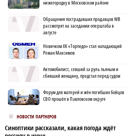
нижегородку в Московском районе
Обращения пострадавших продавцов WB
рассмотрят на заседании оперштаба в
августе
Новичком ХК «Торпедо» стал нападающий
Роман Максимов
Автомобилист, севший за руль пьяным и
сбивший женщину, предстал перед судом
Форум для матерей и жён погибших бойцов
СВО прошёл в Павловском округе
Новости МирТесен
НОВОСТИ ПАРТНЕРОВ
Синоптики рассказали, какая погода ждёт
россиян в июне