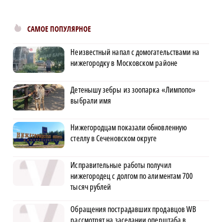
САМОЕ ПОПУЛЯРНОЕ
Неизвестный напал с домогательствами на
нижегородку в Московском районе
Детенышу зебры из зоопарка «Лимпопо»
выбрали имя
Нижегородцам показали обновленную
стеллу в Сеченовском округе
Исправительные работы получил
нижегородец с долгом по алиментам 700
тысяч рублей
Обращения пострадавших продавцов WB
рассмотрят на заседании оперштаба в