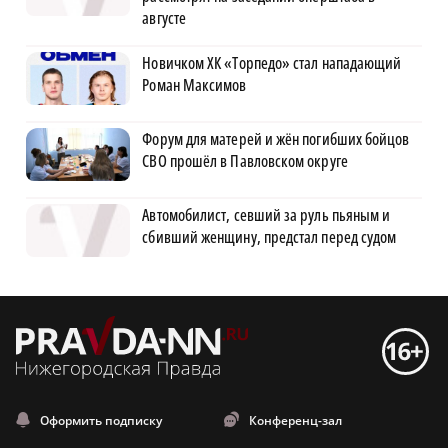
августе
Новичком ХК «Торпедо» стал нападающий
Роман Максимов
Форум для матерей и жён погибших бойцов
СВО прошёл в Павловском округе
Автомобилист, севший за руль пьяным и
сбивший женщину, предстал перед судом
Оформить подписку
Конференц-зал