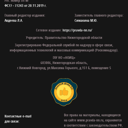
Рег. номер ЭЛ №
ФС77 – 77243 от 20.11.2019 г.
Главный редактор издания:
Заместитель главного редактора:
Авдеева Л.А.
Симакина М.Ю.
Сетевое издание:
https://pravda-nn.ru/
Учредитель: Правительство Нижегородской области
Зарегистрировано Федеральной службой по надзору в сфере связи,
информационных технологий и массовых коммуникаций (Роскомнадзор).
ГАУ НО «НОИЦ»
603006, Нижегородская область,
г.Нижний Новгород, ул.Максима Горького, д.151 Б, помещение 5
Все права на материалы, находящиеся
Контактные e‑mail
на сайте www.pravda-nn.ru, охраняются
для связи:
в соответствии с законодательством РФ,