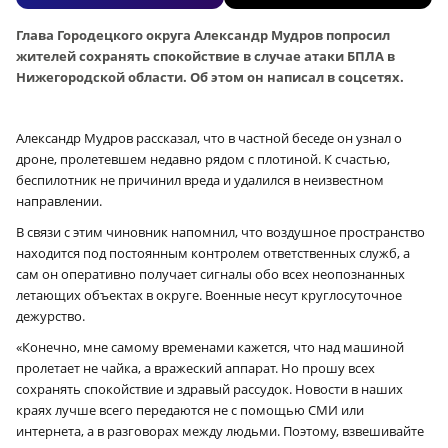
Глава Городецкого округа Александр Мудров попросил
жителей сохранять спокойствие в случае атаки БПЛА в
Нижегородской области. Об этом он написал в соцсетях.
Александр Мудров рассказал, что в частной беседе он узнал о
дроне, пролетевшем недавно рядом с плотиной. К счастью,
беспилотник не причинил вреда и удалился в неизвестном
направлении.
В связи с этим чиновник напомнил, что воздушное пространство
находится под постоянным контролем ответственных служб, а
сам он оперативно получает сигналы обо всех неопознанных
летающих объектах в округе. Военные несут круглосуточное
дежурство.
«Конечно, мне самому временами кажется, что над машиной
пролетает не чайка, а вражеский аппарат. Но прошу всех
сохранять спокойствие и здравый рассудок. Новости в наших
краях лучше всего передаются не с помощью СМИ или
интернета, а в разговорах между людьми. Поэтому, взвешивайте