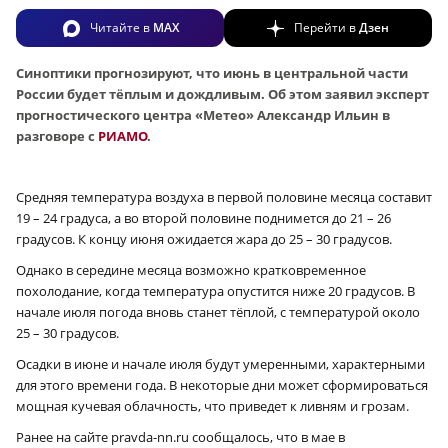
Читайте в
MAX
Перейти в
Дзен
Синоптики прогнозируют, что июнь в центральной части
России будет тёплым и дождливым. Об этом заявил эксперт
прогностического центра «Метео» Александр Ильин в
разговоре с
РИАМО
.
Средняя температура воздуха в первой половине месяца составит
19 – 24 градуса, а во второй половине поднимется до 21 – 26
градусов. К концу июня ожидается жара до 25 – 30 градусов.
Однако в середине месяца возможно кратковременное
похолодание, когда температура опустится ниже 20 градусов. В
начале июля погода вновь станет тёплой, с температурой около
25 – 30 градусов.
Осадки в июне и начале июля будут умеренными, характерными
для этого времени года. В некоторые дни может сформироваться
мощная кучевая облачность, что приведет к ливням и грозам.
Ранее на сайте pravda-nn.ru сообщалось, что в мае в