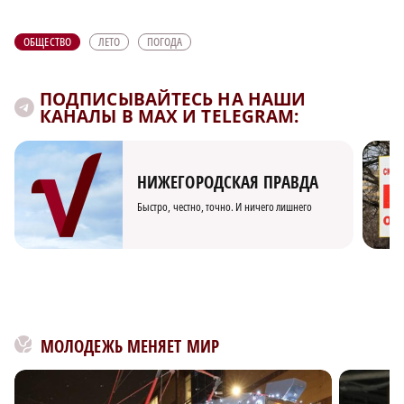
ОБЩЕСТВО
ЛЕТО
ПОГОДА
ПОДПИСЫВАЙТЕСЬ НА НАШИ
КАНАЛЫ В MAX И TELEGRAM:
НИЖЕГОРОДСКАЯ ПРАВДА
Быстро, честно, точно. И ничего лишнего
МОЛОДЕЖЬ МЕНЯЕТ МИР