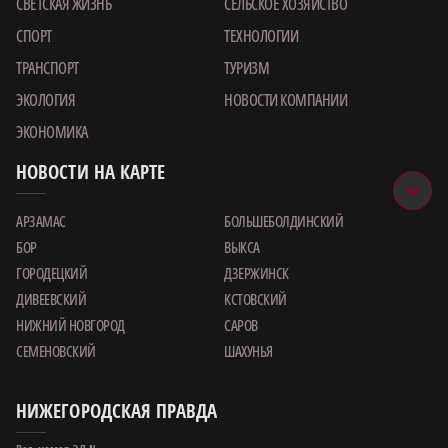
СВЕТСКАЯ ЖИЗНЬ
СЕЛЬСКОЕ ХОЗЯЙСТВО
СПОРТ
ТЕХНОЛОГИИ
ТРАНСПОРТ
ТУРИЗМ
ЭКОЛОГИЯ
НОВОСТИ КОМПАНИИ
ЭКОНОМИКА
НОВОСТИ НА КАРТЕ
АРЗАМАС
БОЛЬШЕБОЛДИНСКИЙ
БОР
ВЫКСА
ГОРОДЕЦКИЙ
ДЗЕРЖИНСК
ДИВЕЕВСКИЙ
КСТОВСКИЙ
НИЖНИЙ НОВГОРОД
САРОВ
СЕМЕНОВСКИЙ
ШАХУНЬЯ
НИЖЕГОРОДСКАЯ ПРАВДА