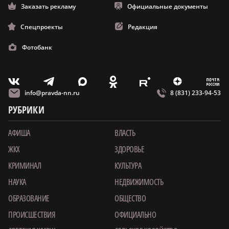
Заказать рекламу
Официальные документы
Спецпроекты
Редакция
Фотобанк
m
T
O
Z
X
E
V
info@pravda-nn.ru
8 (831) 233-94-53
РУБРИКИ
АФИША
ВЛАСТЬ
ЖКХ
ЗДОРОВЬЕ
КРИМИНАЛ
КУЛЬТУРА
НАУКА
НЕДВИЖИМОСТЬ
ОБРАЗОВАНИЕ
ОБЩЕСТВО
ПРОИСШЕСТВИЯ
ОФИЦИАЛЬНО