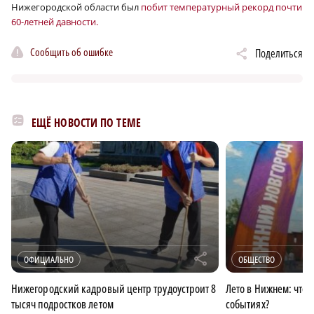
Нижегородской области был
побит температурный рекорд почти
60-летней давности.
Сообщить об ошибке
Поделиться
ЕЩЁ НОВОСТИ ПО ТЕМЕ
r
ОФИЦИАЛЬНО
ОБЩЕСТВО
Нижегородский кадровый центр трудоустроит 8
Лето в Нижнем: что 
тысяч подростков летом
событиях?