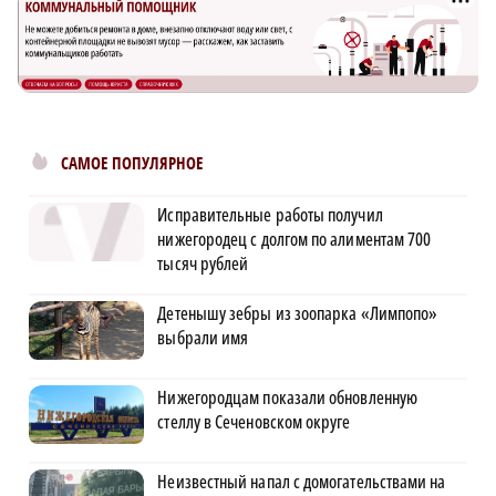
САМОЕ ПОПУЛЯРНОЕ
Исправительные работы получил
нижегородец с долгом по алиментам 700
тысяч рублей
Детенышу зебры из зоопарка «Лимпопо»
выбрали имя
Нижегородцам показали обновленную
стеллу в Сеченовском округе
Неизвестный напал с домогательствами на