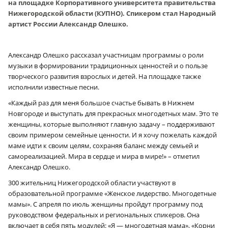
на площадке Корпоративного университета правительства
Нижегородской области (КУПНО). Спикером стал Народный
артист России Александр Олешко.
Александр Олешко рассказал участницам программы о роли
музыки в формировании традиционных ценностей и о пользе
творческого развития взрослых и детей. На площадке также
исполнили известные песни.
«Каждый раз для меня большое счастье бывать в Нижнем
Новгороде и выступать для прекрасных многодетных мам. Это те
женщины, которые выполняют главную задачу – поддерживают
своим примером семейные ценности. И я хочу пожелать каждой
маме идти к своим целям, сохраняя баланс между семьей и
самореализацией. Мира в сердце и мира в мире!» – отметил
Александр Олешко.
300 жительниц Нижегородской области участвуют в
образовательной программе «Женское лидерство. Многодетные
мамы». С апреля по июль женщины пройдут программу под
руководством федеральных и региональных спикеров. Она
включает в себя пять модулей: «Я — многодетная мама», «Корни