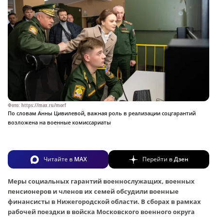
Фото: https://max.ru/morf
По словам Анны Цивилевой, важная роль в реализации соцгарантий
возложена на военные комиссариаты
Читайте в
MAX
Перейти в
Дзен
Меры социальных гарантий военнослужащих, военных
пенсионеров и членов их семей обсудили военные
финансисты в Нижегородской области. В сборах в рамках
рабочей поездки в войска Московского военного округа