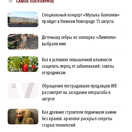
САМОЕ ПОПУЛЯРНОЕ
Специальный концерт «Музыка балконов»
пройдет в Нижнем Новгороде 15 августа
Детенышу зебры из зоопарка «Лимпопо»
выбрали имя
Как в условиях повышенной влажности
защитить перец от заболеваний: советы
огородникам
Обращения пострадавших продавцов WB
рассмотрят на заседании оперштаба в
августе
Как древние строители поднимали камни
без кранов: археолог раскрыл секреты
старых технологий