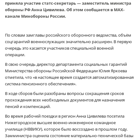
приняла участие статс-секретарь — заместитель министра
обороны РФ Анна Цивилева. Об этом сообщается в МАХ-
канале Минобороны России.
По словам замглавы российского оборонного ведомства, объём
соцгарантий военнослужащих значительно расширен. В первую
очередь это касается участников специальной военной
операции.
В свою очередь директор департамента социальных гарантий
Министерства обороны Российской Федерации Юлия Яркоева
отметила, что «в настоящее время создается автоматизированная
система пенсионного обеспечения».
В ходе сборов были разобраны вопросы сокращения сроков
прохождения всех необходимых документов для назначения
пенсий и компенсаций.
Во время рабочей поездки в регион Анна Цивилева посетила
Нижегородское высшее военно-инженерное командное
училище (НВВИКУ), которое было воссоздано в прошлом году.
Замминистра оценила состояние материально-технической базы