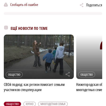
Сообщить об ошибке
Поделиться
ЕЩЁ НОВОСТИ ПО ТЕМЕ
r
ОБЩЕСТВО
ОБЩЕСТВО
СВОй подход: как регион помогает семьям
Нижегородская облас
участников спецоперации
многодетных семей 
ОБЩЕСТВО
КУПНО
МНОГОДЕТНАЯ СЕМЬЯ