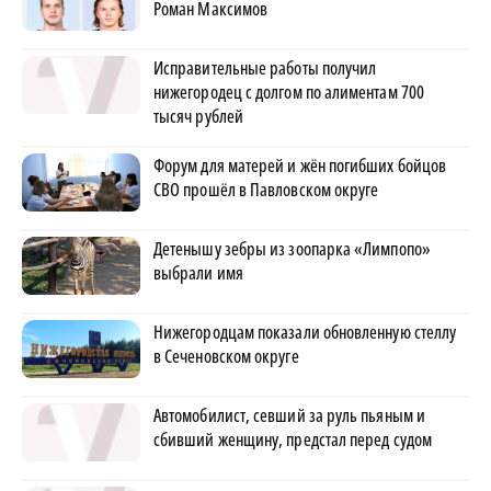
Роман Максимов
Исправительные работы получил
нижегородец с долгом по алиментам 700
тысяч рублей
Форум для матерей и жён погибших бойцов
СВО прошёл в Павловском округе
Детенышу зебры из зоопарка «Лимпопо»
выбрали имя
Нижегородцам показали обновленную стеллу
в Сеченовском округе
Автомобилист, севший за руль пьяным и
сбивший женщину, предстал перед судом