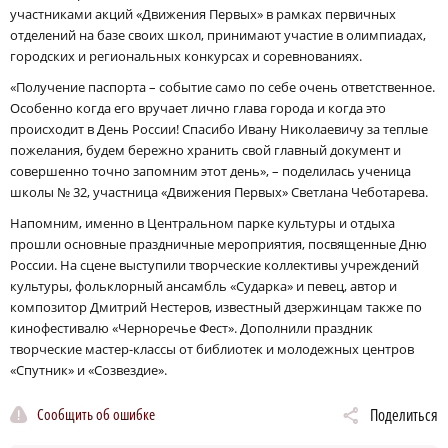
участниками акций «Движения Первых» в рамках первичных
отделений на базе своих школ, принимают участие в олимпиадах,
городских и региональных конкурсах и соревнованиях.
«Получение паспорта – событие само по себе очень ответственное.
Особенно когда его вручает лично глава города и когда это
происходит в День России! Спасибо Ивану Николаевичу за теплые
пожелания, будем бережно хранить свой главный документ и
совершенно точно запомним этот день», – поделилась ученица
школы № 32, участница «Движения Первых» Светлана Чеботарева.
Напомним, именно в Центральном парке культуры и отдыха
прошли основные праздничные мероприятия, посвященные Дню
России. На сцене выступили творческие коллективы учреждений
культуры, фольклорный ансамбль «Сударка» и певец, автор и
композитор Дмитрий Нестеров, известный дзержинцам также по
кинофестивалю «Черноречье Фест». Дополнили праздник
творческие мастер-классы от библиотек и молодежных центров
«Спутник» и «Созвездие».
Сообщить об ошибке
Поделиться