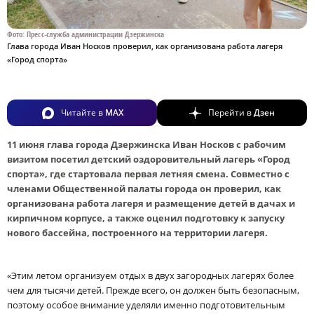
Фото: Пресс-служба администрации Дзержинска
Глава города Иван Носков проверил, как организована работа лагеря
«Город спорта»
Читайте в
MAX
Перейти в
Дзен
11 июня глава города Дзержинска Иван Носков с рабочим
визитом посетил детский оздоровительный лагерь «Город
спорта», где стартовала первая летняя смена. Совместно с
членами Общественной палаты города он проверил, как
организована работа лагеря и размещение детей в дачах и
кирпичном корпусе, а также оценил подготовку к запуску
нового бассейна, построенного на территории лагеря.
«Этим летом организуем отдых в двух загородных лагерях более
чем для тысячи детей. Прежде всего, он должен быть безопасным,
поэтому особое внимание уделяли именно подготовительным