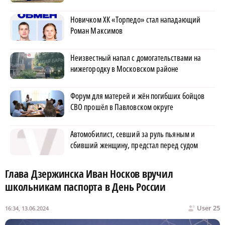
Новичком ХК «Торпедо» стал нападающий
Роман Максимов
Неизвестный напал с домогательствами на
нижегородку в Московском районе
Форум для матерей и жён погибших бойцов
СВО прошёл в Павловском округе
Автомобилист, севший за руль пьяным и
сбивший женщину, предстал перед судом
Глава Дзержинска Иван Носков вручил
школьникам паспорта в День России
User 25
16:34, 13.06.2024