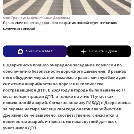
Фото: Пресс-служба администрации Дзержинска
Повышение качества дорожного покрытия способствует снижению
количества аварий
Читайте в
MAX
Перейти в
Дзен
В Дзержинске прошло очередное заседание комиссии по
обеспечению безопасности дорожного движения. В рамках
него обсудили меры, принимаемые разными службами для
снижения аварийности на дорогах и количества
пострадавших в ДТП. В 2023 году в городе было выявлено 11
мест концентрации ДТП, и только на этих 11 участках
произошло 48 аварий. Согласно анализу ГИБДД г. Дзержинска,
за первые четыре месяца 2024 года очагов аварийности в
Дзержинске не выявлено, соответственно, снижается и
количество аварий, и тяжесть их последствий для всех
участников ДТП.