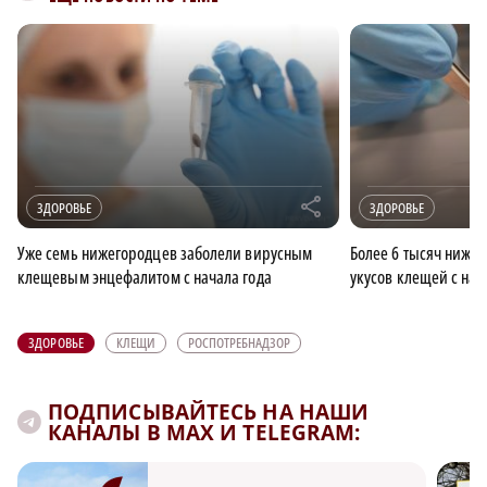
r
ЗДОРОВЬЕ
ЗДОРОВЬЕ
Уже семь нижегородцев заболели вирусным
Более 6 тысяч нижег
клещевым энцефалитом с начала года
укусов клещей с нач
ЗДОРОВЬЕ
КЛЕЩИ
РОСПОТРЕБНАДЗОР
ПОДПИСЫВАЙТЕСЬ НА НАШИ
КАНАЛЫ В MAX И TELEGRAM: