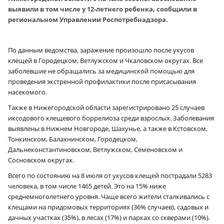
выявили в том числе у 12-летнего ребенка, сообщили в
региональном Управлении Роспотребнадзора.
По данным ведомства, заражение произошло после укусов
клещей в Городецком, Ветлужском и Чкаловском округах. Все
заболевшие не обращались за медицинской помощью для
проведения экстренной профилактики после присасывания
насекомого.
Также в Нижегородской области зарегистрировано 25 случаев
иксодового клещевого боррелиоза среди взрослых. Заболевания
выявлены в Нижнем Новгороде, Шахунье, а также в Кстовском,
Тонкинском, Балахнинском, Городецком,
Дальнеконстантиновском, Ветлужском, Семеновском и
Сосновском округах.
Всего по состоянию на 8 июля от укусов клещей пострадали 5283
человека, в том числе 1465 детей. Это на 15% ниже
среднемноголетнего уровня. Чаще всего жители сталкивались с
клещами на придомовых территориях (36% случаев), садовых и
дачных участках (35%), в лесах (17%) и парках со скверами (10%).