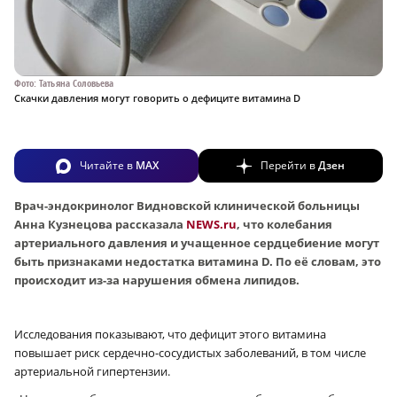
Фото: Татьяна Соловьева
Скачки давления могут говорить о дефиците витамина D
Читайте в
MAX
Перейти в
Дзен
Врач-эндокринолог Видновской клинической больницы
Анна Кузнецова рассказала
NEWS.ru
, что колебания
артериального давления и учащенное сердцебиение могут
быть признаками недостатка витамина D. По её словам, это
происходит из-за нарушения обмена липидов.
Исследования показывают, что дефицит этого витамина
повышает риск сердечно-сосудистых заболеваний, в том числе
артериальной гипертензии.