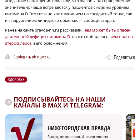
«Недавние наблюдения показали, что жалобы на сердцебиение
значительно чаще встречаются у пациентов с низким уровнем
витамина D. Это связано как с влиянием на сосудистый тонус, так
и с нарушением липидного обмена», — сообщила врач.
Ранее на сайте pravda-nn.ru рассказали,
чем может быть опасен
длительный дефицит витамина D
. также сообщалось,
чем опасен
атеросклероз
и его осложнения.
Сообщить об ошибке
Поделиться
ЗДОРОВЬЕ
ПОДПИСЫВАЙТЕСЬ НА НАШИ
КАНАЛЫ В MAX И TELEGRAM:
НИЖЕГОРОДСКАЯ ПРАВДА
Быстро, честно, точно. И ничего лишнего