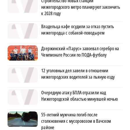
Строительство новых станций
нижегородского метро планируют закончить
к 2028 году
Владельца кафе осудили за отказ пустить
нижегородца с собакой-поводырем
Дзержинский «Парус» завоевал серебро на
Чемпионате России по ПОДА-футболу
12 уголовных дел завели в отношении
нижегородских водителей за пьяную езду
Очередную атаку БПЛА отразили над
Нижегородской областью минувшей ночью
55-летний мужчина погиб после
столкновения с мусоровозом в Вачском
районе