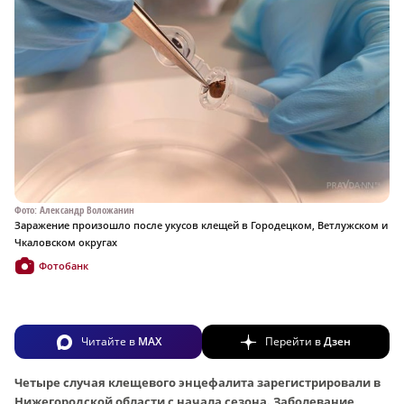
Фото: Александр Воложанин
Заражение произошло после укусов клещей в Городецком, Ветлужском и
Чкаловском округах
Фотобанк
Читайте в
MAX
Перейти в
Дзен
Четыре случая клещевого энцефалита зарегистрировали в
Нижегородской области с начала сезона. Заболевание