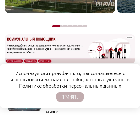
Используя сайт pravda-nn.ru, Вы соглашаетесь с
использованием файлов cookie, которые указаны в
САМОЕ ПОПУЛЯРНОЕ
Политике обработки персональных данных
ПРИНЯТЬ
55-летний мужчина погиб после
столкновения с мусоровозом в Вачском
районе
Поджог устроили на
деревообрабатывающем предприятии в
Воротынском округе