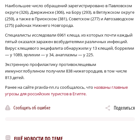
Наибольшее число обращений зарегистрировано в Павловском
округе (326), Дзержинске (306), на Бору (293), в Ветлужском округе
(259), а также в Приокском (381), Советском (277) и Автозаводском
(275) районах Нижнего Новгорода.
Специалисты исследовали 6961 клеща, из которых почти каждый
пятый оказался заражен возбудителями различных инфекций.
Вирус клещевого энцефалита обнаружили у 13 клещей, боррелии
— у 1089, эрлихии — у 34, анаплазмы — у 225.
Экстренную профилактику противоклещевым
иммуноглобулином получили 838 нижегородцев, в том числе
813 детей.
Ранее на сайте pravda-nn.ru сообщалось, что
названы главные
угрозы для российских туристов в Египте.
Сообщить об ошибке
Поделиться
ЕЩЁ НОВОСТИ ПО ТЕМЕ