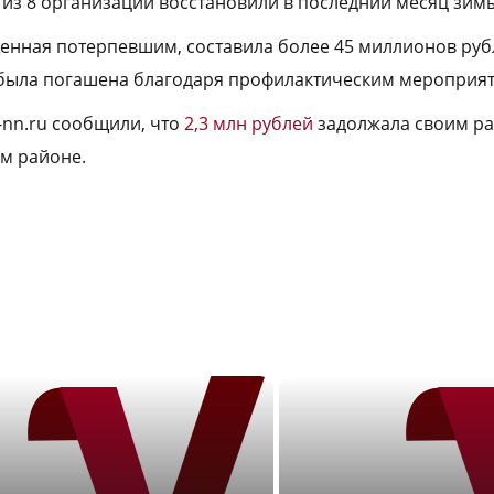
 из 8 организаций восстановили в последний месяц зим
енная потерпевшим, составила более 45 миллионов руб
 была погашена благодаря профилактическим мероприя
-nn.ru сообщили, что
2,3 млн рублей
задолжала своим р
м районе.