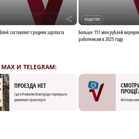
r
ОБЩЕСТВО
ублей составляет средняя зарплата
Больше 151 млн рублей вернул
работникам в 2025 году
MAX И TELEGRAM:
СМОТРИ
ПРОЕЗДА НЕТ
ПРОЩЁ
Где в Нижнем Новгороде перекрыто
движение транспорта
Фотохроник