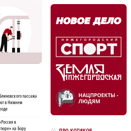
НАЦПРОЕКТЫ -
 Блиновского пассажа
ЛЮДЯМ
ют в Нижнем
роде
«Россия в
тюре» на Бору
ПРО КОТИКОВ