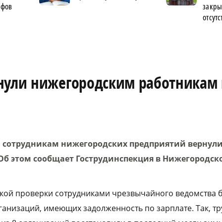
афов
закры
отсутс
нули нижегородским работникам 
да сотрудникам нижегородских предприятий вернули
Об этом сообщает Гострудинспекция в Нижегородско
ской проверки сотрудниками чрезвычайного ведомства 
анизаций, имеющих задолженность по зарплате. Так, т