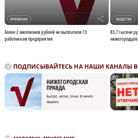
r
КРИМИНАЛ
ОБЩЕСТВО
Более 2 миллионов рублей не выплатили 13
83,7 тысячи р
работникам предприятия
нижегородцев
ПОДПИСЫВАЙТЕСЬ НА НАШИ КАНАЛЫ В 
НИЖЕГОРОДСКАЯ
ПРАВДА
Быстро, честно, точно. И ничего
лишнего