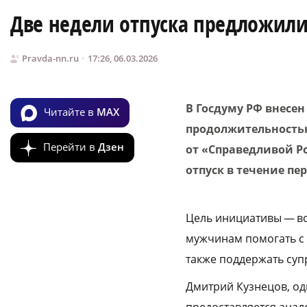
Две недели отпуска предложили
Pravda-nn.ru
17:26, 06.03.2026
В Госдуму РФ внесен
Читайте в
MAX
продолжительностью
Перейти в
Дзен
от «Справедливой Ро
отпуск в течение п
Цель инициативы — во
мужчинам помогать с 
также поддержать супр
Дмитрий Кузнецов, оди