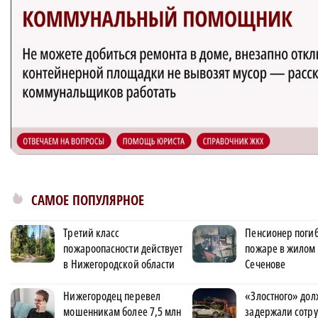
САМОЕ ПОПУЛЯРНОЕ
Третий класс
Пенсионер поги
пожароопасности действует
пожаре в жилом 
в Нижегородской области
Сеченове
Нижегородец перевел
«Злостного» до
мошенникам более 7,5 млн
задержали сотр