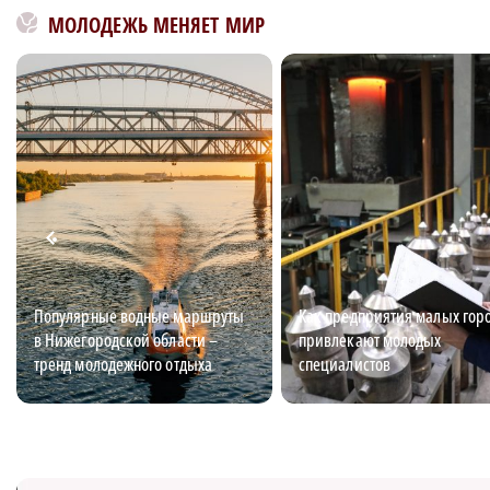
МОЛОДЕЖЬ МЕНЯЕТ МИР
Популярные водные маршруты
Как предприятия малых гор
в Нижегородской области –
привлекают молодых
тренд молодежного отдыха
специалистов