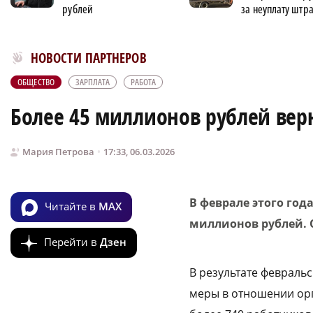
рублей
за неуплату штр
Новости МирТесен
НОВОСТИ ПАРТНЕРОВ
ОБЩЕСТВО
ЗАРПЛАТА
РАБОТА
Более 45 миллионов рублей вер
Мария Петрова
17:33, 06.03.2026
В феврале этого го
Читайте в
MAX
миллионов рублей. 
Перейти в
Дзен
В результате февраль
меры в отношении орг