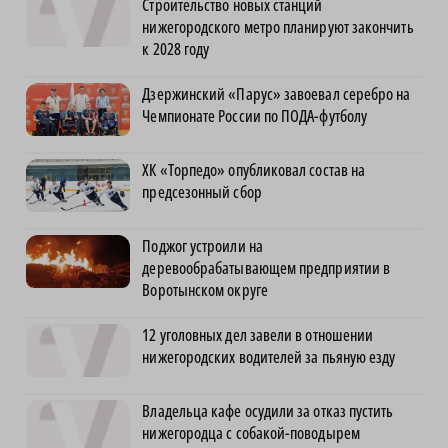
Строительство новых станций
нижегородского метро планируют закончить
к 2028 году
Дзержинский «Парус» завоевал серебро на
Чемпионате России по ПОДА-футболу
ХК «Торпедо» опубликовал состав на
предсезонный сбор
Поджог устроили на
деревообрабатывающем предприятии в
Воротынском округе
12 уголовных дел завели в отношении
нижегородских водителей за пьяную езду
Владельца кафе осудили за отказ пустить
нижегородца с собакой-поводырем