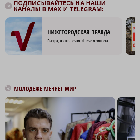
ПОДПИСЫВАЙТЕСЬ НА НАШИ
КАНАЛЫ В MAX И TELEGRAM:
НИЖЕГОРОДСКАЯ ПРАВДА
Быстро, честно, точно. И ничего лишнего
МОЛОДЕЖЬ МЕНЯЕТ МИР