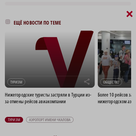
×
ЕЩЁ НОВОСТИ ПО ТЕМЕ
r
ТУРИЗМ
ОБЩЕСТВО
Нижегородские туристы застряли в Турции из-
Более 10 рейсов за
за отмены рейсов авиакомпании
нижегородском аэро
ТУРИЗМ
АЭРОПОРТ ИМЕНИ ЧКАЛОВА