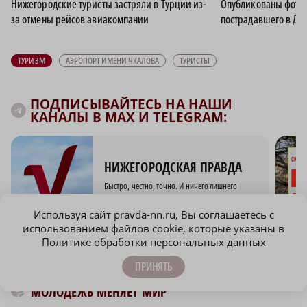
Нижегородские туристы застряли в Турции из-
Опубликованы фото т
за отмены рейсов авиакомпании
пострадавшего в ДТП
ТУРИЗМ
АЭРОПОРТ ИМЕНИ ЧКАЛОВА
ТУРИСТЫ
ПОДПИСЫВАЙТЕСЬ НА НАШИ
КАНАЛЫ В MAX И TELEGRAM:
НИЖЕГОРОДСКАЯ ПРАВДА
Быстро, честно, точно. И ничего лишнего
Используя сайт pravda-nn.ru, Вы соглашаетесь с
использованием файлов cookie, которые указаны в
Политике обработки персональных данных
ПРИНЯТЬ
МОЛОДЕЖЬ МЕНЯЕТ МИР