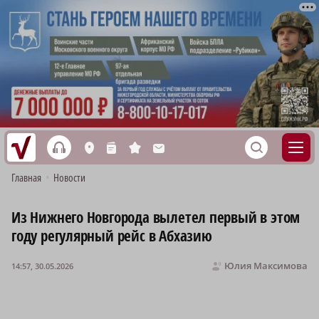
h
S
L
n
s
M
Главная
•
Новости
Из Нижнего Новгорода вылетел первый в этом
году регулярный рейс в Абхазию
Юлия Максимова
14:57, 30.05.2026