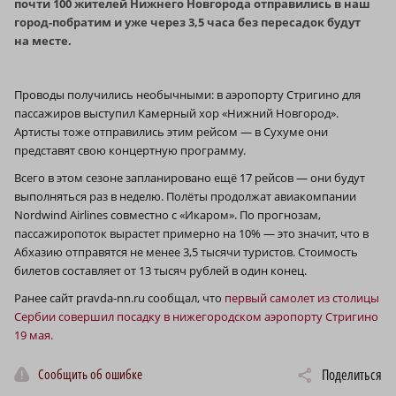
почти 100 жителей Нижнего Новгорода отправились в наш
город-побратим и уже через 3,5 часа без пересадок будут
на месте.
Проводы получились необычными: в аэропорту Стригино для
пассажиров выступил Камерный хор «Нижний Новгород».
Артисты тоже отправились этим рейсом — в Сухуме они
представят свою концертную программу.
Всего в этом сезоне запланировано ещё 17 рейсов — они будут
выполняться раз в неделю. Полёты продолжат авиакомпании
Nordwind Airlines совместно с «Икаром». По прогнозам,
пассажиропоток вырастет примерно на 10% — это значит, что в
Абхазию отправятся не менее 3,5 тысячи туристов. Стоимость
билетов составляет от 13 тысяч рублей в один конец.
Ранее сайт pravda-nn.ru сообщал, что
первый самолет из столицы
Сербии совершил посадку в нижегородском аэропорту Стригино
19 мая.
Сообщить об ошибке
Поделиться