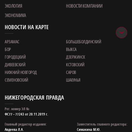
ЭКОЛОГИЯ
НОВОСТИ КОМПАНИИ
ЭКОНОМИКА
НОВОСТИ НА КАРТЕ
АРЗАМАС
БОЛЬШЕБОЛДИНСКИЙ
БОР
ВЫКСА
ГОРОДЕЦКИЙ
ДЗЕРЖИНСК
ДИВЕЕВСКИЙ
КСТОВСКИЙ
НИЖНИЙ НОВГОРОД
САРОВ
СЕМЕНОВСКИЙ
ШАХУНЬЯ
НИЖЕГОРОДСКАЯ ПРАВДА
Рег. номер ЭЛ №
ФС77 – 77243 от 20.11.2019 г.
Главный редактор издания:
Заместитель главного редактора:
Авдеева Л.А.
Симакина М.Ю.