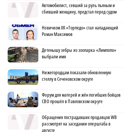
Автомобилист, севший за руль пьяным и
сбивший женщину, предстал перед судом
Новичком ХК «Торпедо» стал нападающий
Роман Максимов
Детенышу зебры из зоопарка «Лимпопо»
выбрали имя
Нижегородцам показали обновленную
стеллу в Сеченовском округе
Форум для матерей и жён погибших бойцов
СВО прошёл в Павловском округе
Обращения пострадавших продавцов WB
рассмотрят на заседании оперштаба в
августе