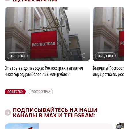
r
ОБЩЕСТВО
ОБЩЕСТВО
От взрыва до паводка: Росгосстрах выплатил
Выплаты Росгосстра
нижегородцам более 438 млн рублей
имущества выросли 
ОБЩЕСТВО
РОСГОССТРАХ
ПОДПИСЫВАЙТЕСЬ НА НАШИ
КАНАЛЫ В MAX И TELEGRAM: