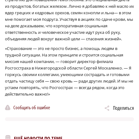
из продуктов, богатых железом. Лично я добавляю к ней масло их
ядер грецких и кедровых орехов, семян конопли и льна— в этом
мне помогает моя подруга. Участвуя в акциях по сдаче крови, мы
на деле доказываем, что корпоративная социальная
ответственность и человеческое участие идут рука об руку,
×
объединяя людей вокруг важной цели — спасения жизней».
«Страхование — это не просто бизнес, а помощь людям в
трудной ситуации. На этом принципе и строится социальная
миссия нашей компании, — говорит директор филиала
Росгосстраха в Нижегородской области Сергей Москаленко. — Я
горжусь своими коллегами, умеющими сострадать и готовыми
отдать частицу себя — свою кровь — ради других людей. И мы не
устаем повторять, что Росгосстрах — всегда рядом, когда это
действительно важно!»
Сообщить об ошибке
Поделиться
ЕЩЁ НОВОСТИ ПО ТЕМЕ