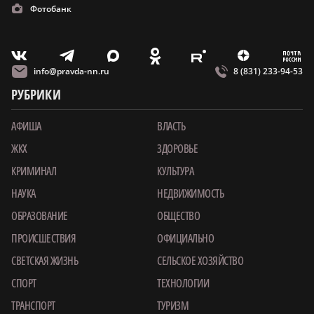
Фотобанк
m
T
O
Z
X
E
V
info@pravda-nn.ru
8 (831) 233-94-53
РУБРИКИ
АФИША
ВЛАСТЬ
ЖКХ
ЗДОРОВЬЕ
КРИМИНАЛ
КУЛЬТУРА
НАУКА
НЕДВИЖИМОСТЬ
ОБРАЗОВАНИЕ
ОБЩЕСТВО
ПРОИСШЕСТВИЯ
ОФИЦИАЛЬНО
СВЕТСКАЯ ЖИЗНЬ
СЕЛЬСКОЕ ХОЗЯЙСТВО
СПОРТ
ТЕХНОЛОГИИ
ТРАНСПОРТ
ТУРИЗМ