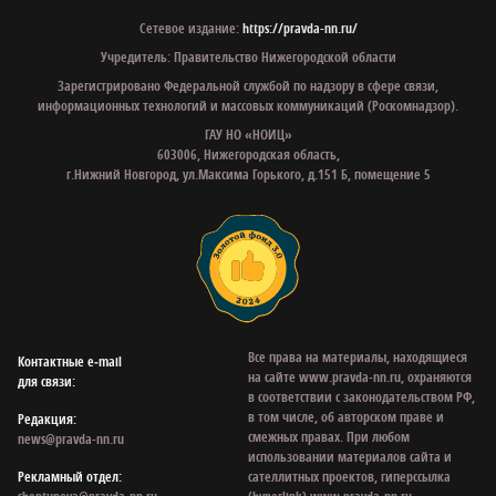
Сетевое издание:
https://pravda-nn.ru/
Учредитель: Правительство Нижегородской области
Зарегистрировано Федеральной службой по надзору в сфере связи,
информационных технологий и массовых коммуникаций (Роскомнадзор).
ГАУ НО «НОИЦ»
603006, Нижегородская область,
г.Нижний Новгород, ул.Максима Горького, д.151 Б, помещение 5
Все права на материалы, находящиеся
Контактные e‑mail
на сайте www.pravda-nn.ru, охраняются
для связи:
в соответствии с законодательством РФ,
в том числе, об авторском праве и
Редакция:
смежных правах. При любом
news@pravda-nn.ru
использовании материалов сайта и
Рекламный отдел:
сателлитных проектов, гиперссылка