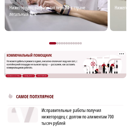
Нижегородец разработал первый в стране
Нижегор
легальный VPN
САМОЕ ПОПУЛЯРНОЕ
Исправительные работы получил
нижегородец с долгом по алиментам 700
тысяч рублей