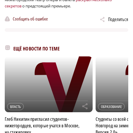
секретов
о предстоящей премьере.
Сообщить об ошибке
Поделиться
ЕЩЁ НОВОСТИ ПО ТЕМЕ
r
ВЛАСТЬ
ОБРАЗОВАНИЕ
Глеб Никитин пригласил студентов-
Студенты со всей ст
нижегородцев, которые учатся в Москве,
Новгород на зимнюю
на стажировку
Версия 2.0»