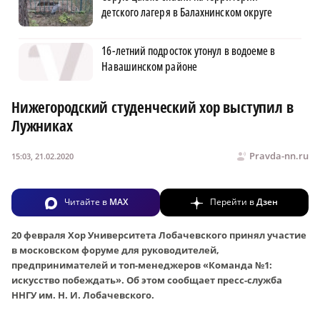
детского лагеря в Балахнинском округе
16-летний подросток утонул в водоеме в
Навашинском районе
Нижегородский студенческий хор выступил в
Лужниках
Pravda-nn.ru
15:03, 21.02.2020
Читайте в
MAX
Перейти в
Дзен
20 февраля Хор Университета Лобачевского принял участие
в московском форуме для руководителей,
предпринимателей и топ-менеджеров «Команда №1:
искусство побеждать». Об этом сообщает пресс-служба
ННГУ им. Н. И. Лобачевского.