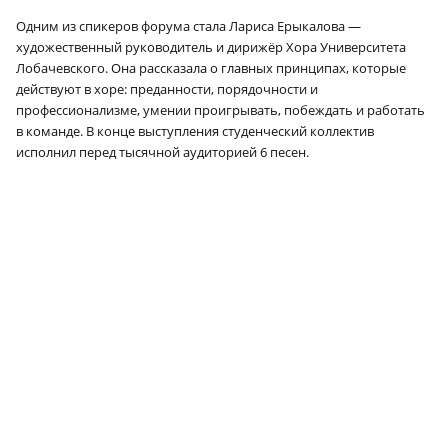
Одним из спикеров форума стала Лариса Ерыкалова —
художественный руководитель и дирижёр Хора Университета
Лобачевского. Она рассказала о главных принципах, которые
действуют в хоре: преданности, порядочности и
профессионализме, умении проигрывать, побеждать и работать
в команде. В конце выступления студенческий коллектив
исполнил перед тысячной аудиторией 6 песен.