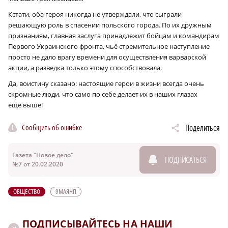
Кстати, оба героя никогда не утверждали, что сыграли
решающую роль в спасении польского города. По их дружным
признаниям, главная заслуга принадлежит бойцам и командирам
Первого Украинского фронта, чьё стремительное наступление
просто не дало врагу времени для осуществления варварской
акции, а разведка только этому способствовала.
Да, воистину сказано: настоящие герои в жизни всегда очень
скромные люди, что само по себе делает их в наших глазах
ещё выше!
Сообщить об ошибке
Поделиться
Газета "Новое дело"
ПОДПИСАТЬСЯ
№7 от 20.02.2020
ОБЩЕСТВО
9МАЯНП
ПОДПИСЫВАЙТЕСЬ НА НАШИ