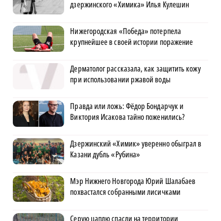
дзержинского «Химика» Илья Кулешин
Нижегородская «Победа» потерпела
крупнейшее в своей истории поражение
Дерматолог рассказала, как защитить кожу
при использовании ржавой воды
Правда или ложь: Фёдор Бондарчук и
Виктория Исакова тайно поженились?
Дзержинский «Химик» уверенно обыграл в
Казани дубль «Рубина»
Мэр Нижнего Новгорода Юрий Шалабаев
похвастался собранными лисичками
Серую цаплю спасли на территории