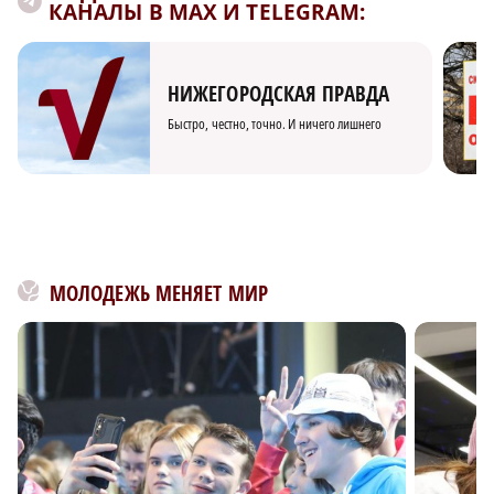
КАНАЛЫ В MAX И TELEGRAM:
НИЖЕГОРОДСКАЯ ПРАВДА
Быстро, честно, точно. И ничего лишнего
МОЛОДЕЖЬ МЕНЯЕТ МИР