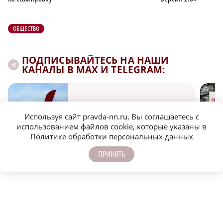
ОБЩЕСТВО
ПОДПИСЫВАЙТЕСЬ НА НАШИ
КАНАЛЫ В MAX И TELEGRAM:
НИЖЕГОРОДСКАЯ ПРАВДА
Используя сайт pravda-nn.ru, Вы соглашаетесь с
Быстро, честно, точно. И ничего лишнего
использованием файлов cookie, которые указаны в
Политике обработки персональных данных
ПРИНЯТЬ
МОЛОДЕЖЬ МЕНЯЕТ МИР