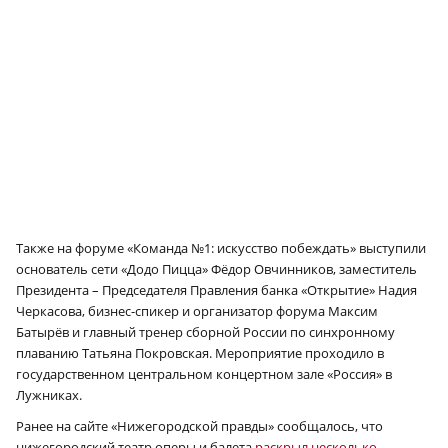
Также на форуме «Команда №1: искусство побеждать» выступили
основатель сети «Додо Пицца» Фёдор Овчинников, заместитель
Президента – Председателя Правления банка «Открытие» Надия
Черкасова, бизнес-спикер и организатор форума Максим
Батырёв и главный тренер сборной России по синхронному
плаванию Татьяна Покровская. Мероприятие проходило в
государственном центральном концертном зале «Россия» в
Лужниках.
Ранее на сайте «Нижегородской правды» сообщалось, что
нижегородский театр оперы и балета
раскрыл несколько