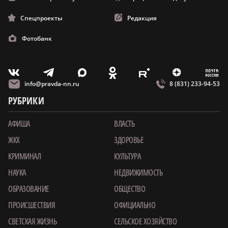
Спецпроекты
Редакция
Фотобанк
m
T
O
Z
X
E
V
info@pravda-nn.ru
8 (831) 233-94-53
РУБРИКИ
АФИША
ВЛАСТЬ
ЖКХ
ЗДОРОВЬЕ
КРИМИНАЛ
КУЛЬТУРА
НАУКА
НЕДВИЖИМОСТЬ
ОБРАЗОВАНИЕ
ОБЩЕСТВО
ПРОИСШЕСТВИЯ
ОФИЦИАЛЬНО
СВЕТСКАЯ ЖИЗНЬ
СЕЛЬСКОЕ ХОЗЯЙСТВО