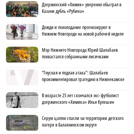
Дзержинский «Химик» уверенно обыграл в
Казани дубль «Рубина»
Дожди и похолодание прогнозируют в
Нижнем Новгороде на новой рабочей неделе
Мэр Нижнего Новгорода Юрий Шалабаев
похвастался собранными лисичками
"Гнусная и подлая атака": Шалабаев
прокомментировал трагедию в Нижнекамске
В возрасте 25 лет скончался экс-футболист
дзержинского «Химика» Илья Кулешин
Серую цаплю спасли на территории детского
лагеря в Балахнинском округе