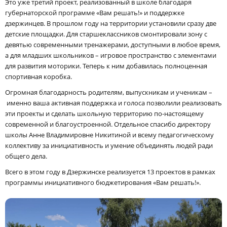
Это уже третий проект, реализованный в школе благодаря
губернаторской программе «Вам решать!» и поддержке
дзержинцев. В прошлом году на территории установили сразу две
детские площадки. Для старшеклассников смонтировали зону с
девятью современными тренажерами, доступными в любое время,
а для младших школьников – игровое пространство с элементами
для развития моторики. Теперь к ним добавилась полноценная
спортивная коробка.
Огромная благодарность родителям, выпускникам и ученикам –
именно ваша активная поддержка и голоса позволили реализовать
эти проекты и сделать школьную территорию по-настоящему
современной и благоустроенной. Отдельное спасибо директору
школы Анне Владимировне Никитиной и всему педагогическому
коллективу за инициативность и умение объединять людей ради
общего дела.
Всего в этом году в Дзержинске реализуется 13 проектов в рамках
программы инициативного бюджетирования «Вам решать!».