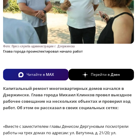
Фото: Пресс-служба администрации г. Дзержинска
Глава города проинспектировал начало работ
Читайте в
MAX
Перейти в
Дзен
Капитальный ремонт многоквартирных домов начался в
Дзержинске. Глава города Михаил Клинков провел выездное
рабочее совещание на нескольких объектах и проверил ход
работ. Об этом он рассказал в своих социальных сетях:
«Вместе с заместителем главы Денисом Дергуновым посмотрели
работы на трех домах по адресам: ул. Ватутина, д. 21/20; ул.