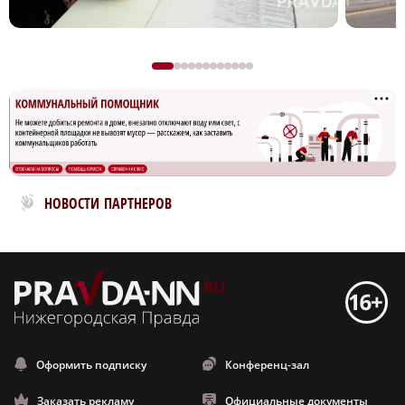
Новости МирТесен
НОВОСТИ ПАРТНЕРОВ
Оформить подписку
Конференц-зал
Заказать рекламу
Официальные документы