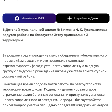
Читайте в
MAX
Перейти в
Дзен
В Детской музыкальной школе № 3 имени Н. К. Гусельникова
ведутся работы по благоустройству пришкольной
территории.
В прошлом году учреждение стало победителем губернаторского
проекта «Вам решать!», и это позволило полностью
отремонтировать фасад и установить современную входную
группу с пандусом. Яркое здание школы уже стало архитектурной
доминантой района.
В настоящее время продолжаются работы по благоустройству
территории возле школы. Подрядчик демонтировал старое
ограждение, залил бетонные основания и приступил к установке
нового современного ограждения. Впереди – благоустройство
прилегающего участка площадью порядка 800 квадратных метров.