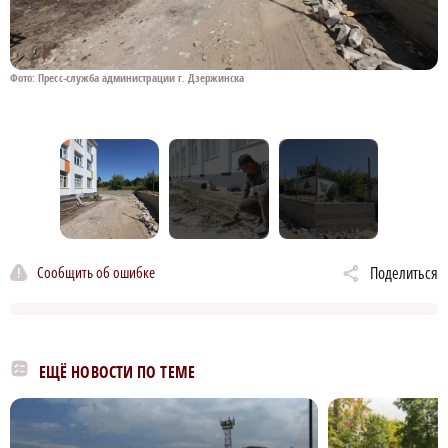
Фото: Пресс-служба администрации г. Дзержинска
Ф
Сообщить об ошибке
Поделиться
ЕЩЁ НОВОСТИ ПО ТЕМЕ