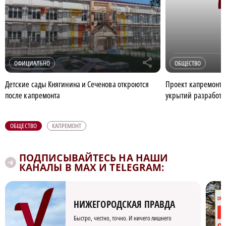
r
ОФИЦИАЛЬНО
ОБЩЕСТВО
Детские сады Княгинина и Сеченова откроются
Проект капремонт
после капремонта
укрытий разработа
ОБЩЕСТВО
КАПРЕМОНТ
ПОДПИСЫВАЙТЕСЬ НА НАШИ
КАНАЛЫ В MAX И TELEGRAM:
НИЖЕГОРОДСКАЯ ПРАВДА
Быстро, честно, точно. И ничего лишнего