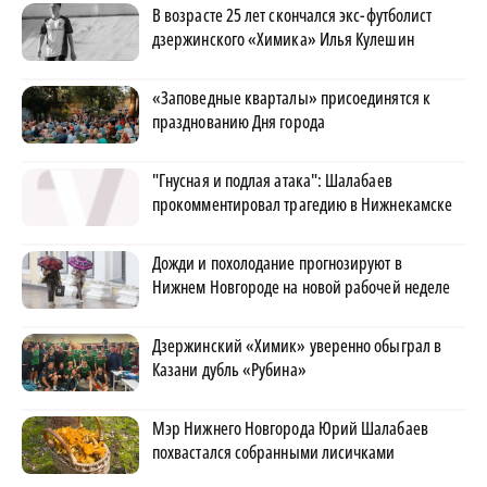
В возрасте 25 лет скончался экс-футболист
дзержинского «Химика» Илья Кулешин
«Заповедные кварталы» присоединятся к
празднованию Дня города
"Гнусная и подлая атака": Шалабаев
прокомментировал трагедию в Нижнекамске
Дожди и похолодание прогнозируют в
Нижнем Новгороде на новой рабочей неделе
Дзержинский «Химик» уверенно обыграл в
Казани дубль «Рубина»
Мэр Нижнего Новгорода Юрий Шалабаев
похвастался собранными лисичками