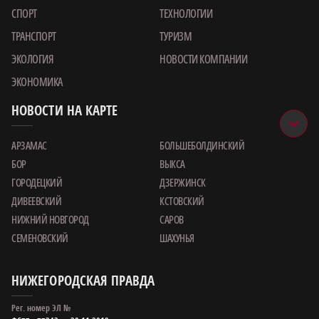
СПОРТ
ТЕХНОЛОГИИ
ТРАНСПОРТ
ТУРИЗМ
ЭКОЛОГИЯ
НОВОСТИ КОМПАНИИ
ЭКОНОМИКА
НОВОСТИ НА КАРТЕ
АРЗАМАС
БОЛЬШЕБОЛДИНСКИЙ
БОР
ВЫКСА
ГОРОДЕЦКИЙ
ДЗЕРЖИНСК
ДИВЕЕВСКИЙ
КСТОВСКИЙ
НИЖНИЙ НОВГОРОД
САРОВ
СЕМЕНОВСКИЙ
ШАХУНЬЯ
НИЖЕГОРОДСКАЯ ПРАВДА
Рег. номер ЭЛ №