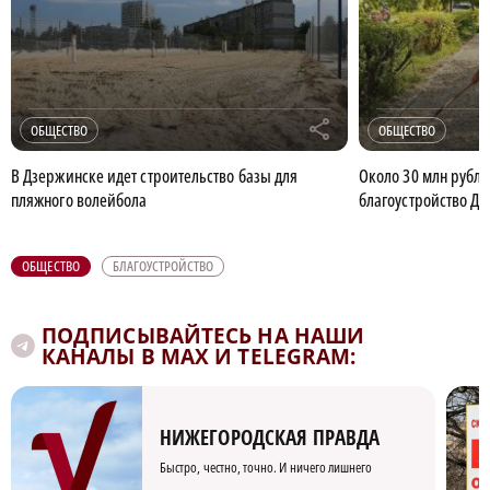
r
ОБЩЕСТВО
ОБЩЕСТВО
В Дзержинске идет строительство базы для
Около 30 млн рубл
пляжного волейбола
благоустройство Дз
ОБЩЕСТВО
БЛАГОУСТРОЙСТВО
ПОДПИСЫВАЙТЕСЬ НА НАШИ
КАНАЛЫ В MAX И TELEGRAM:
НИЖЕГОРОДСКАЯ ПРАВДА
Быстро, честно, точно. И ничего лишнего