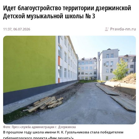
Идет благоустройство территории дзержинской
Детской музыкальной школы № 3
Pravda-nn.ru
11:37, 06.07.2026
Фото: Пресс-служба администрации г. Дзержинска
В прошлом году школа имени Н. К. Гусельникова стала победителем
губернаторского проекта «Вам решать!»