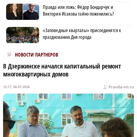
Правда или ложь: Фёдор Бондарчук и
Виктория Исакова тайно поженились?
«Заповедные кварталы» присоединятся к
празднованию Дня города
Новости МирТесен
НОВОСТИ ПАРТНЕРОВ
В Дзержинске начался капитальный ремонт
многоквартирных домов
Pravda-nn.ru
12:17, 06.07.2026