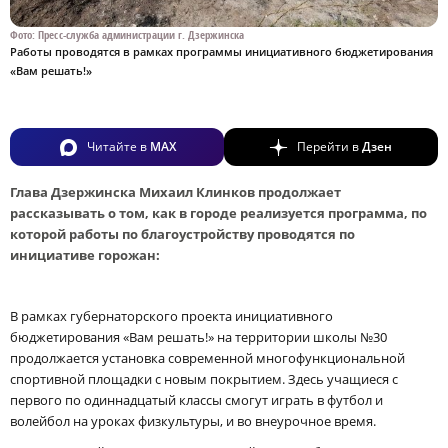
Фото: Пресс-служба администрации г. Дзержинска
Работы проводятся в рамках программы инициативного бюджетирования
«Вам решать!»
Читайте в
MAX
Перейти в
Дзен
Глава Дзержинска Михаил Клинков продолжает
рассказывать о том, как в городе реализуется программа, по
которой работы по благоустройству проводятся по
инициативе горожан:
В рамках губернаторского проекта инициативного
бюджетирования «Вам решать!» на территории школы №30
продолжается установка современной многофункциональной
спортивной площадки с новым покрытием. Здесь учащиеся с
первого по одиннадцатый классы смогут играть в футбол и
волейбол на уроках физкультуры, и во внеурочное время.