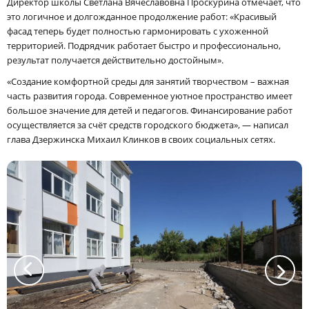
Директор школы Светлана Вячеславовна Проскурина отмечает, что
это логичное и долгожданное продолжение работ: «Красивый
фасад теперь будет полностью гармонировать с ухоженной
территорией. Подрядчик работает быстро и профессионально,
результат получается действительно достойным».
«Создание комфортной среды для занятий творчеством – важная
часть развития города. Современное уютное пространство имеет
большое значение для детей и педагогов. Финансирование работ
осуществляется за счёт средств городского бюджета», — написал
глава Дзержинска Михаил Клинков в своих социальных сетях.
a
a