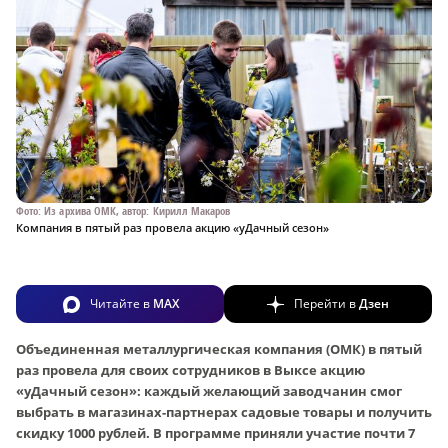
Фото: Из архива ОМК, автор: Кирилл Макаров
Компания в пятый раз провела акцию «уДачный сезон»
Читайте в
MAX
Перейти в
Дзен
Объединенная металлургическая компания (ОМК) в пятый
раз провела для своих сотрудников в Выксе акцию
«уДачный сезон»: каждый желающий заводчанин cмог
выбрать в магазинах-партнерах садовые товары и получить
скидку 1000 рублей. В программе приняли участие почти 7