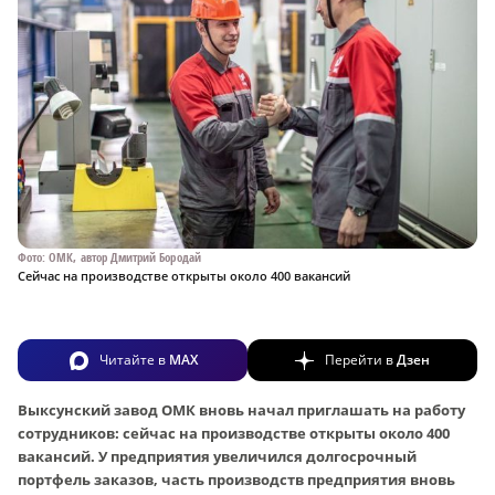
Фото: ОМК, автор Дмитрий Бородай
Сейчас на производстве открыты около 400 вакансий
Читайте в
MAX
Перейти в
Дзен
Выксунский завод ОМК вновь начал приглашать на работу
сотрудников: сейчас на производстве открыты около 400
вакансий. У предприятия увеличился долгосрочный
портфель заказов, часть производств предприятия вновь