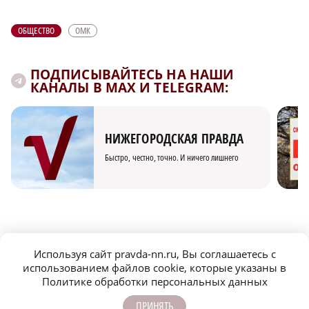
ОБЩЕСТВО
ОМК
ПОДПИСЫВАЙТЕСЬ НА НАШИ
КАНАЛЫ В MAX И TELEGRAM:
НИЖЕГОРОДСКАЯ ПРАВДА
Быстро, честно, точно. И ничего лишнего
Используя сайт pravda-nn.ru, Вы соглашаетесь с
МОЛОДЕЖЬ МЕНЯЕТ МИР
использованием файлов cookie, которые указаны в
Политике обработки персональных данных
ПРИНЯТЬ