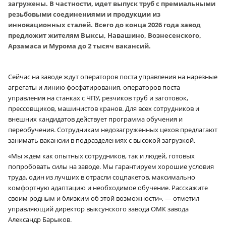
загружены. В частности, идет выпуск труб с премиальными
резьбовыми соединениями и продукции из
инновационных сталей. Всего до конца 2026 года завод
предложит жителям Выксы, Навашино, Вознесенского,
Арзамаса и Мурома до 2 тысяч вакансий.
Сейчас на заводе ждут операторов поста управления на нарезные
агрегаты и линию фосфатирования, операторов поста
управления на станках с ЧПУ, резчиков труб и заготовок,
прессовщиков, машинистов кранов. Для всех сотрудников и
внешних кандидатов действует программа обучения и
переобучения. Сотрудникам недозагруженных цехов предлагают
занимать вакансии в подразделениях с высокой загрузкой.
«Мы ждем как опытных сотрудников, так и людей, готовых
попробовать силы на заводе. Мы гарантируем хорошие условия
труда, один из лучших в отрасли соцпакетов, максимально
комфортную адаптацию и необходимое обучение. Расскажите
своим родным и близким об этой возможности», — отметил
управляющий директор выксунского завода ОМК завода
Александр Барыков.