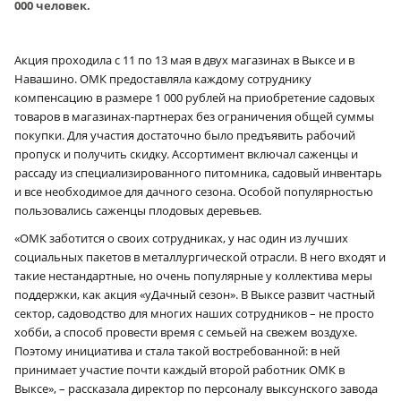
000 человек.
Акция проходила с 11 по 13 мая в двух магазинах в Выксе и в
Навашино. ОМК предоставляла каждому сотруднику
компенсацию в размере 1 000 рублей на приобретение садовых
товаров в магазинах-партнерах без ограничения общей суммы
покупки. Для участия достаточно было предъявить рабочий
пропуск и получить скидку. Ассортимент включал саженцы и
рассаду из специализированного питомника, садовый инвентарь
и все необходимое для дачного сезона. Особой популярностью
пользовались саженцы плодовых деревьев.
«ОМК заботится о своих сотрудниках, у нас один из лучших
социальных пакетов в металлургической отрасли. В него входят и
такие нестандартные, но очень популярные у коллектива меры
поддержки, как акция «уДачный сезон». В Выксе развит частный
сектор, садоводство для многих наших сотрудников – не просто
хобби, а способ провести время с семьей на свежем воздухе.
Поэтому инициатива и стала такой востребованной: в ней
принимает участие почти каждый второй работник ОМК в
Выксе», – рассказала директор по персоналу выксунского завода