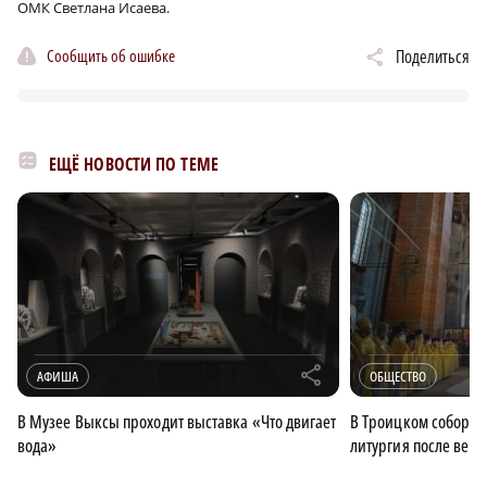
ОМК Светлана Исаева.
Сообщить об ошибке
Поделиться
ЕЩЁ НОВОСТИ ПО ТЕМЕ
r
АФИША
ОБЩЕСТВО
В Музее Выксы проходит выставка «Что двигает
В Троицком соборе 
вода»
литургия после век