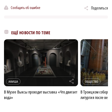
Сообщить об ошибке
Поделиться
ЕЩЁ НОВОСТИ ПО ТЕМЕ
r
АФИША
ОБЩЕСТВО
В Музее Выксы проходит выставка «Что двигает
В Троицком соборе 
вода»
литургия после век