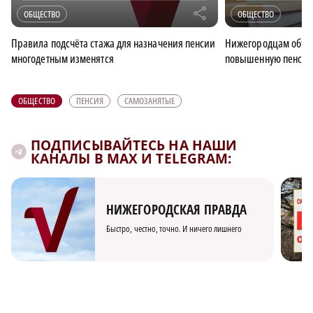
r
ОБЩЕСТВО
ОБЩЕСТВО
Правила подсчёта стажа для назначения пенсии
Нижегородцам объяс
многодетным изменятся
повышенную пенси
ОБЩЕСТВО
ПЕНСИЯ
САМОЗАНЯТЫЕ
ПОДПИСЫВАЙТЕСЬ НА НАШИ
КАНАЛЫ В MAX И TELEGRAM:
НИЖЕГОРОДСКАЯ ПРАВДА
Быстро, честно, точно. И ничего лишнего