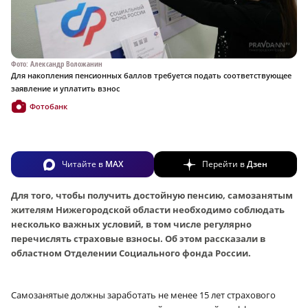
Фото: Александр Воложанин
Для накопления пенсионных баллов требуется подать соответствующее
заявление и уплатить взнос
Фотобанк
Читайте в
MAX
Перейти в
Дзен
Для того, чтобы получить достойную пенсию, самозанятым
жителям Нижегородской области необходимо соблюдать
несколько важных условий, в том числе регулярно
перечислять страховые взносы. Об этом рассказали в
областном Отделении Социального фонда России.
Самозанятые должны заработать не менее 15 лет страхового