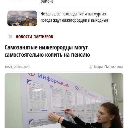
районе
Небольшое похолодание и пасмурная
погода ждут нижегородцев в выходные
Новости МирТесен
НОВОСТИ ПАРТНЕРОВ
Самозанятые нижегородцы могут
самостоятельно копить на пенсию
Кира Папилова
10:21, 20.04.2026