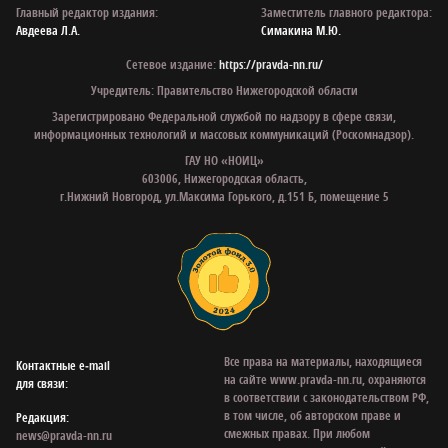
Главный редактор издания:
Заместитель главного редактора:
Авдеева Л.А.
Симакина М.Ю.
Сетевое издание:
https://pravda-nn.ru/
Учредитель: Правительство Нижегородской области
Зарегистрировано Федеральной службой по надзору в сфере связи,
информационных технологий и массовых коммуникаций (Роскомнадзор).
ГАУ НО «НОИЦ»
603006, Нижегородская область,
г.Нижний Новгород, ул.Максима Горького, д.151 Б, помещение 5
Все права на материалы, находящиеся
Контактные e‑mail
на сайте www.pravda-nn.ru, охраняются
для связи:
в соответствии с законодательством РФ,
в том числе, об авторском праве и
Редакция:
смежных правах. При любом
news@pravda-nn.ru