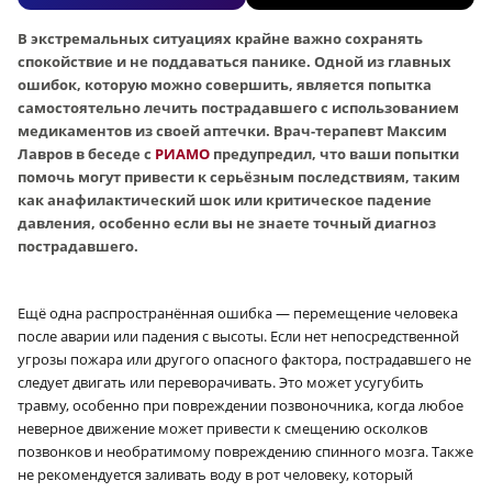
В экстремальных ситуациях крайне важно сохранять
спокойствие и не поддаваться панике. Одной из главных
ошибок, которую можно совершить, является попытка
самостоятельно лечить пострадавшего с использованием
медикаментов из своей аптечки. Врач-терапевт Максим
Лавров в беседе с
РИАМО
предупредил, что ваши попытки
помочь могут привести к серьёзным последствиям, таким
как анафилактический шок или критическое падение
давления, особенно если вы не знаете точный диагноз
пострадавшего.
Ещё одна распространённая ошибка — перемещение человека
после аварии или падения с высоты. Если нет непосредственной
угрозы пожара или другого опасного фактора, пострадавшего не
следует двигать или переворачивать. Это может усугубить
травму, особенно при повреждении позвоночника, когда любое
неверное движение может привести к смещению осколков
позвонков и необратимому повреждению спинного мозга. Также
не рекомендуется заливать воду в рот человеку, который