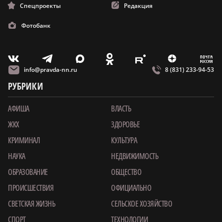
Спецпроекты
Редакция
Фотобанк
m
T
O
Z
X
E
V
info@pravda-nn.ru
8 (831) 233-94-53
РУБРИКИ
АФИША
ВЛАСТЬ
ЖКХ
ЗДОРОВЬЕ
КРИМИНАЛ
КУЛЬТУРА
НАУКА
НЕДВИЖИМОСТЬ
ОБРАЗОВАНИЕ
ОБЩЕСТВО
ПРОИСШЕСТВИЯ
ОФИЦИАЛЬНО
СВЕТСКАЯ ЖИЗНЬ
СЕЛЬСКОЕ ХОЗЯЙСТВО
СПОРТ
ТЕХНОЛОГИИ