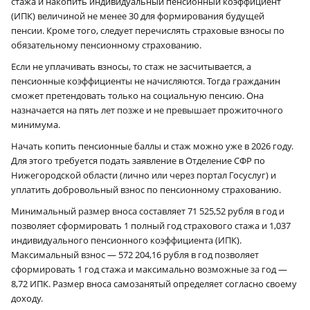
стажа и накопить индивидуальный пенсионный коэффициент
(ИПК) величиной не менее 30 для формирования будущей
пенсии. Кроме того, следует перечислять страховые взносы по
обязательному пенсионному страхованию.
Если не уплачивать взносы, то стаж не засчитывается, а
пенсионные коэффициенты не начисляются. Тогда гражданин
сможет претендовать только на социальную пенсию. Она
назначается на пять лет позже и не превышает прожиточного
минимума.
Начать копить пенсионные баллы и стаж можно уже в 2026 году.
Для этого требуется подать заявление в Отделение СФР по
Нижегородской области (лично или через портал Госуслуг) и
уплатить добровольный взнос по пенсионному страхованию.
Минимальный размер вноса составляет 71 525,52 рубля в год и
позволяет сформировать 1 полный год страхового стажа и 1,037
индивидуального пенсионного коэффициента (ИПК).
Максимальный взнос — 572 204,16 рубля в год позволяет
сформировать 1 год стажа и максимально возможные за год —
8,72 ИПК. Размер вноса самозанятый определяет согласно своему
доходу.