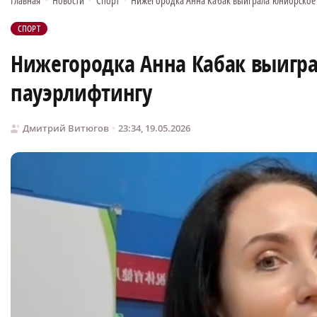
Главная
•
Новости
•
Спорт
•
Нижегородка Анна Кабак выиграла юниорское 
СПОРТ
Нижегородка Анна Кабак выигра
пауэрлифтингу
Дмитрий Витюгов
23:34, 19.05.2026