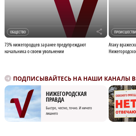
r
ОБЩЕСТВО
ПРОИСШЕСТВ
73% нижегородцев заранее предупреждают
Атаку вражеск
начальника о своем увольнении
Нижегородско
ПОДПИСЫВАЙТЕСЬ НА НАШИ КАНАЛЫ В 
НИЖЕГОРОДСКАЯ
ПРАВДА
Быстро, честно, точно. И ничего
лишнего