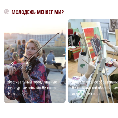
МОЛОДЕЖЬ МЕНЯЕТ МИР
Фестивальный город: главные
Дополнительное образовани
культурные события Нижнего
Нижегородской области: нау
Новгорода
искусство и спорт