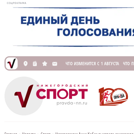
СОЦРЕКЛАМА
ЧТО ИЗМЕНИТСЯ С 1 АВГУСТА
ЧТО 
L
n
s
M