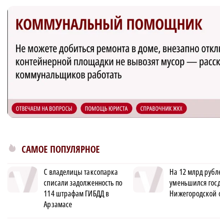
САМОЕ ПОПУЛЯРНОЕ
С владелицы таксопарка
На 12 млрд рубл
списали задолженность по
уменьшился гос
114 штрафам ГИБДД в
Нижегородской 
Арзамасе