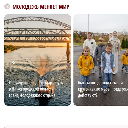
МОЛОДЕЖЬ МЕНЯЕТ МИР
Популярные водные маршруты
Быть многодетной семьёй – 
в Нижегородской области –
круто: какие меры поддерж
тренд молодежного отдыха
действуют?