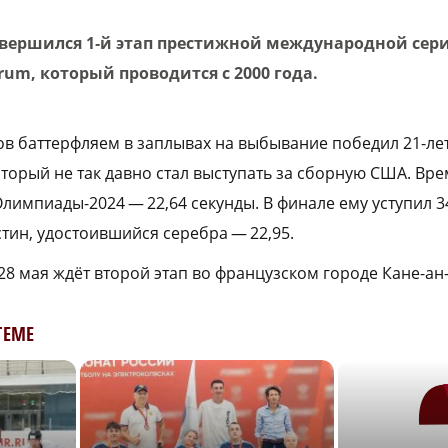
авершился 1‑й этап престижной международной сер
um, который проводится с 2000 года.
ов баттерфляем в заплывах на выбывание победил 21-л
оторый не так давно стал выступать за сборную США. Вре
лимпиады-2024 — 22,64 секунды. В финале ему уступил 3
тин, удостоившийся серебра — 22,95.
28 мая ждёт второй этап во французском городе Кане-ан
ТЕМЕ