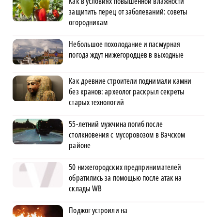
Как в условиях повышенной влажности
защитить перец от заболеваний: советы
огородникам
Небольшое похолодание и пасмурная
погода ждут нижегородцев в выходные
Как древние строители поднимали камни
без кранов: археолог раскрыл секреты
старых технологий
55-летний мужчина погиб после
столкновения с мусоровозом в Вачском
районе
50 нижегородских предпринимателей
обратились за помощью после атак на
склады WB
Поджог устроили на