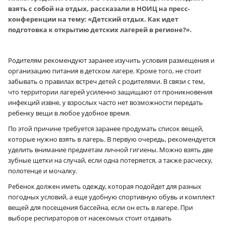
взять с собой на отдых, рассказали в НОИЦ на пресс-
конференции на тему: «Детский отдых. Как идет
подготовка к открытию детских лагерей в регионе?».
Родителям рекомендуют заранее изучить условия размещения и
организацию питания в детском лагере. Кроме того, не стоит
забывать о правилах встреч детей с родителями. В связи с тем,
что территории лагерей усиленно защищают от проникновения
инфекций извне, у взрослых часто нет возможности передать
ребенку вещи в любое удобное время.
По этой причине требуется заранее продумать список вещей,
которые нужно взять в лагерь. В первую очередь, рекомендуется
уделить внимание предметам личной гигиены. Можно взять две
зубные щетки на случай, если одна потеряется, а также расческу,
полотенце и мочалку.
Ребенок должен иметь одежду, которая подойдет для разных
погодных условий, а еще удобную спортивную обувь и комплект
вещей для посещения бассейна, если он есть в лагере. При
выборе респираторов от насекомых стоит отдавать