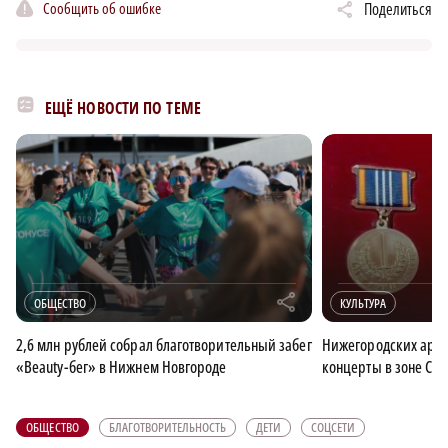
Сообщить об ошибке
Поделиться
ЕЩЁ НОВОСТИ ПО ТЕМЕ
r
ОБЩЕСТВО
КУЛЬТУРА
2,6 млн рублей собрал благотворительный забег
Нижегородских арти
«Beauty-бег» в Нижнем Новгороде
концерты в зоне СВ
ОБЩЕСТВО
БЛАГОТВОРИТЕЛЬНОСТЬ
ДЕТИ
СОЦСЕТИ