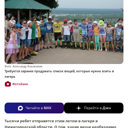
Фото: Александр Воложанин
Требуется заранее продумать список вещей, которые нужно взять в
лагерь
Фотобанк
Читайте в
MAX
Перейти в
Дзен
Тысячи ребят отправятся этим летом в лагеря в
Нижегородской области. О том, какие вещи необходимо