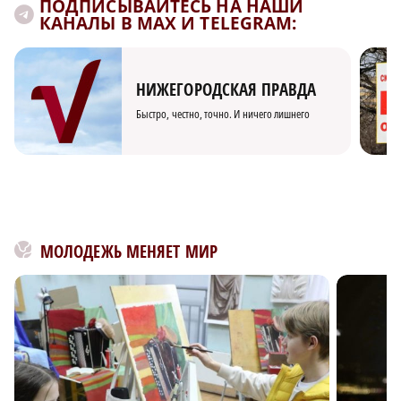
ПОДПИСЫВАЙТЕСЬ НА НАШИ
КАНАЛЫ В MAX И TELEGRAM:
НИЖЕГОРОДСКАЯ ПРАВДА
Быстро, честно, точно. И ничего лишнего
МОЛОДЕЖЬ МЕНЯЕТ МИР