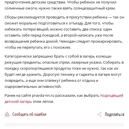
предпочтение детским средствам. Чтобы ребенок не получил
солнечные ожоги, нужно также взять солнцезащитный крем.
Сборы рекомендуется проводить в присутствии ребенка — так он
сможет морально подготовиться к отъезду. Для того, чтобы
избежать потери вещей, можно составить два списка: один
оставить себе перед поездкой, а второй написать уже после
возвращения ребенка домой. Чемодан следует промаркировать,
чтобы не перепутать его с похожим.
Категорически запрещено брать с собой в лагерь колюще-
режущие предметы, опасные спреи, лазерные указки. Собирать в
поездку скоропортящиеся продукты тоже не нужно, так как их
будет негде хранить. Дорогую технику и гаджеты в лагере могут
повредить, а еще они отвлекут ребенка от отдыха и
оздоровительных активностей.
Ранее на сайте pravda-nn.ru рассказали, как выбрать
подходящий
детский лагерь
этим летом.
Сообщить об ошибке
Поделиться