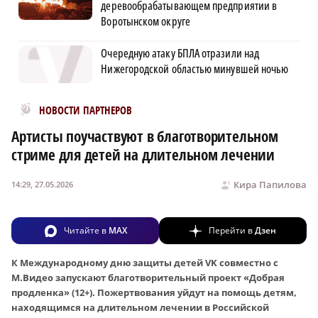
деревообрабатывающем предприятии в
Воротынском округе
Очередную атаку БПЛА отразили над
Нижегородской областью минувшей ночью
Новости МирТесен
НОВОСТИ ПАРТНЕРОВ
Артисты поучаствуют в благотворительном
стриме для детей на длительном лечении
Кира Папилова
14:29, 27.05.2026
Читайте в
MAX
Перейти в
Дзен
К Международному дню защиты детей VK совместно с
М.Видео запускают благотворительный проект «Добрая
продленка» (12+). Пожертвования уйдут на помощь детям,
находящимся на длительном лечении в Российской