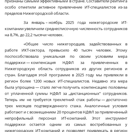
признаны самыми эффективными в стране. Составители рейтинга
особо отметили активное привлечение ИТ-специалистов из-за
пределов Нижегородской области.
За январь – ноябрь 2025 года нижегородские ИТ-
компании увеличили среднесписочную численность сотрудников
на 8,7%, до 22,2 тысячи человек.
«Общее число нижегородцев, задействованных в
работе ИКТ-сектора, превысило 40 тысяч человек. Этому
поспособствовала уникальная по своим условиям мера
поддержки — компенсация НДФЛ за привлеченных в
Нижегородскую область сотрудников из других регионов и
стран. Благодаря этой программе в 2025 году мы привлекли в
регион более 1200 новых ИТ-специалистов. Недавно эта мера
была упрощена — стало легче получить компенсацию половины
от уплаченной суммы НДФЛ за „дистанционных“ сотрудников.
Теперь им не требуется трехлетний стаж работы — достаточно
трех месяцев подтвержденного стажа. Аналогичные условия
работают и с возмещением 20 процентов НДФЛ за привлеченный
непрофильный персонал ИТ-компаний. Этот инструмент
поддержки остается одним из самых востребованных у
нижегородских ИТ-компаний и позволяет привлекать в регион