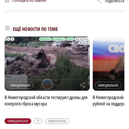
Сообщить об ошибке
Поделиться
ЕЩЁ НОВОСТИ ПО ТЕМЕ
r
ОФИЦИАЛЬНО
ОФИЦИАЛЬНО
В Нижегородской области тестируют дроны для
В Нижегородской об
контроля сброса мусора
рублей на поддержк
ОФИЦИАЛЬНО
IT
ТЕХНОЛОГИИ