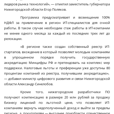
лидеров рынка технологий», — отметил заместитель губернатора
Нижегородской области Егор Поляков.
Программа предусматривает и возмещение 100%
НДФЛ за привлечение в регион ИТ-специалистов для очной
работы. В таком случае необходим стаж работы в ИТ-компании
не менее одного месяца за каждый из последних трех лет до
релокации.
«В регионе также создан собственный реестр ИТ-
стартапов, вхождение в который позволяет молодым компаниям
в упрощенном порядке получить государственную
аккредитацию Минцифры РФ и претендовать на комплекс мер
поддержки. Налоговые льготы и преференции уже доступны 80
процентам компаний из реестра, получившим аккредитацию»,
— добавил министр цифрового развития и связи Нижегородской
области Александр Синелобов.
Кроме того, нижегородские разработчики ПО
получают компенсацию в размере 20 млн рублей за продажу
бизнесу лицензий по льготной цене, что позволяет ИТ-
компаниям вернуть недополученный доход и выйти за пределы
региона, а покупателям — выгоднее приобрести отечественное