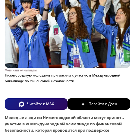
Фото: сайт олимпиады
Нижегородскую молодежь пригласили к участию в Международной
олимпиаде по финансовой безопасности
Читайте в
MAX
Перейти в
Дзен
Молодые люди из Нижегородской области могут принять
участие в VI Международной олимпиаде по финансовой
безопасности, которая проводится при поддержке