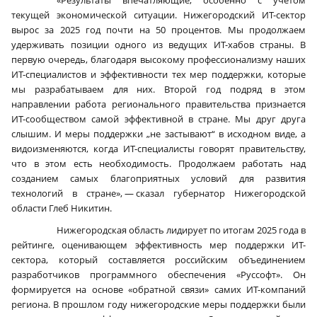
текущей экономической ситуации. Нижегородский ИТ-сектор
вырос за 2025 год почти на 50 процентов. Мы продолжаем
удерживать позиции одного из ведущих ИТ-хабов страны. В
первую очередь, благодаря высокому профессионализму наших
ИТ-специалистов и эффективности тех мер поддержки, которые
мы разрабатываем для них. Второй год подряд в этом
направлении работа регионального правительства признается
ИТ-сообществом самой эффективной в стране. Мы друг друга
слышим. И меры поддержки „не застывают“ в исходном виде, а
видоизменяются, когда ИТ-специалисты говорят правительству,
что в этом есть необходимость. Продолжаем работать над
созданием самых благоприятных условий для развития
технологий в стране», — сказал губернатор Нижегородской
области Глеб Никитин.
Нижегородская область лидирует по итогам 2025 года в
рейтинге, оценивающем эффективность мер поддержки ИТ-
сектора, который составляется российским объединением
разработчиков программного обеспечения «Руссофт». Он
формируется на основе «обратной связи» самих ИТ-компаний
региона. В прошлом году нижегородские меры поддержки были