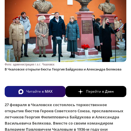
Фото: администрация г.о.г. Чкаловск
В Чкаловске открыли бюсты Георгия Байдукова и Александра Белякова
Читайте в
MAX
Перейти в
Дзен
27 февраля в Чкаловске состоялось торжественное
открытие бюстов Героев Советского Союза, прославленных
летчиков Георгия Филипповича Байдукова и Александра
Васильевича Белякова. Вместе со своим командиром
Валерием Павловичем Чкаловым в 1936‑м году они