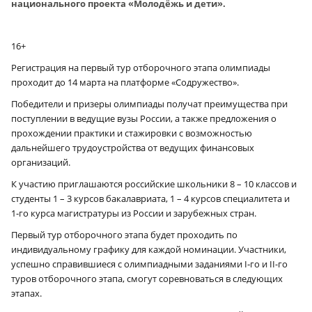
национального проекта «Молодёжь и дети».
16+
Регистрация на первый тур отборочного этапа олимпиады
проходит до 14 марта на платформе «Содружество».
Победители и призеры олимпиады получат преимущества при
поступлении в ведущие вузы России, а также предложения о
прохождении практики и стажировки с возможностью
дальнейшего трудоустройства от ведущих финансовых
организаций.
К участию приглашаются российские школьники 8 – 10 классов и
студенты 1 – 3 курсов бакалавриата, 1 – 4 курсов специалитета и
1‑го курса магистратуры из России и зарубежных стран.
Первый тур отборочного этапа будет проходить по
индивидуальному графику для каждой номинации. Участники,
успешно справившиеся с олимпиадными заданиями I‑го и II-го
туров отборочного этапа, смогут соревноваться в следующих
этапах.