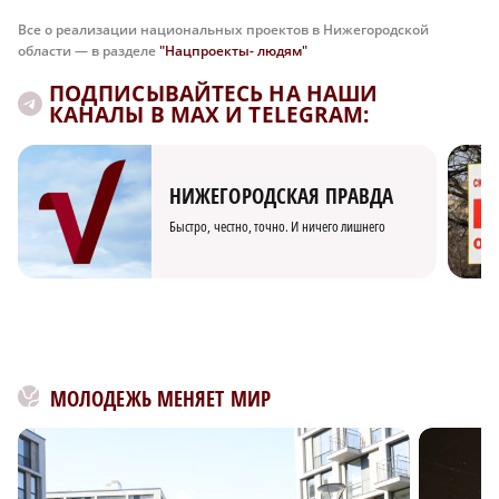
Все о реализации национальных проектов в Нижегородской
области — в разделе
"Нацпроекты- людям"
ПОДПИСЫВАЙТЕСЬ НА НАШИ
КАНАЛЫ В MAX И TELEGRAM:
НИЖЕГОРОДСКАЯ ПРАВДА
Быстро, честно, точно. И ничего лишнего
МОЛОДЕЖЬ МЕНЯЕТ МИР