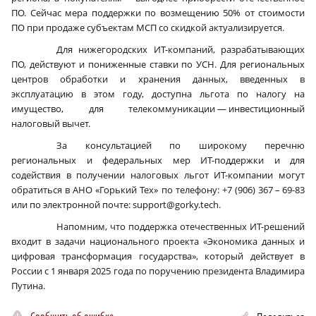
ПО. Сейчас мера поддержки по возмещению 50% от стоимости
ПО при продаже субъектам МСП со скидкой актуализируется.
Для нижегородских ИТ-компаний, разрабатывающих
ПО, действуют и пониженные ставки по УСН. Для региональных
центров обработки и хранения данных, введенных в
эксплуатацию в этом году, доступна льгота по налогу на
имущество, для телекоммуникации — инвестиционный
налоговый вычет.
За консультацией по широкому перечню
региональных и федеральных мер ИТ-поддержки и для
содействия в получении налоговых льгот ИТ-компании могут
обратиться в АНО «Горький Тех» по телефону: +7 (906) 367 – 69-83
или по электронной почте: support@gorky.tech.
Напомним, что поддержка отечественных ИТ-решений
входит в задачи национального проекта «Экономика данных и
цифровая трансформация государства», который действует в
России с 1 января 2025 года по поручению президента Владимира
Путина.