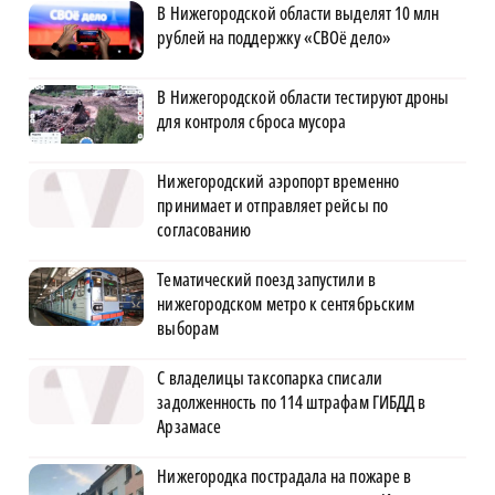
В Нижегородской области выделят 10 млн
рублей на поддержку «СВОё дело»
В Нижегородской области тестируют дроны
для контроля сброса мусора
Нижегородский аэропорт временно
принимает и отправляет рейсы по
согласованию
Тематический поезд запустили в
нижегородском метро к сентябрьским
выборам
С владелицы таксопарка списали
задолженность по 114 штрафам ГИБДД в
Арзамасе
Нижегородка пострадала на пожаре в