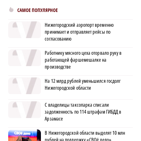
САМОЕ ПОПУЛЯРНОЕ
Нижегородский аэропорт временно
принимает и отправляет рейсы по
согласованию
Работнику мясного цеха оторвало руку в
работающей фаршемешалке на
производстве
На 12 млрд рублей уменьшился госдолг
Нижегородской области
С владелицы таксопарка списали
задолженность по 114 штрафам ГИБДД в
Арзамасе
В Нижегородской области выделят 10 млн
рублей на поддержку «СВОё дело»