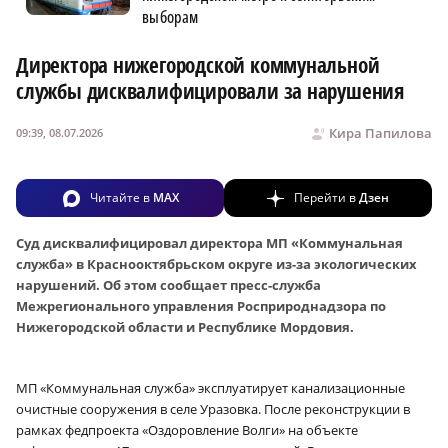
выборам
Директора нижегородской коммунальной
службы дисквалифицировали за нарушения
Кира Папилова
09:39, 08.07.2026
Читайте в
MAX
Перейти в
Дзен
Суд дисквалифицировал директора МП «Коммунальная
служба» в Краснооктябрьском округе из-за экологических
нарушений. Об этом сообщает пресс-служба
Межрегионального управления Росприроднадзора по
Нижегородской области и Республике Мордовия.
МП «Коммунальная служба» эксплуатирует канализационные
очистные сооружения в селе Уразовка. После реконструкции в
рамках федпроекта «Оздоровление Волги» на объекте