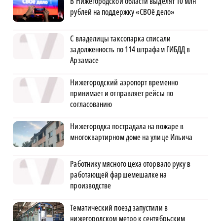
В Нижегородской области выделят 10 млн
рублей на поддержку «СВОё дело»
С владелицы таксопарка списали
задолженность по 114 штрафам ГИБДД в
Арзамасе
Нижегородский аэропорт временно
принимает и отправляет рейсы по
согласованию
Нижегородка пострадала на пожаре в
многоквартирном доме на улице Ильича
Работнику мясного цеха оторвало руку в
работающей фаршемешалке на
производстве
Тематический поезд запустили в
нижегородском метро к сентябрьским