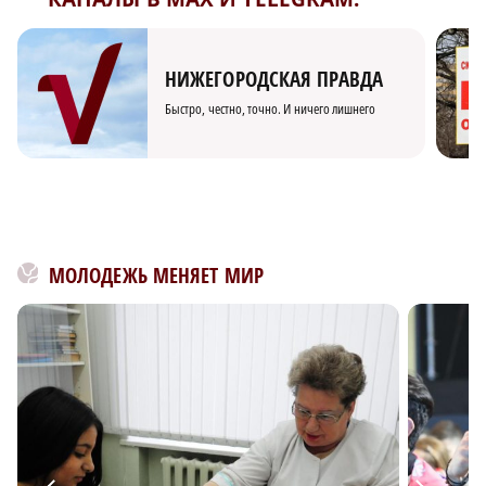
НИЖЕГОРОДСКАЯ ПРАВДА
Быстро, честно, точно. И ничего лишнего
МОЛОДЕЖЬ МЕНЯЕТ МИР