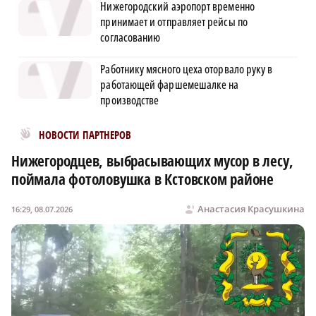
Нижегородский аэропорт временно
принимает и отправляет рейсы по
согласованию
Работнику мясного цеха оторвало руку в
работающей фаршемешалке на
производстве
Новости МирТесен
НОВОСТИ ПАРТНЕРОВ
Нижегородцев, выбрасывающих мусор в лесу,
поймала фотоловушка в Кстовском районе
Анастасия Красушкина
16:29, 08.07.2026