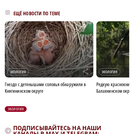
ЕЩЁ НОВОСТИ ПО ТЕМЕ
r
ЭКОЛОГИЯ
ЭКОЛОГИЯ
Гнездо с детенышами соловья обнаружили в
Редкую краснокниж
Княгининском округе
Балахнинском округ
ЭКОЛОГИЯ
ПОДПИСЫВАЙТЕСЬ НА НАШИ
КАНАЛЫ В MAX И TELEGRAM: