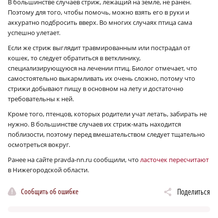
В большинстве случаев стриж, лежащий на земле, не ранен.
Поэтому для того, чтобы помочь, можно взять его в руки и
аккуратно подбросить вверх. Во многих случаях птица сама
успешно улетает.
Если же стриж выглядит травмированным или пострадал от
кошек, то следует обратиться в ветклинику,
специализирующуюся на лечении птиц. Биолог отмечает, что
самостоятельно выкармливать их очень сложно, потому что
стрижи добывают пищу в основном на лету и достаточно
требовательны к ней.
Кроме того, птенцов, которых родители учат летать, забирать не
нужно. В большинстве случаев их стриж-мать находится
поблизости, поэтому перед вмешательством следует тщательно
осмотреться вокруг.
Ранее на сайте pravda-nn.ru сообщили, что
ласточек пересчитают
в Нижегородской области.
Сообщить об ошибке
Поделиться