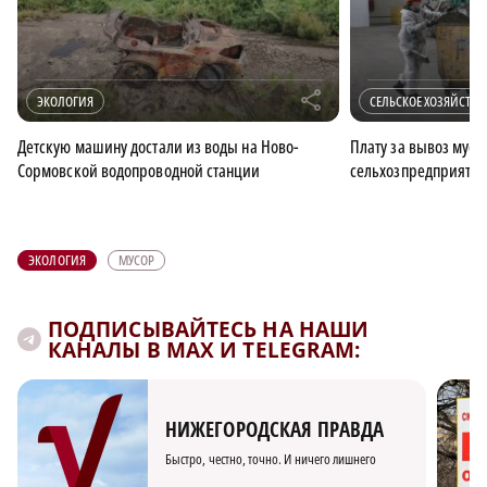
r
ЭКОЛОГИЯ
СЕЛЬСКОЕ ХОЗЯЙСТВО
Детскую машину достали из воды на Ново-
Плату за вывоз мусо
Сормовской водопроводной станции
сельхозпредприяти
ЭКОЛОГИЯ
МУСОР
ПОДПИСЫВАЙТЕСЬ НА НАШИ
КАНАЛЫ В MAX И TELEGRAM:
НИЖЕГОРОДСКАЯ ПРАВДА
Быстро, честно, точно. И ничего лишнего