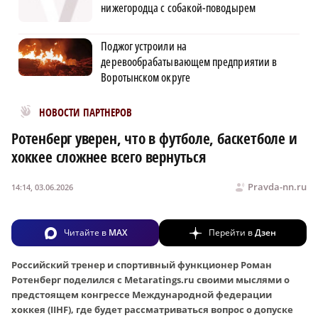
нижегородца с собакой-поводырем
Поджог устроили на
деревообрабатывающем предприятии в
Воротынском округе
Новости МирТесен
НОВОСТИ ПАРТНЕРОВ
Ротенберг уверен, что в футболе, баскетболе и
хоккее сложнее всего вернуться
Pravda-nn.ru
14:14, 03.06.2026
Читайте в
MAX
Перейти в
Дзен
Российский тренер и спортивный функционер Роман
Ротенберг поделился с Metaratings.ru своими мыслями о
предстоящем конгрессе Международной федерации
хоккея (IIHF), где будет рассматриваться вопрос о допуске