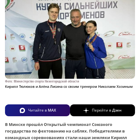
Фото: Министерство спорта Нижегородской области
Кирилл Тюлюков и Алёна Лисина со своим тренером Николаем Хозиным
Читайте в
MAX
Перейти в
Дзен
В Минске прошёл Открытый чемпионат Союзного
государства по фехтованию на саблях. Победителями в
командных соревнованиях стали наши земляки Кирилл