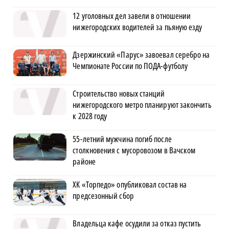
12 уголовных дел завели в отношении
нижегородских водителей за пьяную езду
Дзержинский «Парус» завоевал серебро на
Чемпионате России по ПОДА-футболу
Строительство новых станций
нижегородского метро планируют закончить
к 2028 году
55-летний мужчина погиб после
столкновения с мусоровозом в Вачском
районе
ХК «Торпедо» опубликовал состав на
предсезонный сбор
Владельца кафе осудили за отказ пустить