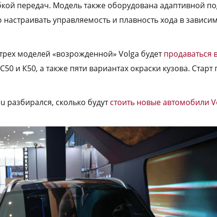
кой передач. Модель также оборудована адаптивной по
 настраивать управляемость и плавность хода в зависи
трех моделей «возрожденной» Volga будет
продаваться в
С50 и К50, а также пяти вариантах окраски кузова.
Старт
ru разбирался, сколько будут
стоить новые автомобили V