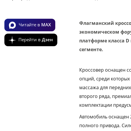
Флагманский кроссо
Читайте в
MAX
экономическом фору
Перейти в
Дзен
платформе класса D 
сегменте.
Кроссовер оснащен с
опций, среди которых
массажа для передних
второго ряда, премиа
комплектации предусм
Автомобиль оснащен 2
полного привода. Сил