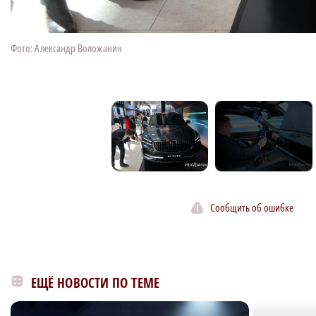
Фото: Александр Воложанин
нк
Сообщить об ошибке
ЕЩЁ НОВОСТИ ПО ТЕМЕ