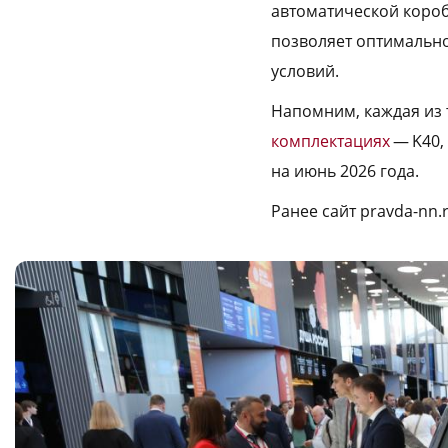
автоматической короб
позволяет оптимально
условий.
Напомним, каждая из 
комплектациях
— K40, 
на июнь 2026 года.
Ранее сайт pravda-nn.