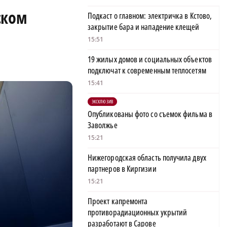
ском
Подкаст о главном: электричка в Кстово,
закрытие бара и нападение клещей
15:51
19 жилых домов и социальных объектов
подключат к современным теплосетям
15:41
ЭКСКЛЮЗИВ
Опубликованы фото со съемок фильма в
Заволжье
15:21
Нижегородская область получила двух
партнеров в Киргизии
15:21
Проект капремонта
противорадиационных укрытий
разработают в Сарове