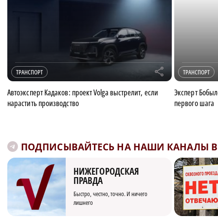
r
ТРАНСПОРТ
ТРАНСПОРТ
Автоэксперт Кадаков: проект Volga выстрелит, если
Эксперт Бобыле
нарастить производство
первого шага
ПОДПИСЫВАЙТЕСЬ НА НАШИ КАНАЛЫ В 
НИЖЕГОРОДСКАЯ
ПРАВДА
Быстро, честно, точно. И ничего
лишнего