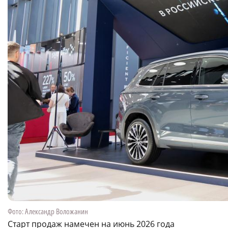
Фото: Александр Воложанин
Старт продаж намечен на июнь 2026 года