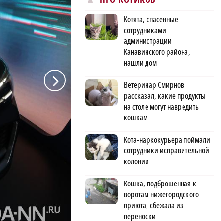
Котята, спасенные
сотрудниками
администрации
Канавинского района,
нашли дом
a
Ветеринар Смирнов
рассказал, какие продукты
на столе могут навредить
кошкам
Кота-наркокурьера поймали
сотрудники исправительной
колонии
Кошка, подброшенная к
воротам нижегородского
приюта, сбежала из
переноски