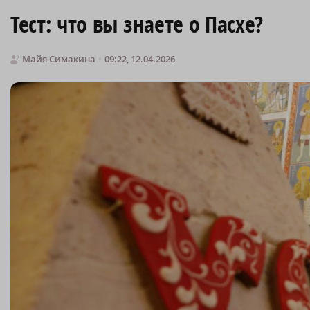
Тест: что вы знаете о Пасхе?
Майя Симакина
09:22, 12.04.2026