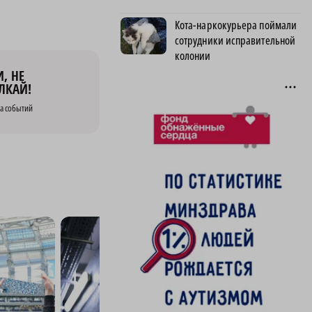
Кота-наркокурьера поймали
сотрудники исправительной
колонии
, НЕ
ЛКАЙ!
а событий