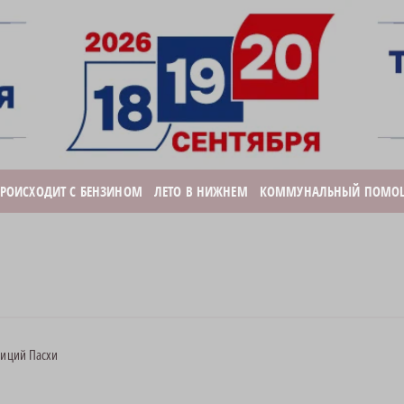
ПРОИСХОДИТ С БЕНЗИНОМ
ЛЕТО В НИЖНЕМ
КОММУНАЛЬНЫЙ ПОМО
диций Пасхи