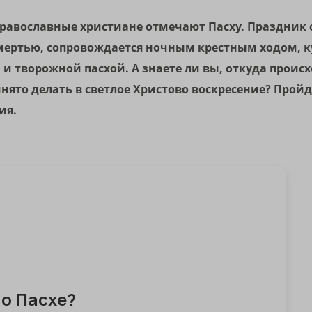
, православные христиане отмечают Пасху. Праздник
мертью, сопровождается ночным крестным ходом, 
 творожной пасхой. А знаете ли вы, откуда проис
нято делать в светлое Христово воскресение? Прой
ия.