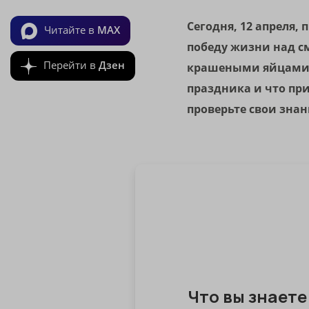
Сегодня, 12 апреля
Читайте в
MAX
победу жизни над с
Перейти в
Дзен
крашеными яйцами и
праздника и что при
проверьте свои знан