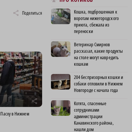
Кошка, подброшенная к
Поделиться
воротам нижегородского
приюта, сбежала из
переноски
Ветеринар Смирнов
рассказал, какие продукты
на столе могут навредить
кошкам
204 беспризорных кошки и
собаки отловили в Нижнем
Новгороде с начала года
r
Котята, спасенные
сотрудниками
 Пасху в Нижнем
администрации
Канавинского района,
нашли дом