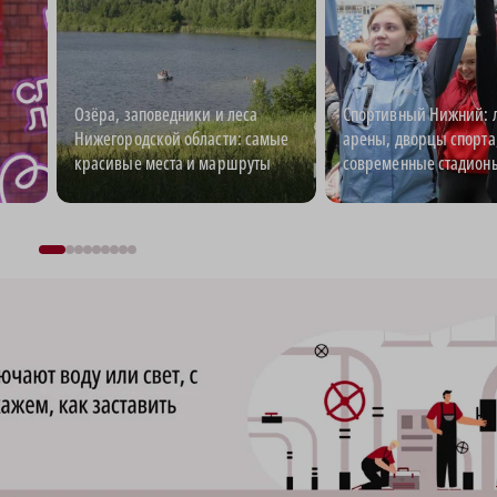
Озёра, заповедники и леса
Спортивный Нижний: 
Нижегородской области: самые
арены, дворцы спорта
красивые места и маршруты
современные стадион