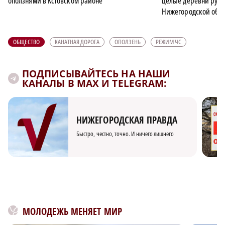
оползнями в Кстовском районе
целые деревни рушат
Нижегородской обла
ОБЩЕСТВО
КАНАТНАЯ ДОРОГА
ОПОЛЗЕНЬ
РЕЖИМ ЧС
ПОДПИСЫВАЙТЕСЬ НА НАШИ
КАНАЛЫ В MAX И TELEGRAM:
НИЖЕГОРОДСКАЯ ПРАВДА
Быстро, честно, точно. И ничего лишнего
МОЛОДЕЖЬ МЕНЯЕТ МИР