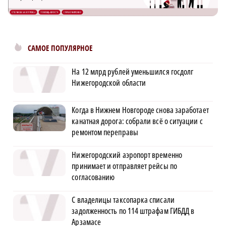
САМОЕ ПОПУЛЯРНОЕ
На 12 млрд рублей уменьшился госдолг
Нижегородской области
Когда в Нижнем Новгороде снова заработает
канатная дорога: собрали всё о ситуации с
ремонтом переправы
Нижегородский аэропорт временно
принимает и отправляет рейсы по
согласованию
С владелицы таксопарка списали
задолженность по 114 штрафам ГИБДД в
Арзамасе