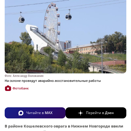
Фото: Александр Воложанин
На склоне проведут аварийно-восстановительные работы
Фотобанк
Читайте в
MAX
Перейти в
Дзен
В районе Кошелевского оврага в Нижнем Новгороде ввели