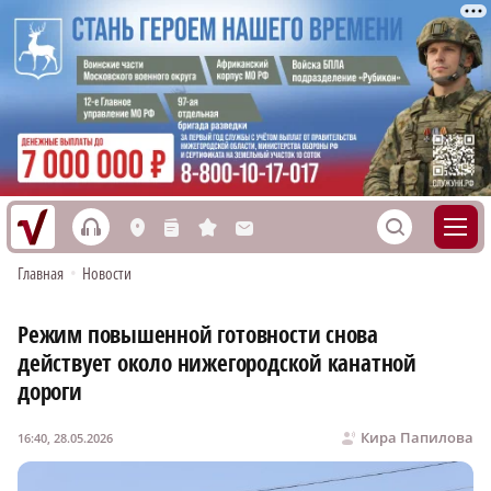
h
S
L
n
s
M
Главная
•
Новости
Режим повышенной готовности снова
действует около нижегородской канатной
дороги
Кира Папилова
16:40, 28.05.2026