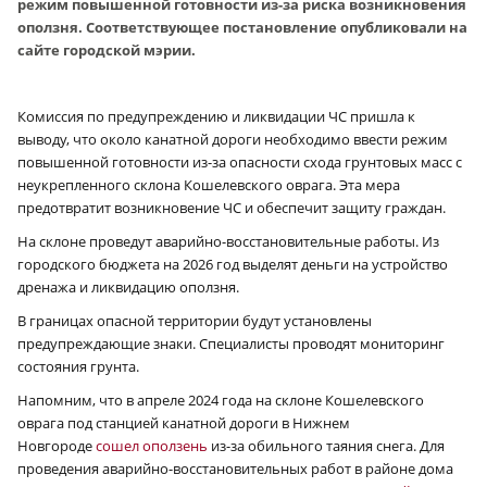
режим повышенной готовности из-за риска возникновения
оползня. Соответствующее постановление опубликовали на
сайте городской мэрии.
Комиссия по предупреждению и ликвидации ЧС пришла к
выводу, что около канатной дороги необходимо ввести режим
повышенной готовности из-за опасности схода грунтовых масс с
неукрепленного склона Кошелевского оврага. Эта мера
предотвратит возникновение ЧС и обеспечит защиту граждан.
На склоне проведут аварийно-восстановительные работы. Из
городского бюджета на 2026 год выделят деньги на устройство
дренажа и ликвидацию оползня.
В границах опасной территории будут установлены
предупреждающие знаки. Специалисты проводят мониторинг
состояния грунта.
Напомним, что в апреле 2024 года на склоне Кошелевского
оврага под станцией канатной дороги в Нижнем
Новгороде
сошел оползень
из-за обильного таяния снега. Для
проведения аварийно-восстановительных работ в районе дома