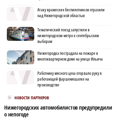
Атаку вражеских беспилотников отразили
над Нижегородской областью
Тематический поезд запустили в
нижегородском метро к сентябрьским
выборам
Нижегородка пострадала на пожаре в
многоквартирном доме на улице Ильича
Работнику мясного цеха оторвало руку в
работающей фаршемешалке на
производстве
Новости МирТесен
НОВОСТИ ПАРТНЕРОВ
Нижегородских автомобилистов предупредили
о непогоде