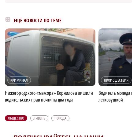
ЕЩЁ НОВОСТИ ПО ТЕМЕ
r
КРИМИНАЛ
ПРОИСШЕСТВИЯ
Нижегородского «мажора» Корнилова лишили
Водитель мопеда пог
водительских прав почти на два года
легковушкой
ОБЩЕСТВО
ЛИВЕНЬ
ПОГОДА