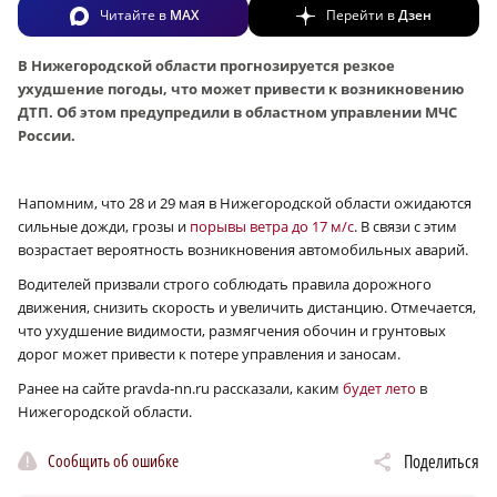
Читайте в
MAX
Перейти в
Дзен
В Нижегородской области прогнозируется резкое
ухудшение погоды, что может привести к возникновению
ДТП. Об этом предупредили в областном управлении МЧС
России.
Напомним, что 28 и 29 мая в Нижегородской области ожидаются
сильные дожди, грозы и
порывы ветра до 17 м/с
. В связи с этим
возрастает вероятность возникновения автомобильных аварий.
Водителей призвали строго соблюдать правила дорожного
движения, снизить скорость и увеличить дистанцию. Отмечается,
что ухудшение видимости, размягчения обочин и грунтовых
дорог может привести к потере управления и заносам.
Ранее на сайте pravda-nn.ru рассказали, каким
будет лето
в
Нижегородской области.
Сообщить об ошибке
Поделиться