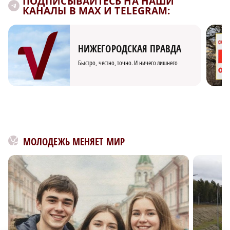
ПОДПИСЫВАЙТЕСЬ НА НАШИ
КАНАЛЫ В MAX И TELEGRAM:
НИЖЕГОРОДСКАЯ ПРАВДА
Быстро, честно, точно. И ничего лишнего
МОЛОДЕЖЬ МЕНЯЕТ МИР