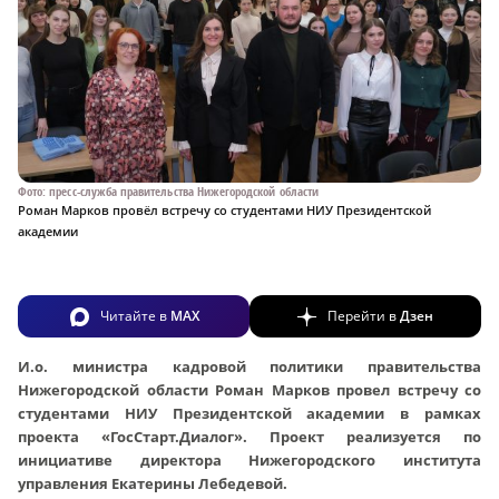
Фото: пресс-служба правительства Нижегородской области
Роман Марков провёл встречу со студентами НИУ Президентской
академии
Читайте в
MAX
Перейти в
Дзен
И.о. министра кадровой политики правительства
Нижегородской области Роман Марков провел встречу со
студентами НИУ Президентской академии в рамках
проекта «ГосСтарт.Диалог». Проект реализуется по
инициативе директора Нижегородского института
управления Екатерины Лебедевой.