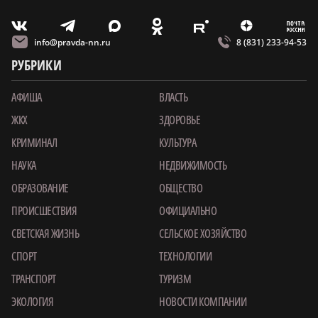
m
T
O
Z
X
E
V
info@pravda-nn.ru
8 (831) 233-94-53
РУБРИКИ
АФИША
ВЛАСТЬ
ЖКХ
ЗДОРОВЬЕ
КРИМИНАЛ
КУЛЬТУРА
НАУКА
НЕДВИЖИМОСТЬ
ОБРАЗОВАНИЕ
ОБЩЕСТВО
ПРОИСШЕСТВИЯ
ОФИЦИАЛЬНО
СВЕТСКАЯ ЖИЗНЬ
СЕЛЬСКОЕ ХОЗЯЙСТВО
СПОРТ
ТЕХНОЛОГИИ
ТРАНСПОРТ
ТУРИЗМ
ЭКОЛОГИЯ
НОВОСТИ КОМПАНИИ