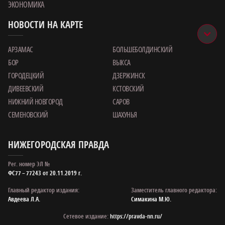
ЭКОНОМИКА
НОВОСТИ НА КАРТЕ
АРЗАМАС
БОЛЬШЕБОЛДИНСКИЙ
БОР
ВЫКСА
ГОРОДЕЦКИЙ
ДЗЕРЖИНСК
ДИВЕЕВСКИЙ
КСТОВСКИЙ
НИЖНИЙ НОВГОРОД
САРОВ
СЕМЕНОВСКИЙ
ШАХУНЬЯ
НИЖЕГОРОДСКАЯ ПРАВДА
Рег. номер ЭЛ №
ФС77 – 77243 от 20.11.2019 г.
Главный редактор издания:
Заместитель главного редактора:
Авдеева Л.А.
Симакина М.Ю.
Сетевое издание:
https://pravda-nn.ru/