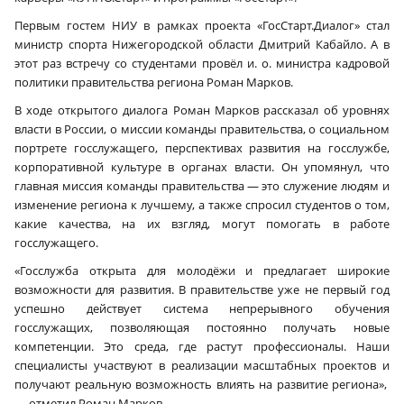
Первым гостем НИУ в рамках проекта «ГосСтарт.Диалог» стал
министр спорта Нижегородской области Дмитрий Кабайло. А в
этот раз встречу со студентами провёл и. о. министра кадровой
политики правительства региона Роман Марков.
В ходе открытого диалога Роман Марков рассказал об уровнях
власти в России, о миссии команды правительства, о социальном
портрете госслужащего, перспективах развития на госслужбе,
корпоративной культуре в органах власти. Он упомянул, что
главная миссия команды правительства — это служение людям и
изменение региона к лучшему, а также спросил студентов о том,
какие качества, на их взгляд, могут помогать в работе
госслужащего.
«Госслужба открыта для молодёжи и предлагает широкие
возможности для развития. В правительстве уже не первый год
успешно действует система непрерывного обучения
госслужащих, позволяющая постоянно получать новые
компетенции. Это среда, где растут профессионалы. Наши
специалисты участвуют в реализации масштабных проектов и
получают реальную возможность влиять на развитие региона»,
— отметил Роман Марков.