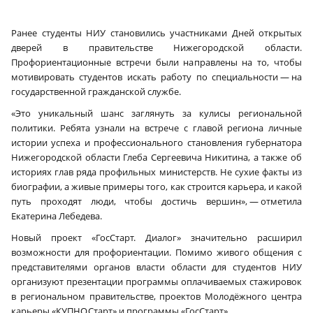
Ранее студенты НИУ становились участниками Дней открытых
дверей в правительстве Нижегородской области.
Профориентационные встречи были направлены на то, чтобы
мотивировать студентов искать работу по специальности — на
государственной гражданской службе.
«Это уникальный шанс заглянуть за кулисы региональной
политики. Ребята узнали на встрече с главой региона личные
истории успеха и профессионального становления губернатора
Нижегородской области Глеба Сергеевича Никитина, а также об
историях глав ряда профильных министерств. Не сухие факты из
биографии, а живые примеры того, как строится карьера, и какой
путь проходят люди, чтобы достичь вершин», — отметила
Екатерина Лебедева.
Новый проект «ГосСтарт. Диалог» значительно расширил
возможности для профориентации. Помимо живого общения с
представителями органов власти области для студентов НИУ
организуют презентации программы оплачиваемых стажировок
в региональном правительстве, проектов Молодёжного центра
карьеры «КУПНО.Старт» и программы «ГосСтарт».