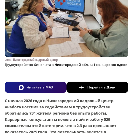
Фото: Нижегородский кадровый центр
Трудоустройство без опыта в Нижегородской обл. за I кв. выросло вдвое
Читайте в
MAX
Перейти в
Дзен
С начала 2026 года в Нижегородский кадровый центр
«Работа России» за содействием в трудоустройстве
обратились 734 жителя региона без опыта работы.
Карьерные консультанты помогли найти работу 529
соискателям этой категории, что в 2,3 раза превышает
показатель 2025 года. Эта деятельность ведется в