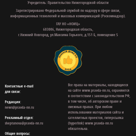
Учредитель: Правительство Нижегородской области
Зарегистрировано Федеральной службой по надзору в сфере связи,
информационных технологий и массовых коммуникаций (Роскомнадзор).
ГАУ НО «НОИЦ»
603006, Нижегородская область,
г.Нижний Новгород, ул.Максима Горького, д.151 Б, помещение 5
Все права на материалы, находящиеся
Контактные e‑mail
на сайте www.pravda-nn.ru, охраняются
для связи:
в соответствии с законодательством РФ,
в том числе, об авторском праве и
Редакция:
смежных правах. При любом
news@pravda-nn.ru
использовании материалов сайта и
Рекламный отдел:
сателлитных проектов, гиперссылка
sheptunova@pravda-nn.ru
(hyperlink) www.pravda-nn.ru
обязательна.
Общие вопросы: