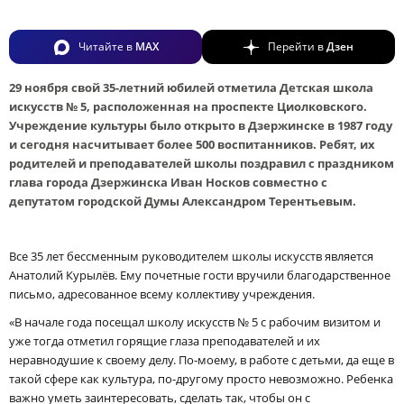
Читайте в
MAX
Перейти в
Дзен
29 ноября свой 35-летний юбилей отметила Детская школа
искусств № 5, расположенная на проспекте Циолковского.
Учреждение культуры было открыто в Дзержинске в 1987 году
и сегодня насчитывает более 500 воспитанников. Ребят, их
родителей и преподавателей школы поздравил с праздником
глава города Дзержинска Иван Носков совместно с
депутатом городской Думы Александром Терентьевым.
Все 35 лет бессменным руководителем школы искусств является
Анатолий Курылёв. Ему почетные гости вручили благодарственное
письмо, адресованное всему коллективу учреждения.
«В начале года посещал школу искусств № 5 с рабочим визитом и
уже тогда отметил горящие глаза преподавателей и их
неравнодушие к своему делу. По-моему, в работе с детьми, да еще в
такой сфере как культура, по-другому просто невозможно. Ребенка
важно уметь заинтересовать, сделать так, чтобы он с