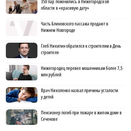
350 пар поженились в Нижегородской
области в «красивую дату»
Часть Блиновского пассажа продают в
Нижнем Новгороде
Глеб Никитин обратился к строителям в День
строителя
Нижегородец перевел мошенникам более 7,5
млн рублей
Врач Николенко назвал причины усталости
у детей
Пенсионер погиб при пожаре в жилом доме в
Сеченове