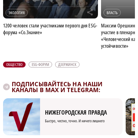
r
ЭКОЛОГИЯ
ВЛАСТЬ
1200 человек стали участниками первого дня ESG-
Максим Орешкин и
форума «Со.Знание»
участие в пленарн
«Человеческий кап
устойчивости»
ОБЩЕСТВО
ESG-ФОРУМ
ДЗЕРЖИНСК
ПОДПИСЫВАЙТЕСЬ НА НАШИ
КАНАЛЫ В MAX И TELEGRAM:
НИЖЕГОРОДСКАЯ ПРАВДА
Быстро, честно, точно. И ничего лишнего