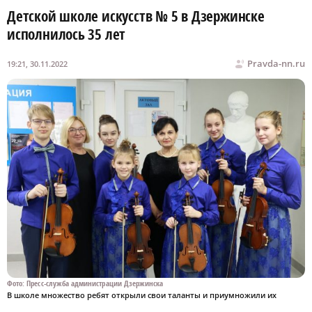
Детской школе искусств № 5 в Дзержинске
исполнилось 35 лет
Pravda-nn.ru
19:21, 30.11.2022
Фото: Пресс-служба администрации Дзержинска
В школе множество ребят открыли свои таланты и приумножили их