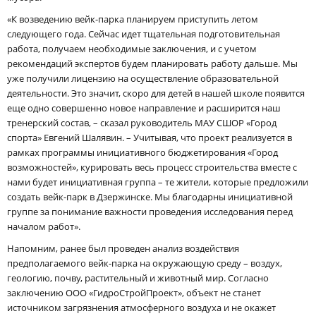
«К возведению вейк-парка планируем приступить летом
следующего года. Сейчас идет тщательная подготовительная
работа, получаем необходимые заключения, и с учетом
рекомендаций экспертов будем планировать работу дальше. Мы
уже получили лицензию на осуществление образовательной
деятельности. Это значит, скоро для детей в нашей школе появится
еще одно совершенно новое направление и расширится наш
тренерский состав, – сказал руководитель МАУ СШОР «Город
спорта» Евгений Шалявин. – Учитывая, что проект реализуется в
рамках программы инициативного бюджетирования «Город
возможностей», курировать весь процесс строительства вместе с
нами будет инициативная группа – те жители, которые предложили
создать вейк-парк в Дзержинске. Мы благодарны инициативной
группе за понимание важности проведения исследования перед
началом работ».
Напомним, ранее был проведен анализ воздействия
предполагаемого вейк-парка на окружающую среду – воздух,
геологию, почву, растительный и животный мир. Согласно
заключению ООО «ГидроСтройПроект», объект не станет
источником загрязнения атмосферного воздуха и не окажет