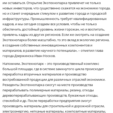
им оставаться. Открытие Экотехнопарка привлечет не только
новых инвесторов, что существенно скажется на экономике города,
но и станет очередным стимулом к развитию города и городской
инфраструктуры. Промышленность требует квалифицированных
кадров, и мы сегодня создаем все условия, чтобы не только
обеспечить достойный уровень жизни горожан, но и воспитать,
привлечь кадры из других регионов. Если же смотреть на создание
Экотехнопарка более масштабно, то это вклад в экологию региона,
в создание собственных инновационных компонентов и
материалов, в развитие научного потенциала», – отметил глава
города Дзержинска Иван Носков.
Напомним, Экотехнопарк – это производственный комплекс
большой площади, где в системе замкнутого цикла происходит
переработка вторичных материалов и производство
востребованной продукции для различных отраслей экономики.
Резиденты Экотехнопарка смогут на месте производства
перерабатывать полимерные материалы, резину, отходы
деревоперерабатывающих производств, бумажные отходы,
стеклобой и др. После переработки предприятия смогут
производить материалы для строительной и дорожной отрасли,
электроэнергию, нетканые материалы, композитные материалы,