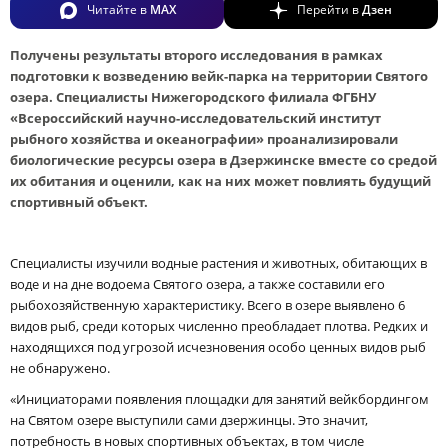
Читайте в
MAX
Перейти в
Дзен
Получены результаты второго исследования в рамках
подготовки к возведению вейк-парка на территории Святого
озера. Специалисты Нижегородского филиала ФГБНУ
«Всероссийский научно-исследовательский институт
рыбного хозяйства и океанографии» проанализировали
биологические ресурсы озера в Дзержинске вместе со средой
их обитания и оценили, как на них может повлиять будущий
спортивный объект.
Специалисты изучили водные растения и животных, обитающих в
воде и на дне водоема Святого озера, а также составили его
рыбохозяйственную характеристику. Всего в озере выявлено 6
видов рыб, среди которых численно преобладает плотва. Редких и
находящихся под угрозой исчезновения особо ценных видов рыб
не обнаружено.
«Инициаторами появления площадки для занятий вейкбордингом
на Святом озере выступили сами дзержинцы. Это значит,
потребность в новых спортивных объектах, в том числе