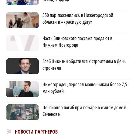
350 пар поженились в Нижегородской
области в «красивую дату»
Часть Блиновского пассажа продают в
Нижнем Новгороде
Глеб Никитин обратился к строителям в День
строителя
Нижегородец перевел мошенникам более 7,5
млн рублей
Пенсионер погиб при пожаре в жилом доме в
Сеченове
Новости МирТесен
НОВОСТИ ПАРТНЕРОВ