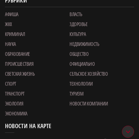
РУБРИКИ
АФИША
ВЛАСТЬ
ЖКХ
ЗДОРОВЬЕ
КРИМИНАЛ
КУЛЬТУРА
НАУКА
НЕДВИЖИМОСТЬ
ОБРАЗОВАНИЕ
ОБЩЕСТВО
ПРОИСШЕСТВИЯ
ОФИЦИАЛЬНО
СВЕТСКАЯ ЖИЗНЬ
СЕЛЬСКОЕ ХОЗЯЙСТВО
СПОРТ
ТЕХНОЛОГИИ
ТРАНСПОРТ
ТУРИЗМ
ЭКОЛОГИЯ
НОВОСТИ КОМПАНИИ
ЭКОНОМИКА
НОВОСТИ НА КАРТЕ