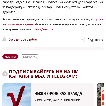
работу и отдельно – Ивана Николаевича и Александра Георгиевича
за поддержку!» – сказал директор школы искусств № 5 Анатолий
Курылёв.
Актуальная информацию о поступлении в школу искусств
доступна
на сайте учреждения
. Дополнительные вопросы можно делать по
электронной почте
dchi‑5@mail.ru
.
Сообщить об ошибке
Поделиться
КУЛЬТУРА
ДЗЕРЖИНСК
ПОДПИСЫВАЙТЕСЬ НА НАШИ
КАНАЛЫ В MAX И TELEGRAM:
НИЖЕГОРОДСКАЯ ПРАВДА
Быстро, честно, точно. И ничего лишнего