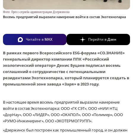
Фото: Пресс-служба администрации Дзержинска
Восемь предприятий выразили намерение войти в состав Экотехнопарка
Читайте в
MAX
Перейти в
Дзен
В рамках первого Всероссийского ESG-форума «СО.ЗНАНИЕ»
генеральный директор компании ППК «Российский
экологический оператор» Денис Буцаев подписал восемь
соглашений о сотрудничестве с потенциальными
резидентами Экотехнопарка, который планируется создать в
промышленной зоне завода «Заря» в 2023 году.
В настоящее время восемь предприятий выразили намерение
войти в состав Экотехнопарка: ООО «ГК СЭТ», ООО «НИИ НТЦ
«ДорНау», ООО «ЛИДЕР», ООО «ОКАПОЛ», ООО «Полимер», ООО
«РУМО-Инжиниринг», ООО «ЭКОТЕРМОГРУПП».
«Дзержинск был построен как промышленный город, и он должен