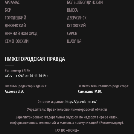
АРЗАМАС
БОЛЬШЕБОЛДИНСКИЙ
БОР
ВЫКСА
ГОРОДЕЦКИЙ
ДЗЕРЖИНСК
ДИВЕЕВСКИЙ
КСТОВСКИЙ
НИЖНИЙ НОВГОРОД
САРОВ
СЕМЕНОВСКИЙ
ШАХУНЬЯ
НИЖЕГОРОДСКАЯ ПРАВДА
Рег. номер ЭЛ №
ФС77 – 77243 от 20.11.2019 г.
Главный редактор издания:
Заместитель главного редактора:
Авдеева Л.А.
Симакина М.Ю.
Сетевое издание:
https://pravda-nn.ru/
Учредитель: Правительство Нижегородской области
Зарегистрировано Федеральной службой по надзору в сфере связи,
информационных технологий и массовых коммуникаций (Роскомнадзор).
ГАУ НО «НОИЦ»