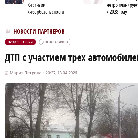
Киргизии
метро планируют
кибербезопасности
к 2028 году
Новости МирТесен
НОВОСТИ ПАРТНЕРОВ
ПРОИСШЕСТВИЯ
ДТП НА ГАГАРИНА
ДТП с участием трех автомобиле
Мария Петрова
20:27, 13.04.2026