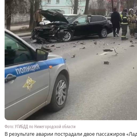
Фото: УГИБДД по Нижегородской области
В результате аварии пострадали двое пассажиров «Ла