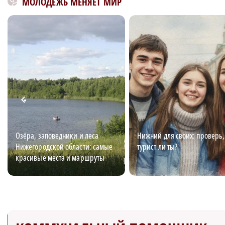
МОЛОДЕЖЬ МЕНЯЕТ МИР
Озёра, заповедники и леса
Нижний для своих: проверь,
Нижегородской области: самые
турист ли ты?
красивые места и маршруты