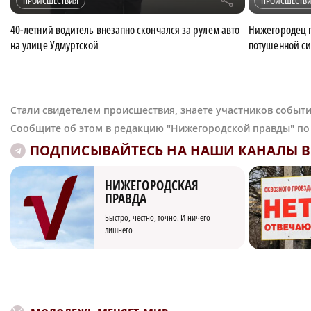
r
ПРОИСШЕСТВИЯ
ПРОИСШЕСТВ
40-летний водитель внезапно скончался за рулем авто
Нижегородец п
на улице Удмуртской
потушенной с
Стали свидетелем происшествия, знаете участников событи
Сообщите об этом в редакцию "Нижегородской правды" п
ПОДПИСЫВАЙТЕСЬ НА НАШИ КАНАЛЫ В 
НИЖЕГОРОДСКАЯ
ПРАВДА
Быстро, честно, точно. И ничего
лишнего