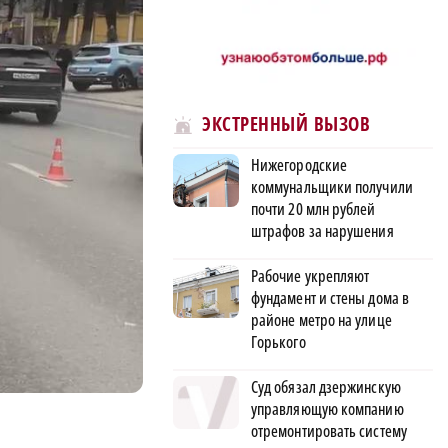
ЭКСТРЕННЫЙ ВЫЗОВ
Нижегородские
коммунальщики получили
почти 20 млн рублей
штрафов за нарушения
Рабочие укрепляют
фундамент и стены дома в
районе метро на улице
Горького
Суд обязал дзержинскую
управляющую компанию
отремонтировать систему