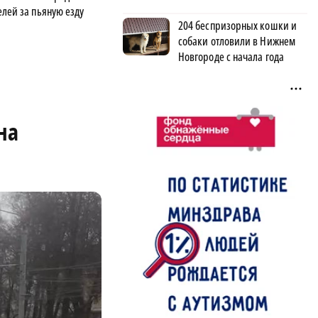
елей за пьяную езду
204 беспризорных кошки и
собаки отловили в Нижнем
Новгороде с начала года
на