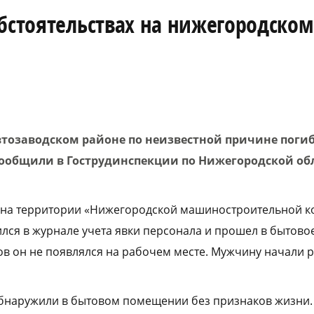
бстоятельствах на нижегородском
втозаводском районе по неизвестной причине погиб
сообщили в Гострудинспекции по Нижегородской об
0 на территории «Нижегородской машиностроительной к
ился в журнале учета явки персонала и прошел в бытово
сов он не появлялся на рабочем месте. Мужчину начали 
обнаружили в бытовом помещении без признаков жизни