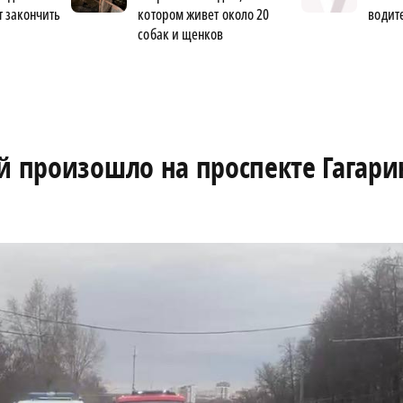
 закончить
котором живет около 20
водит
собак и щенков
й произошло на проспекте Гагари