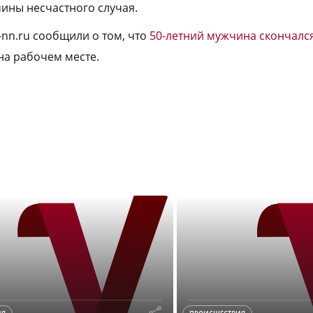
чины несчастного случая.
-nn.ru сообщили о том, что
50-летний мужчина скончалс
на рабочем месте.