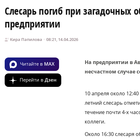
Слесарь погиб при загадочных о
предприятии
Кира Папилова
08:21, 14.04.2026
На предприятии в А
Читайте в
MAX
несчастном случае 
Перейти в
Дзен
10 апреля около 12:4
летний слесарь отмет
течение почти 4‑х ча
коллеги.
Около 16:30 слесаря 