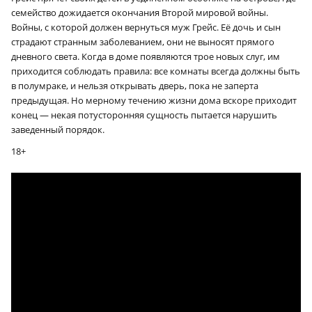
семейство дожидается окончания Второй мировой войны.
Войны, с которой должен вернуться муж Грейс. Её дочь и сын
страдают странным заболеванием, они не выносят прямого
дневного света. Когда в доме появляются трое новых слуг, им
приходится соблюдать правила: все комнаты всегда должны быть
в полумраке, и нельзя открывать дверь, пока не заперта
предыдущая. Но мерному течению жизни дома вскоре приходит
конец — некая потусторонняя сущность пытается нарушить
заведенный порядок.
18+