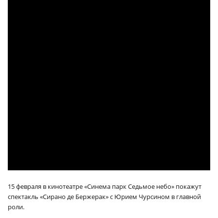
15 февраля в кинотеатре «Синема парк Седьмое небо» покажут
спектакль «Сирано де Бержерак» с Юрием Чурсином в главной
роли.