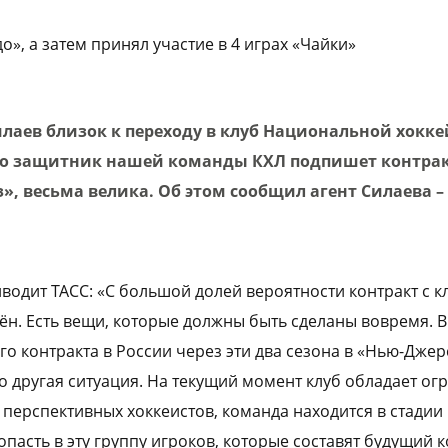
о», а затем принял участие в 4 играх «Чайки»
лаев близок к переходу в клуб Национальной хокке
что защитник нашей команды КХЛ подпишет контрак
, весьма велика. Об этом сообщил агент Силаева –
водит ТАСС: «С большой долей вероятности контракт с 
ён. Есть вещи, которые должны быть сделаны вовремя. В
го контракта в России через эти два сезона в «Нью-Дже
 другая ситуация. На текущий момент клуб обладает о
перспективных хоккеистов, команда находится в стадии
пасть в эту группу игроков, которые составят будущий 