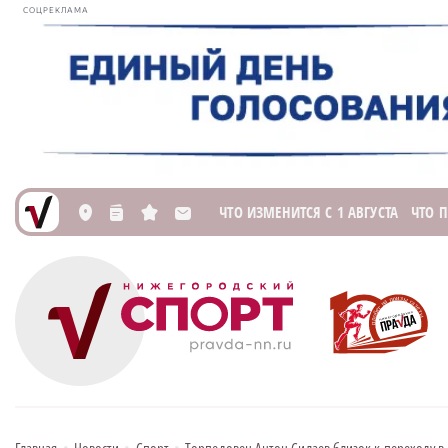
СОЦРЕКЛАМА
ЧТО ИЗМЕНИТСЯ С 1 АВГУСТА
ЧТО 
L
n
s
M