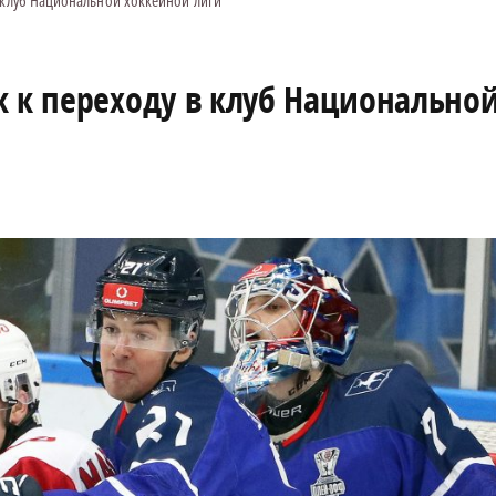
 клуб Национальной хоккейной лиги
к к переходу в клуб Национально