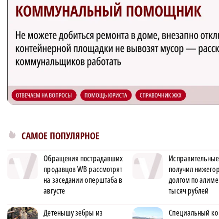
САМОЕ ПОПУЛЯРНОЕ
Обращения пострадавших
Исправительные
продавцов WB рассмотрят
получил нижегор
на заседании оперштаба в
долгом по алиме
августе
тысяч рублей
Детенышу зебры из
Специальный ко