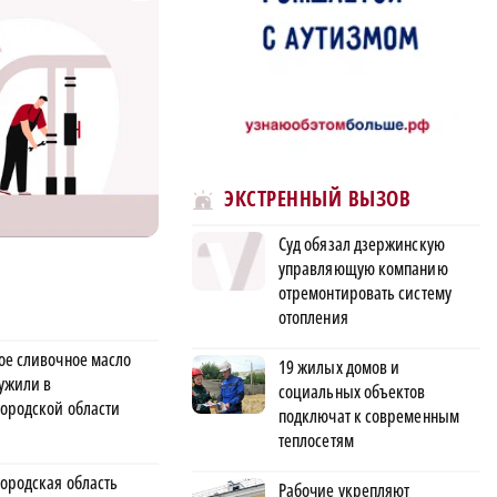
ЭКСТРЕННЫЙ ВЫЗОВ
Суд обязал дзержинскую
управляющую компанию
отремонтировать систему
отопления
ое сливочное масло
19 жилых домов и
ужили в
социальных объектов
ородской области
подключат к современным
теплосетям
ородская область
Рабочие укрепляют