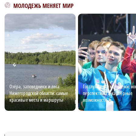
МОЛОДЕЖЬ МЕНЯЕТ МИР
Озёра, заповедники и леса
Госслужба для молодежи: н
Нижегородской области: самые
перспективы и карьерные
красивые места и маршруты
возможности