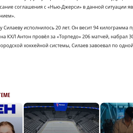
ание соглашения с «Нью-Джерси» в данной ситуации яв
нием».
 Силаеву исполнилось 20 лет. Он весит 94 килограмма п
она КХЛ Антон провёл за «Торпедо» 206 матчей, набрал 30 
ородской хоккейной системы, Силаев завоевал по одно
ТЕМЕ