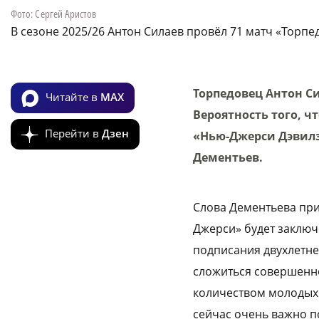
Фото: Сергей Аристов
В сезоне 2025/26 Антон Силаев провёл 71 матч «Торпед
Торпедовец Антон Си
Читайте в
MAX
Вероятность того, 
Перейти в
Дзен
«Нью-Джерси Дэвилз»
Дементьев.
Слова Дементьева при
Джерси» будет заключ
подписания двухлетне
сложиться совершенно
количеством молодых 
сейчас очень важно по