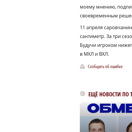
моему мнению, подпис
своевременным реше
11 апреля саровчанину
сантиметр. За три сез
Будучи игроком нижег
в МХЛ и ВХЛ.
Сообщить об ошибке
ЕЩЁ НОВОСТИ ПО 