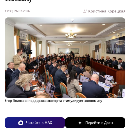
Кристина Корецкая
17:39, 26.02.2026
Егор Поляков: поддержка экспорта стимулирует экономику
Читайте в
MAX
Перейти в
Дзен