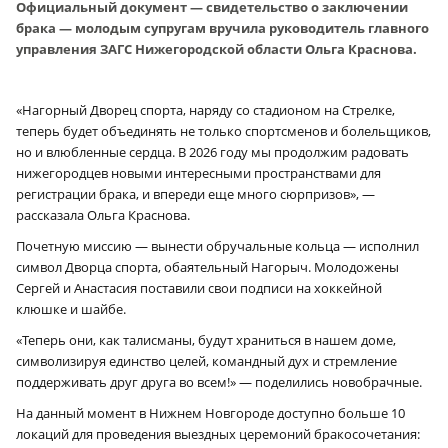
Официальный документ — свидетельство о заключении
брака — молодым супругам вручила руководитель главного
управления ЗАГС Нижегородской области Ольга Краснова.
«Нагорный Дворец спорта, наряду со стадионом на Стрелке,
теперь будет объединять не только спортсменов и болельщиков,
но и влюбленные сердца. В 2026 году мы продолжим радовать
нижегородцев новыми интересными пространствами для
регистрации брака, и впереди еще много сюрпризов», —
рассказала Ольга Краснова.
Почетную миссию — вынести обручальные кольца — исполнил
символ Дворца спорта, обаятельный Нагорыч. Молодожены
Сергей и Анастасия поставили свои подписи на хоккейной
клюшке и шайбе.
«Теперь они, как талисманы, будут храниться в нашем доме,
символизируя единство целей, командный дух и стремление
поддерживать друг друга во всем!» — поделились новобрачные.
На данный момент в Нижнем Новгороде доступно больше 10
локаций для проведения выездных церемоний бракосочетания: