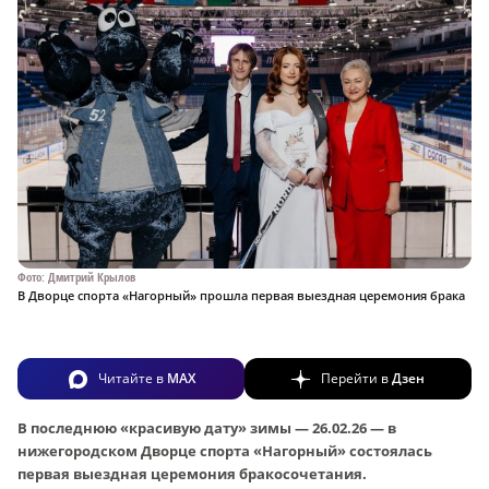
Фото: Дмитрий Крылов
В Дворце спорта «Нагорный» прошла первая выездная церемония брака
Читайте в
MAX
Перейти в
Дзен
В последнюю «красивую дату» зимы — 26.02.26 — в
нижегородском Дворце спорта «Нагорный» состоялась
первая выездная церемония бракосочетания.