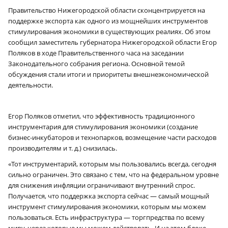
Правительство Нижегородской области сконцентрируется на
поддержке экспорта как одного из мощнейших инструментов
стимулирования экономики в существующих реалиях. Об этом
сообщил заместитель губернатора Нижегородской области Егор
Поляков в ходе Правительственного часа на заседании
Законодательного собрания региона. Основной темой
обсуждения стали итоги и приоритеты внешнеэкономической
деятельности.
Егор Поляков отметил, что эффективность традиционного
инструментария для стимулирования экономики (создание
бизнес-инкубаторов и технопарков, возмещение части расходов
производителям и т. д.) снизилась.
«Тот инструментарий, которым мы пользовались всегда, сегодня
сильно ограничен. Это связано с тем, что на федеральном уровне
для снижения инфляции ограничивают внутренний спрос.
Получается, что поддержка экспорта сейчас — самый мощный
инструмент стимулирования экономики, которым мы можем
пользоваться. Есть инфраструктура — торгпредства по всему