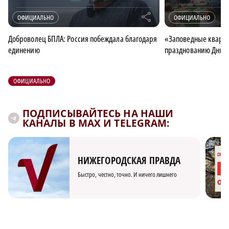
r
ОФИЦИАЛЬНО
ОФИЦИАЛЬНО
Доброволец БПЛА: Россия побеждала благодаря
«Заповедные кварта
единению
празднованию Дня г
ОФИЦИАЛЬНО
ПОДПИСЫВАЙТЕСЬ НА НАШИ
КАНАЛЫ В MAX И TELEGRAM:
НИЖЕГОРОДСКАЯ ПРАВДА
Быстро, честно, точно. И ничего лишнего