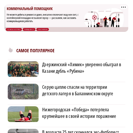
САМОЕ ПОПУЛЯРНОЕ
Дзержинский «Химик» уверенно обыграл в
Казани дубль «Рубина»
Серую цаплю спасли на территории
детского лагеря в Балахнинском округе
Нижегородская «Победа» потерпела
крупнейшее в своей истории поражение
В возрасте 25 лет скончался экс-футболист