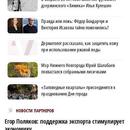
дзержинского «Химика» Илья Кулешин
Правда или ложь: Фёдор Бондарчук и
Виктория Исакова тайно поженились?
Дерматолог рассказала, как защитить кожу
при использовании ржавой воды
Мэр Нижнего Новгорода Юрий Шалабаев
похвастался собранными лисичками
«Заповедные кварталы» присоединятся к
празднованию Дня города
Новости МирТесен
НОВОСТИ ПАРТНЕРОВ
Егор Поляков: поддержка экспорта стимулирует
экономику