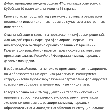
Дубая, проведена международная ИТ-олимпиада совместно с
Кубой для 10 тысяч школьников из 51 страны.
Кроме того, за прошлый год в регионе стартовала реализация
нескольких инвестиционных проектов с участием иностранных
инвесторов.
Отдельный акцент сделан на продвижении цифровых решений.
Для каждой страны-партнёра сформирован перечень из
нижегородских экспортно ориентированных ИТ-решений.
Презентация разработок ведется через посольства, торговые
представительства Российской Федерации и международные
деловые площадки.
В работе задействованы не только промышленные предприятия,
но и образовательные организации региона. Расширяется
сотрудничество вузов с зарубежными партнёрами, формируются
совместные образовательные и научные инициативы.
Говоря о планах на 2026 год, Дмитрий Старостин обозначил
приоритеты: рост несырьевого экспорта, увеличение числа
экспортных контрактов, расширение международных
образовательных и молодёжных обменов, институциональное