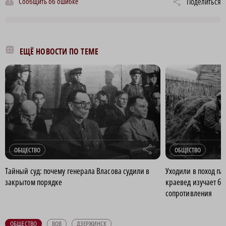
Сообщить об ошибке
Поделиться
ЕЩЁ НОВОСТИ ПО ТЕМЕ
r
ОБЩЕСТВО
ОБЩЕСТВО
Тайный суд: почему генерала Власова судили в
Уходили в поход п
закрытом порядке
краевед изучает бе
сопротивления
ОБЩЕСТВО
ВОВ
ДЗЕРЖИНСК