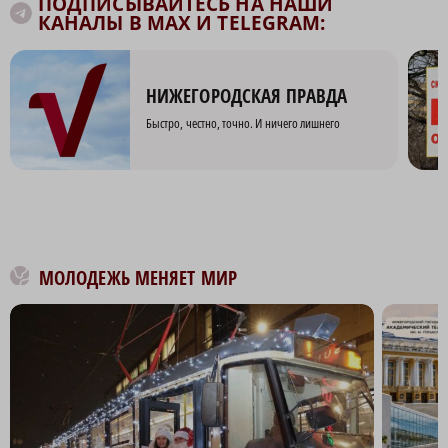
ПОДПИСЫВАЙТЕСЬ НА НАШИ
КАНАЛЫ В MAX И TELEGRAM:
НИЖЕГОРОДСКАЯ ПРАВДА
Быстро, честно, точно. И ничего лишнего
МОЛОДЕЖЬ МЕНЯЕТ МИР