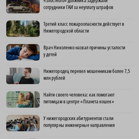
«Злостного» должника задержали
сотрудники ГАИ за неуплату штрафов
Третий класс пожароопасности действует в
Нижегородской области
Врач Николенко назвал причины усталости
у детей
Нижегородец перевел мошенникам более 7,5
млн рублей
Найти своего человека: как помогают
питомцам в центре «Планета кошек»
У нижегородских абитуриентов стали
популярны инженерные направления