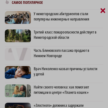
САМОЕ ПОПУЛЯРНОЕ
×
У нижегородских абитуриентов стали
популярны инженерные направления
Третий класс пожароопасности действует в
Нижегородской области
Часть Блиновского пассажа продают в
Нижнем Новгороде
Врач Николенко назвал причины усталости
у детей
Найти своего человека: как помогают
питомцам в центре «Планета кошек»
«Злостного» должника задержали