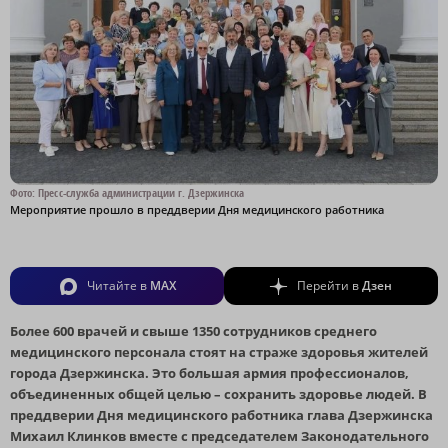
Фото: Пресс-служба администрации г. Дзержинска
Мероприятие прошло в преддверии Дня медицинского работника
Читайте в
MAX
Перейти в
Дзен
Более 600 врачей и свыше 1350 сотрудников среднего
медицинского персонала стоят на страже здоровья жителей
города Дзержинска. Это большая армия профессионалов,
объединенных общей целью – сохранить здоровье людей. В
преддверии Дня медицинского работника глава Дзержинска
Михаил Клинков вместе с председателем Законодательного