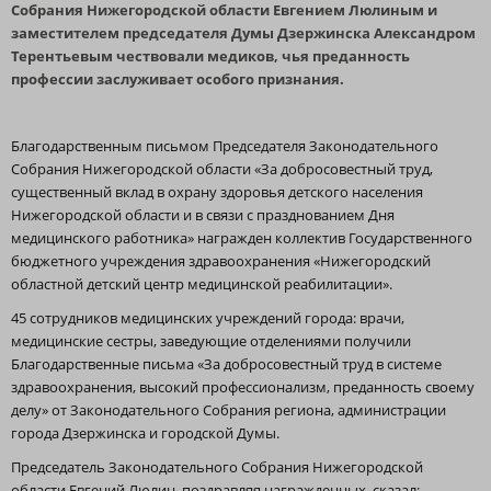
Собрания Нижегородской области Евгением Люлиным и
заместителем председателя Думы Дзержинска Александром
Терентьевым чествовали медиков, чья преданность
профессии заслуживает особого признания.
Благодарственным письмом Председателя Законодательного
Собрания Нижегородской области «За добросовестный труд,
существенный вклад в охрану здоровья детского населения
Нижегородской области и в связи с празднованием Дня
медицинского работника» награжден коллектив Государственного
бюджетного учреждения здравоохранения «Нижегородский
областной детский центр медицинской реабилитации».
45 сотрудников медицинских учреждений города: врачи,
медицинские сестры, заведующие отделениями получили
Благодарственные письма «За добросовестный труд в системе
здравоохранения, высокий профессионализм, преданность своему
делу» от Законодательного Собрания региона, администрации
города Дзержинска и городской Думы.
Председатель Законодательного Собрания Нижегородской
области Евгений Люлин, поздравляя награжденных, сказал: