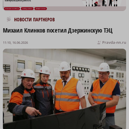
Новости МирТесен
НОВОСТИ ПАРТНЕРОВ
Михаил Клинков посетил Дзержинскую ТЭЦ
Pravda-nn.ru
11:10, 16.06.2026