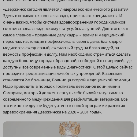
«Дзержинск сегодня является лидером экономического развития.
Здесь открываются новые заводы, приезжают специалисты. И
очень важно, чтобы система здравоохранения города химиков
соответствовала лидерскому статусу, была лучшей. Для этого есть
самое главное – преданные делу кадры – врачи и медицинский
персонал, настоящие профессионалы своего дела. Благодарю
медиков за ежедневный, ежечасный труд на благо людей, за
верность профессии и долгу. Нам необходимо стремиться сделать
каждую больницу города образцовой, свободной от очередей, где
доступны все современные виды диагностики. С этой целью сейчас
проводится реорганизация лечебных учреждений. Базовыми
становятся 2‑я больница, Больница скорой медицинской помощи.
Надо приводить в порядок госпиталь ветеранов войн имени
Самарина, который должен вернуть себе былой статус самого
современного медучреждения для реабилитации ветеранов. Все
это и многое другое будет учтено в новой программе развития
здравоохранения Дзержинска на 2026 – 2031 годы».