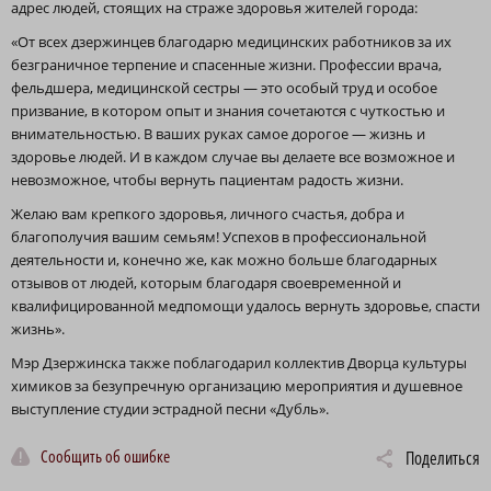
адрес людей, стоящих на страже здоровья жителей города:
«От всех дзержинцев благодарю медицинских работников за их
безграничное терпение и спасенные жизни. Профессии врача,
фельдшера, медицинской сестры — это особый труд и особое
призвание, в котором опыт и знания сочетаются с чуткостью и
внимательностью. В ваших руках самое дорогое — жизнь и
здоровье людей. И в каждом случае вы делаете все возможное и
невозможное, чтобы вернуть пациентам радость жизни.
Желаю вам крепкого здоровья, личного счастья, добра и
благополучия вашим семьям! Успехов в профессиональной
деятельности и, конечно же, как можно больше благодарных
отзывов от людей, которым благодаря своевременной и
квалифицированной медпомощи удалось вернуть здоровье, спасти
жизнь».
Мэр Дзержинска также поблагодарил коллектив Дворца культуры
химиков за безупречную организацию мероприятия и душевное
выступление студии эстрадной песни «Дубль».
Сообщить об ошибке
Поделиться