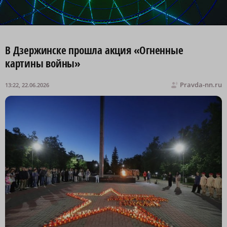
В Дзержинске прошла акция «Огненные
картины войны»
Pravda-nn.ru
13:22, 22.06.2026