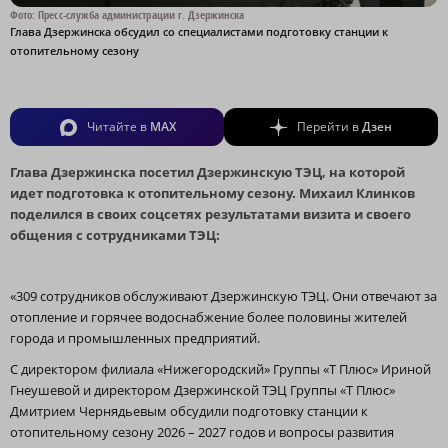
Фото: Пресс-служба администрации г. Дзержинска
Глава Дзержинска обсудил со специалистами подготовку станции к
отопительному сезону
Читайте в
MAX
Перейти в
Дзен
Глава Дзержинска посетил Дзержинскую ТЭЦ, на которой
идет подготовка к отопительному сезону. Михаил Клинков
поделился в своих соцсетях результатами визита и своего
общения с сотрудниками ТЭЦ:
«309 сотрудников обслуживают Дзержинскую ТЭЦ. Они отвечают за
отопление и горячее водоснабжение более половины жителей
города и промышленных предприятий.
С директором филиала «Нижегородский» Группы «Т Плюс» Ириной
Гнеушевой и директором Дзержинской ТЭЦ Группы «Т Плюс»
Дмитрием Чернядьевым обсудили подготовку станции к
отопительному сезону 2026 – 2027 годов и вопросы развития