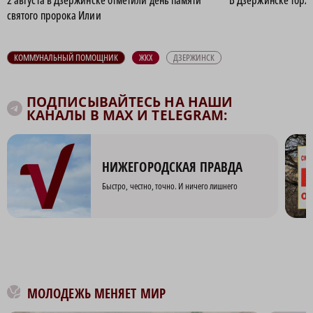
2 августа в Дзержинске отметили день памяти
В Дзержинске торж
святого пророка Илии
КОММУНАЛЬНЫЙ ПОМОЩНИК
ЖКХ
ДЗЕРЖИНСК
ПОДПИСЫВАЙТЕСЬ НА НАШИ
КАНАЛЫ В MAX И TELEGRAM:
НИЖЕГОРОДСКАЯ ПРАВДА
Быстро, честно, точно. И ничего лишнего
МОЛОДЕЖЬ МЕНЯЕТ МИР