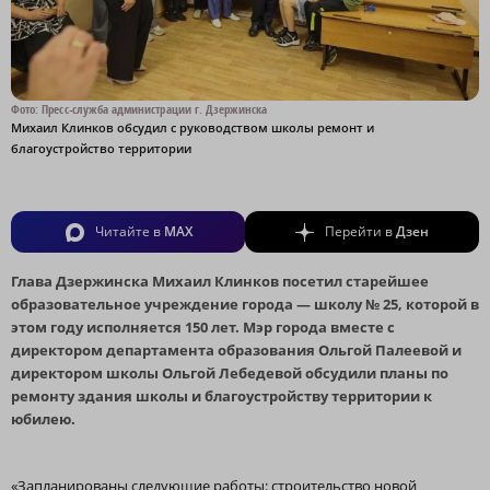
Фото: Пресс-служба администрации г. Дзержинска
Михаил Клинков обсудил с руководством школы ремонт и
благоустройство территории
Читайте в
MAX
Перейти в
Дзен
Глава Дзержинска Михаил Клинков посетил старейшее
образовательное учреждение города — школу № 25, которой в
этом году исполняется 150 лет. Мэр города вместе с
директором департамента образования Ольгой Палеевой и
директором школы Ольгой Лебедевой обсудили планы по
ремонту здания школы и благоустройству территории к
юбилею.
«Запланированы следующие работы: строительство новой