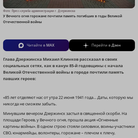
Фото: Пресс-служба администрации г. Дзержинска
У Вечного огня горожане почтили память погибших в годы Великой
Отечественной войны
Читайте в
MAX
Перейти в
Дзен
Глава Дзержинска Михаил Клинков рассказал в своих
социальных сетях, как в канун 85‑й годовщины с начала
Великой Отечественной войны в городе почтили память
павших героев:
«85 лет отделяют нас от утра 22 июня 1941 года… Даты, которую мы
никогда не сможем забыть.
Минувшим вечером Дзержинск застыл в священной скорби. На
площади Героев, у Вечного огня, прошла акция «Огненные
картины войны». В одном строю стояли силовики, воины-участники
СВО, юнармейцы, волонтеры, горожане – плечом к плечу,