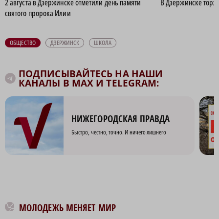
2 августа в Дзержинске отметили день памяти
В Дзержинске торж
святого пророка Илии
ОБЩЕСТВО
ДЗЕРЖИНСК
ШКОЛА
ПОДПИСЫВАЙТЕСЬ НА НАШИ
КАНАЛЫ В MAX И TELEGRAM:
НИЖЕГОРОДСКАЯ ПРАВДА
Быстро, честно, точно. И ничего лишнего
МОЛОДЕЖЬ МЕНЯЕТ МИР