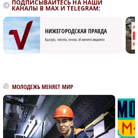
ПОДПИСЫВАЙТЕСЬ НА НАШИ
КАНАЛЫ В MAX И TELEGRAM:
НИЖЕГОРОДСКАЯ ПРАВДА
Быстро, честно, точно. И ничего лишнего
МОЛОДЕЖЬ МЕНЯЕТ МИР