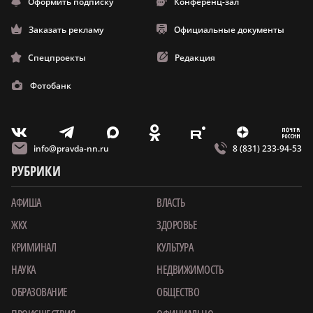
Оформить подписку
Конференц-зал
Заказать рекламу
Официальные документы
Спецпроекты
Редакция
Фотобанк
m
T
O
Z
X
E
V
info@pravda-nn.ru
8 (831) 233-94-53
РУБРИКИ
АФИША
ВЛАСТЬ
ЖКХ
ЗДОРОВЬЕ
КРИМИНАЛ
КУЛЬТУРА
НАУКА
НЕДВИЖИМОСТЬ
ОБРАЗОВАНИЕ
ОБЩЕСТВО