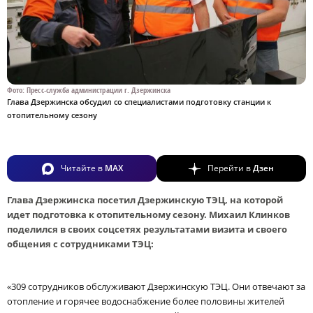
Фото: Пресс-служба администрации г. Дзержинска
Глава Дзержинска обсудил со специалистами подготовку станции к
отопительному сезону
Читайте в
MAX
Перейти в
Дзен
Глава Дзержинска посетил Дзержинскую ТЭЦ, на которой
идет подготовка к отопительному сезону. Михаил Клинков
поделился в своих соцсетях результатами визита и своего
общения с сотрудниками ТЭЦ:
«309 сотрудников обслуживают Дзержинскую ТЭЦ. Они отвечают за
отопление и горячее водоснабжение более половины жителей