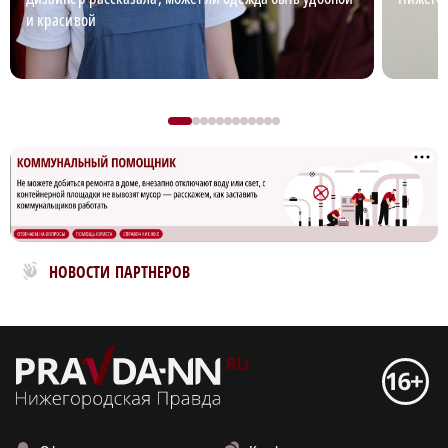
и красивой
Новости МирТесен
НОВОСТИ ПАРТНЕРОВ