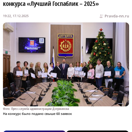
конкурса «Лучший Госпаблик – 2025»
Pravda-nn.ru
19:22, 17.12.2025
Фото: Пресс-служба администрации Дзержинска
На конкурс было подано свыше 60 заявок