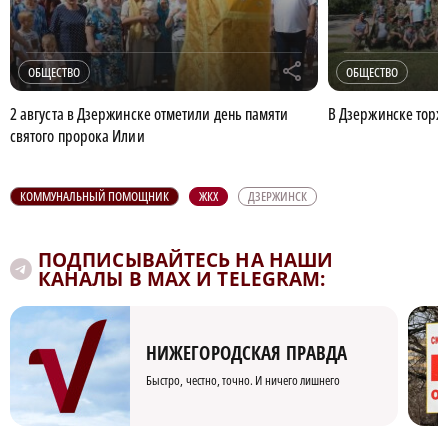
r
ОБЩЕСТВО
ОБЩЕСТВО
2 августа в Дзержинске отметили день памяти
В Дзержинске торж
святого пророка Илии
КОММУНАЛЬНЫЙ ПОМОЩНИК
ЖКХ
ДЗЕРЖИНСК
ПОДПИСЫВАЙТЕСЬ НА НАШИ
КАНАЛЫ В MAX И TELEGRAM:
НИЖЕГОРОДСКАЯ ПРАВДА
Быстро, честно, точно. И ничего лишнего