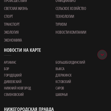
ПРОИСШЕСТВИЯ
ОФИЦИАЛЬНО
СВЕТСКАЯ ЖИЗНЬ
СЕЛЬСКОЕ ХОЗЯЙСТВО
СПОРТ
ТЕХНОЛОГИИ
ТРАНСПОРТ
ТУРИЗМ
ЭКОЛОГИЯ
НОВОСТИ КОМПАНИИ
ЭКОНОМИКА
НОВОСТИ НА КАРТЕ
АРЗАМАС
БОЛЬШЕБОЛДИНСКИЙ
БОР
ВЫКСА
ГОРОДЕЦКИЙ
ДЗЕРЖИНСК
ДИВЕЕВСКИЙ
КСТОВСКИЙ
НИЖНИЙ НОВГОРОД
САРОВ
СЕМЕНОВСКИЙ
ШАХУНЬЯ
НИЖЕГОРОДСКАЯ ПРАВДА