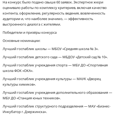
На конкурс было подано свыше 60 заявок. Экспертное жюри
оценивало работы по комплексу критериев, включая качество
контента, оформление, регулярность ведения, вовлеченность
аудитории и, что наиболее значимо, — эффективность
выстроенного диалога с жителями.
Победители и призёры конкурса
Основные номинации:
Лучший госпаблик школы — МБОУ «Средняя школа № 3».
Лучший госпаблик детского сада — МБДОУ «Детский сад № 10».
Лучший госпаблик учреждения спорта — МБУ ДО «Спортивная
школа ФОК «ОКА».
Лучший госпаблик учреждения культуры — МАУК «Дворец
культуры химиков».
Лучший госпаблик учреждения дополнительного образования —
МБУ ДО «Станция юных техников».
Лучший госпаблик структурного подразделения — МАУ «Бизнес-
Инкубатор г. Дзержинска».