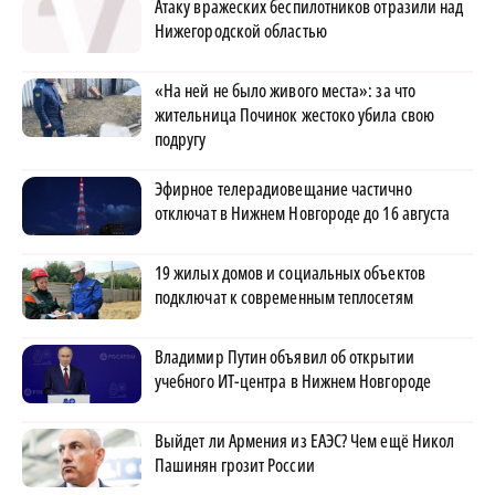
Атаку вражеских беспилотников отразили над
Нижегородской областью
«На ней не было живого места»: за что
жительница Починок жестоко убила свою
подругу
Эфирное телерадиовещание частично
отключат в Нижнем Новгороде до 16 августа
19 жилых домов и социальных объектов
подключат к современным теплосетям
Владимир Путин объявил об открытии
учебного ИТ-центра в Нижнем Новгороде
Выйдет ли Армения из ЕАЭС? Чем ещё Никол
Пашинян грозит России