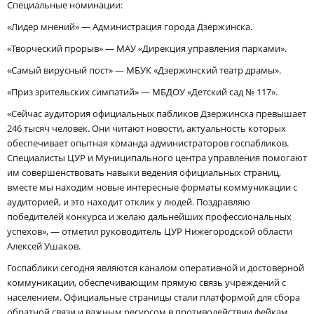
Специальные номинации:
«Лидер мнений» — Администрация города Дзержинска.
«Творческий прорыв» — МАУ «Дирекция управления парками».
«Самый вирусный пост» — МБУК «Дзержинский театр драмы».
«Приз зрительских симпатий» — МБДОУ «Детский сад № 117».
«Сейчас аудитория официальных пабликов Дзержинска превышает
246 тысяч человек. Они читают новости, актуальность которых
обеспечивает опытная команда администраторов госпабликов.
Специалисты ЦУР и Муниципального центра управления помогают
им совершенствовать навыки ведения официальных страниц,
вместе мы находим новые интересные форматы коммуникации с
аудиторией, и это находит отклик у людей. Поздравляю
победителей конкурса и желаю дальнейших профессиональных
успехов», — отметил руководитель ЦУР Нижегородской области
Алексей Ушаков.
Госпаблики сегодня являются каналом оперативной и достоверной
коммуникации, обеспечивающим прямую связь учреждений с
населением. Официальные страницы стали платформой для сбора
обратной связи и важным ресурсом в противодействии фейкам,