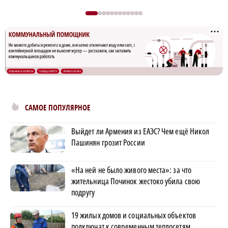
САМОЕ ПОПУЛЯРНОЕ
Выйдет ли Армения из ЕАЭС? Чем ещё Никол
Пашинян грозит России
«На ней не было живого места»: за что
жительница Починок жестоко убила свою
подругу
19 жилых домов и социальных объектов
подключат к современным теплосетям