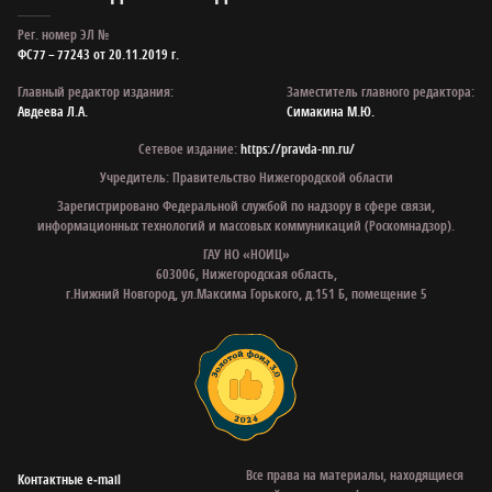
Рег. номер ЭЛ №
ФС77 – 77243 от 20.11.2019 г.
Главный редактор издания:
Заместитель главного редактора:
Авдеева Л.А.
Симакина М.Ю.
Сетевое издание:
https://pravda-nn.ru/
Учредитель: Правительство Нижегородской области
Зарегистрировано Федеральной службой по надзору в сфере связи,
информационных технологий и массовых коммуникаций (Роскомнадзор).
ГАУ НО «НОИЦ»
603006, Нижегородская область,
г.Нижний Новгород, ул.Максима Горького, д.151 Б, помещение 5
Все права на материалы, находящиеся
Контактные e‑mail