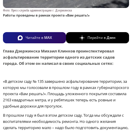
Фото: Пресс-служба администрации г. Дзержинска
Работы проведены в рамках проекта «Вам решать!»
Читайте в
MAX
Перейти в
Дзен
Глава Дзержинска Михаил Клинков проинспектировал
асфальтирование территории одного из детских садов
города. Об этом он написал в своих социальных сетях:
«В детском саду № 135 завершено асфальтирование территории, за
которую мы голосовали в прошлом году в рамках губернаторского
проекта «Вам решать!». Площадь уложенного покрытия составила
2163 квадратных метра, и у ребятишек теперь есть ровные и
удобные дорожки для прогулок.
В прошлом году я был в этом детском саду. Тогда мы обсуждали с
воспитателями необходимость ремонта. Но одного желания
сделать территорию мало – надо было подготовить документацию,