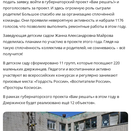
подать заявку, войти в губернаторский проект «Вам решать!» и
проголосовать за проект. И здесь огромную роль сыграли
родители! Большое спасибо им за организацию сплочённой
команды. Они проявили невероятную активность и набрали 1176
голосов, что позволило выполнить ремонтные работы в этом году.
Заведующая детским садом Жанна Александровна Майрова
поделилась планами по участию в проекте этого года. Глядя на
такую сплочённость коллектива и родителей, не сомневаюсь – всё
получится!
В детском саду сформировано 11 групп, которые посещают 220
маленьких дзержинцев. Педагоги и воспитанники активно
участвуют во всероссийских конкурсах и регулярно занимают
призовые места: «Гордость России», «Воспитатели России»,
«Просторы Космоса».
В рамках губернаторского проекта «Вам решать» в этом году в
Дзержинске будет реализовано ещё 12 объектов».