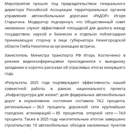
Мероприятие прошло под председательством генерального
директора Российской Ассоциации территориальных органов
управления автомобильными дорогами «РАДОР» Игоря
Старыгина. Модератор подчеркнул, что Общественный совет
неизменно служит эффективной площадкой для диалога между
государством, наукой и бизнесом и отдельно поблагодарил
принимающую сторону в лице губернатора Нижегородской
области Глеба Никитина за организацию встречи.
Заместитель Министра транспорта РФ Игорь Костюченко в
режиме видеоконференцсвязи присоединился к выездному
заседанию и коротко рассказал об отраслевых итогах минувшего
года.
«Результаты 2025 года подтверждают эффективность нашей
совместной работы в рамках национального проекта
„Инфраструктура для жизни“: доля федеральных автомобильных
дорог в нормативном состоянии составила 74,2 процента,
региональных — 56,3 процента, дорожной сети крупнейших
городских агломераций — 85 процентов, опорной сети — 74,9
процента. Также в 2025 году накопительным итогом завершено
строительство 19 автомобильных обходов населенных пунктов