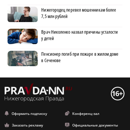
Нижегородец перевел мошенникам более
7,5 млн рублей
Врач Николенко назвал причины усталости
у детей
Пенсионер погиб при пожаре в жилом доме
в Сеченове
Оформить подписку
Конференц-зал
Заказать рекламу
Официальные документы