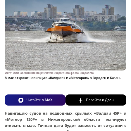
Фото: ООО «Компания по развитию скоростного флота «Водолёт»
В мае откроют навигацию «Валдаев» и «Метеоров» в Городец и Казань
Читайте в
MAX
Перейти в
Дзен
Навигацию судов на подводных крыльях «Валдай 45Р» и
«Метеор 120Р» в Нижегородской области планируют
открыть в мае. Точная дата будет зависеть от ситуации с