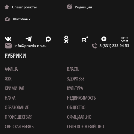
Спецпроекты
Редакция
Фотобанк
m
T
O
Z
X
E
V
info@pravda-nn.ru
8 (831) 233-94-53
РУБРИКИ
АФИША
ВЛАСТЬ
ЖКХ
ЗДОРОВЬЕ
КРИМИНАЛ
КУЛЬТУРА
НАУКА
НЕДВИЖИМОСТЬ
ОБРАЗОВАНИЕ
ОБЩЕСТВО
ПРОИСШЕСТВИЯ
ОФИЦИАЛЬНО
СВЕТСКАЯ ЖИЗНЬ
СЕЛЬСКОЕ ХОЗЯЙСТВО