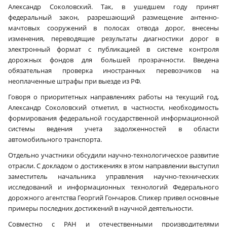
Александр Соколовский. Так, в ушедшем году принят
федеральный закон, разрешающий размещение антенно-
мачтовых сооружений в полосах отвода дорог, внесены
изменения, переводящие результаты диагностики дорог в
электронный формат с публикацией в системе контроля
дорожных фондов для большей прозрачности. Введена
обязательная проверка иностранных перевозчиков на
неоплаченные штрафы при выезде из РФ.
Говоря о приоритетных направлениях работы на текущий год,
Александр Соколовский отметил, в частности, необходимость
формирования федеральной государственной информационной
системы ведения учета задолженностей в области
автомобильного транспорта.
Отдельно участники обсудили научно-технологическое развитие
отрасли. С докладом о достижениях в этом направлении выступил
заместитель начальника управления научно-технических
исследований и информационных технологий Федерального
дорожного агентства Георгий Гончаров. Спикер привел основные
примеры последних достижений в научной деятельности.
Совместно с РАН и отечественными производителями