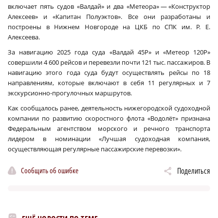
включает пять судов «Валдай» и два «Метеора» — «Конструктор
Алексеев» и «Капитан Полуэктов». Все они разработаны и
построены в Нижнем Новгороде на ЦКБ по СПК им. Р. Е.
Алексеева.
За навигацию 2025 года суда «Валдай 45Р» и «Метеор 120Р»
совершили 4 600 рейсов и перевезли почти 121 тыс. пассажиров. В
навигацию этого года суда будут осуществлять рейсы по 18
направлениям, которые включают в себя 11 регулярных и 7
экскурсионно-прогулочных маршрутов.
Как сообщалось ранее, деятельность нижегородской судоходной
компании по развитию скоростного флота «Водолёт» признана
Федеральным агентством морского и речного транспорта
лидером в номинации «Лучшая судоходная компания,
осуществляющая регулярные пассажирские перевозки».
Сообщить об ошибке
Поделиться