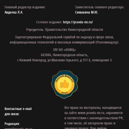
Главный редактор издания:
Заместитель главного редактора:
Авдеева Л.А.
Симакина М.Ю.
Сетевое издание:
https://pravda-nn.ru/
Учредитель: Правительство Нижегородской области
Зарегистрировано Федеральной службой по надзору в сфере связи,
информационных технологий и массовых коммуникаций (Роскомнадзор).
ГАУ НО «НОИЦ»
603006, Нижегородская область,
г.Нижний Новгород, ул.Максима Горького, д.151 Б, помещение 5
Все права на материалы, находящиеся
Контактные e‑mail
на сайте www.pravda-nn.ru, охраняются
для связи:
в соответствии с законодательством РФ,
в том числе, об авторском праве и
Редакция:
смежных правах. При любом
news@pravda-nn.ru