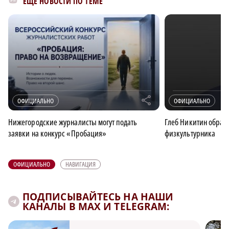
ЕЩЁ НОВОСТИ ПО ТЕМЕ
r
ОФИЦИАЛЬНО
ОФИЦИАЛЬНО
Нижегородские журналисты могут подать
Глеб Никитин обрати
заявки на конкурс «Пробация»
физкультурника
ОФИЦИАЛЬНО
НАВИГАЦИЯ
ПОДПИСЫВАЙТЕСЬ НА НАШИ
КАНАЛЫ В MAX И TELEGRAM: