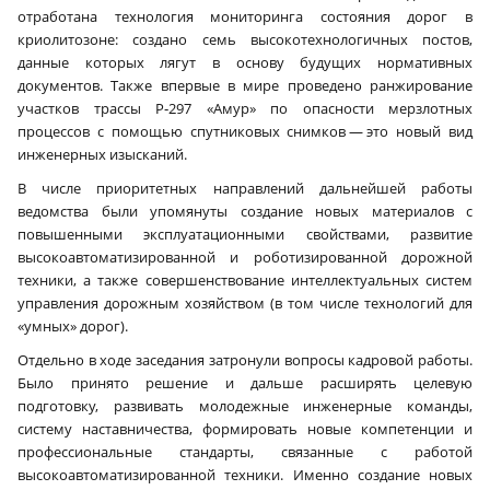
отработана технология мониторинга состояния дорог в
криолитозоне: создано семь высокотехнологичных постов,
данные которых лягут в основу будущих нормативных
документов. Также впервые в мире проведено ранжирование
участков трассы Р‑297 «Амур» по опасности мерзлотных
процессов с помощью спутниковых снимков — это новый вид
инженерных изысканий.
В числе приоритетных направлений дальнейшей работы
ведомства были упомянуты создание новых материалов с
повышенными эксплуатационными свойствами, развитие
высокоавтоматизированной и роботизированной дорожной
техники, а также совершенствование интеллектуальных систем
управления дорожным хозяйством (в том числе технологий для
«умных» дорог).
Отдельно в ходе заседания затронули вопросы кадровой работы.
Было принято решение и дальше расширять целевую
подготовку, развивать молодежные инженерные команды,
систему наставничества, формировать новые компетенции и
профессиональные стандарты, связанные с работой
высокоавтоматизированной техники. Именно создание новых