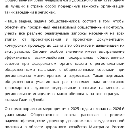
из лучших в стране, особо подчеркнув важность организации
таких заседаний в регионах.
«Наша задача, задача общественников, состоит в том, чтобы
обеспечить прозрачный независимый общественный контроль,
учесть все реально реализуемые запросы населения на всех
этапах: от проектирования и проектной документации,
конкурсных процедур до сдачи этих объектов и дальнейшей их
эксплуатации. Сегодня особое значение имеет выстраивание
эффективного взаимодействия федеральных общественных
советов при федеральном органе власти с региональными
общественными палатами, с общественными советами при
региональных министерствах и ведомствах. Такая вертикаль
общественного участия как раз позволяет нам оперативно
транслировать лучшие федеральные практики на местах, а
региональные инициативы масштабировать на всю страну», —
сказала Галина Дзюба.
О нормотворческих мероприятиях 2025 года и планах на 2026‑й
участникам Общественного совета рассказал в режиме
видеоконференцсвязи директор департамента государственной
политики в области дорожного хозяйства Минтранса России