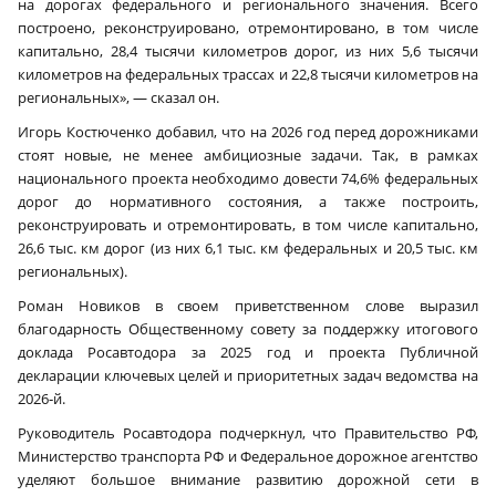
на дорогах федерального и регионального значения. Всего
построено, реконструировано, отремонтировано, в том числе
капитально, 28,4 тысячи километров дорог, из них 5,6 тысячи
километров на федеральных трассах и 22,8 тысячи километров на
региональных», — сказал он.
Игорь Костюченко добавил, что на 2026 год перед дорожниками
стоят новые, не менее амбициозные задачи. Так, в рамках
национального проекта необходимо довести 74,6% федеральных
дорог до нормативного состояния, а также построить,
реконструировать и отремонтировать, в том числе капитально,
26,6 тыс. км дорог (из них 6,1 тыс. км федеральных и 20,5 тыс. км
региональных).
Роман Новиков в своем приветственном слове выразил
благодарность Общественному совету за поддержку итогового
доклада Росавтодора за 2025 год и проекта Публичной
декларации ключевых целей и приоритетных задач ведомства на
2026‑й.
Руководитель Росавтодора подчеркнул, что Правительство РФ,
Министерство транспорта РФ и Федеральное дорожное агентство
уделяют большое внимание развитию дорожной сети в