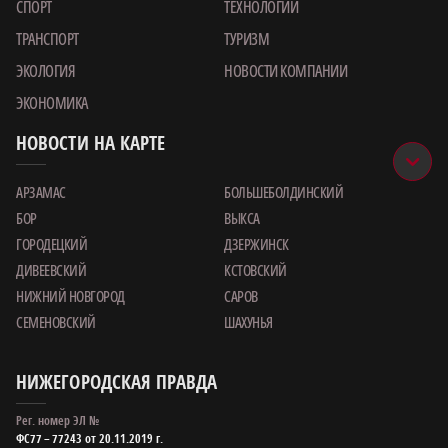
СПОРТ
ТЕХНОЛОГИИ
ТРАНСПОРТ
ТУРИЗМ
ЭКОЛОГИЯ
НОВОСТИ КОМПАНИИ
ЭКОНОМИКА
НОВОСТИ НА КАРТЕ
АРЗАМАС
БОЛЬШЕБОЛДИНСКИЙ
БОР
ВЫКСА
ГОРОДЕЦКИЙ
ДЗЕРЖИНСК
ДИВЕЕВСКИЙ
КСТОВСКИЙ
НИЖНИЙ НОВГОРОД
САРОВ
СЕМЕНОВСКИЙ
ШАХУНЬЯ
НИЖЕГОРОДСКАЯ ПРАВДА
Рег. номер ЭЛ №
ФС77 – 77243 от 20.11.2019 г.