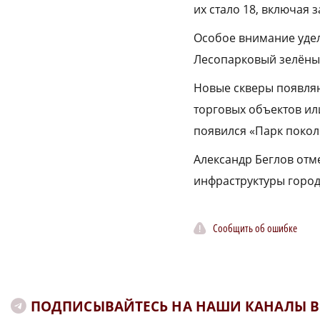
их стало 18, включая 
Особое внимание удел
Лесопарковый зелёный
Новые скверы появляю
торговых объектов ил
появился «Парк покол
Александр Беглов отм
инфраструктуры горо
Сообщить об ошибке
ПОДПИСЫВАЙТЕСЬ НА НАШИ КАНАЛЫ В 