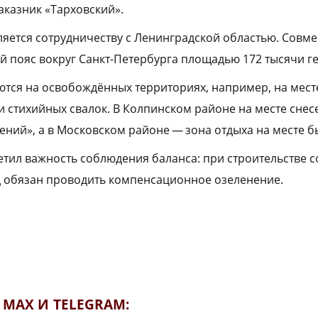
заказник «Тарховский».
яется сотрудничеству с Ленинградской областью. Совме
 пояс вокруг Санкт-Петербурга площадью 172 тысячи ге
тся на освобождённых территориях, например, на мест
и стихийных свалок. В Колпинском районе на месте снес
ений», а в Московском районе — зона отдыха на месте 
етил важность соблюдения баланса: при строительстве 
д обязан проводить компенсационное озеленение.
MAX И TELEGRAM: