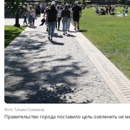
Фото: Татьяна Соловьева
Правительство города поставило цель озеленить не м