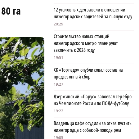
80 га
12 уголовных дел завели в отношении
нижегородских водителей за пьяную езду
20:29
Строительство новых станций
нижегородского метро планируют
закончить к 2028 году
19:51
ХК «Торпедо» опубликовал состав на
предсезонный сбор
19:27
Дзержинский «Парус» завоевал серебро
на Чемпионате России по ПОДА-футболу
19:22
Владельца кафе осудили за отказ пустить
нижегородца с собакой-поводырем
19:05