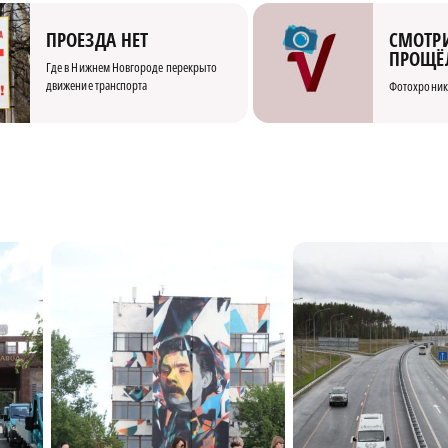
СМОТРИ
ПРОЕЗДА НЕТ
ПРОЩЁ
Где в Нижнем Новгороде перекрыто
движение транспорта
Фотохроник