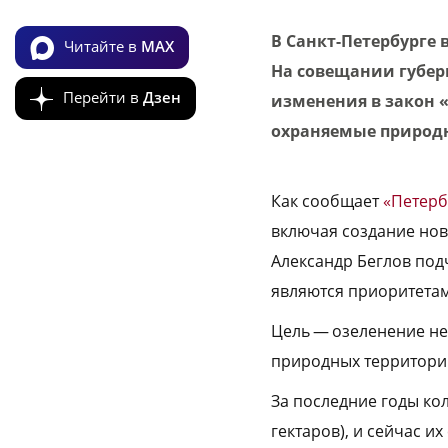
В Санкт-Петербурге
Читайте в
MAX
На совещании губер
Перейти в
Дзен
изменения в закон 
охраняемые природн
Как сообщает
«Петерб
включая создание нов
Александр Беглов под
являются приоритета
Цель — озеленение не
природных территорий
За последние годы ко
гектаров), и сейчас и