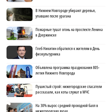
В Нижнем Новгороде убирают деревья,
упавшие после урагана
Пожарные тушат огонь на проспекте Ленина
в Дзержинске
Глеб Никитин обратился к жителям в День
физкультурника
Объявлена программа празднования 805-
летия Нижнего Новгорода
Пушистый строй: нижегородские спасатели
рассказали, как коты служат в МЧС
На 30% вырос средний проходной балл в
нижегородских вузах