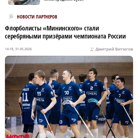
Новости МирТесен
НОВОСТИ ПАРТНЕРОВ
Флорболисты «Мининского» стали
серебряными призёрами чемпионата России
Дмитрий Витюгов
14:18, 31.05.2026