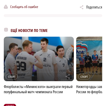
Сообщить об ошибке
Поделиться
ЕЩЁ НОВОСТИ ПО ТЕМЕ
r
СПОРТ
СПОРТ
Флорболисты «Мининского» выиграли первый
Нижегородцы завоев
полуфинальный матч чемпионата России
России по флорболу
СПОРТ