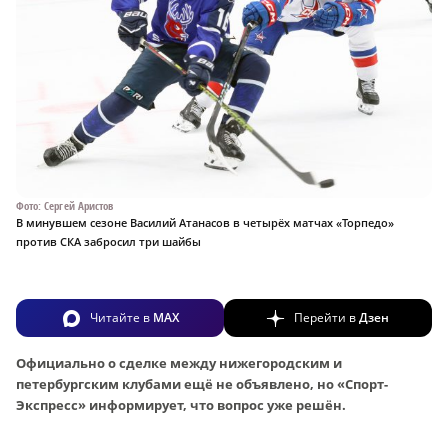
Фото: Сергей Аристов
В минувшем сезоне Василий Атанасов в четырёх матчах «Торпедо»
против СКА забросил три шайбы
Читайте в
MAX
Перейти в
Дзен
Официально о сделке между нижегородским и
петербургским клубами ещё не объявлено, но «Спорт-
Экспресс» информирует, что вопрос уже решён.