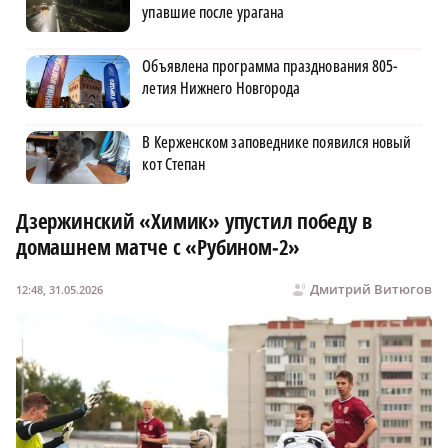
упавшие после урагана
Объявлена программа празднования 805-
летия Нижнего Новгорода
В Керженском заповеднике появился новый
кот Степан
Дзержинский «Химик» упустил победу в
домашнем матче с «Рубином‑2»
Дмитрий Витюгов
12:48, 31.05.2026