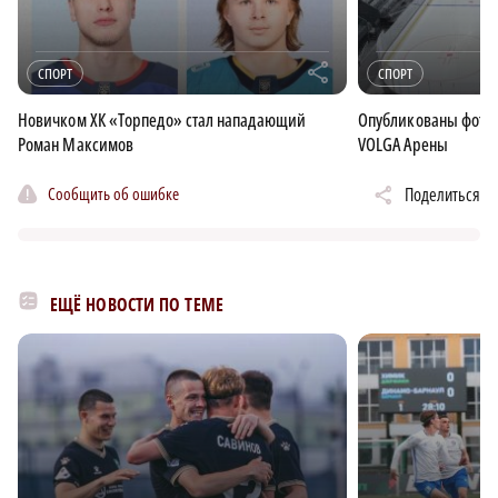
r
СПОРТ
СПОРТ
Новичком ХК «Торпедо» стал нападающий
Опубликованы фотог
Роман Максимов
VOLGA Арены
Сообщить об ошибке
Поделиться
ЕЩЁ НОВОСТИ ПО ТЕМЕ