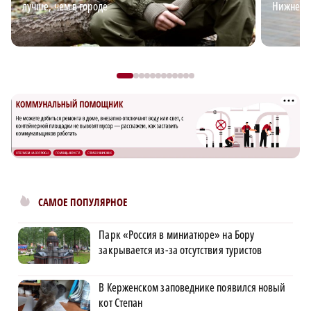
лучше, чем в городе
Нижнего
САМОЕ ПОПУЛЯРНОЕ
Парк «Россия в миниатюре» на Бору
закрывается из-за отсутствия туристов
В Керженском заповеднике появился новый
кот Степан