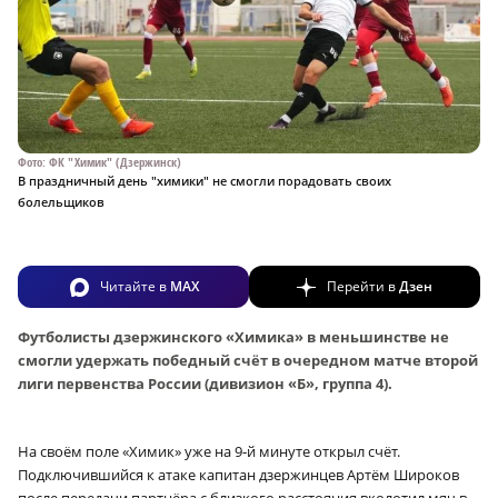
Фото: ФК "Химик" (Дзержинск)
В праздничный день "химики" не смогли порадовать своих
болельщиков
Читайте в
MAX
Перейти в
Дзен
Футболисты дзержинского «Химика» в меньшинстве не
смогли удержать победный счёт в очередном матче второй
лиги первенства России (дивизион «Б», группа 4).
На своём поле «Химик» уже на 9‑й минуте открыл счёт.
Подключившийся к атаке капитан дзержинцев Артём Широков