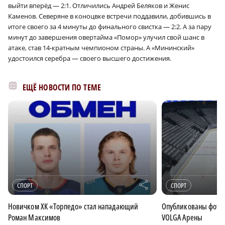
выйти вперёд — 2:1. Отличились Андрей Беляков и Женис
Каменов. Северяне в коноцвке встречи поддавили, добившись в
итоге своего за 4 минуты до финального свистка — 2:2. А за пару
минут до завершения овертайма «Помор» улучил свой шанс в
атаке, став 14-кратным чемпионом страны. А «Мининский»
удостоился серебра — своего высшего достижения.
ЕЩЁ НОВОСТИ ПО ТЕМЕ
r
СПОРТ
СПОРТ
Новичком ХК «Торпедо» стал нападающий
Опубликованы фотог
Роман Максимов
VOLGA Арены