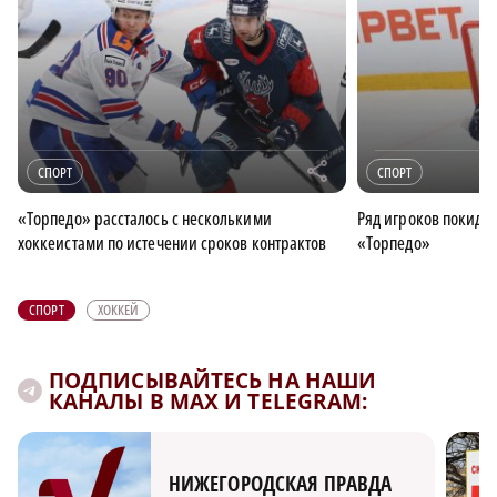
r
СПОРТ
СПОРТ
«Торпедо» рассталось с несколькими
Ряд игроков покидае
хоккеистами по истечении сроков контрактов
«Торпедо»
СПОРТ
ХОККЕЙ
ПОДПИСЫВАЙТЕСЬ НА НАШИ
КАНАЛЫ В MAX И TELEGRAM:
НИЖЕГОРОДСКАЯ ПРАВДА