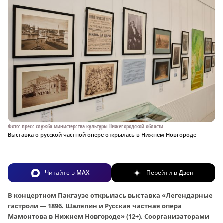
Фото: пресс-служба министерства культуры Нижегородской области
Выставка о русской частной опере открылась в Нижнем Новгороде
Читайте в
MAX
Перейти в
Дзен
В концертном Пакгаузе открылась выставка «Легендарные
гастроли — 1896. Шаляпин и Русская частная опера
Мамонтова в Нижнем Новгороде» (12+). Соорганизаторами