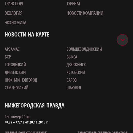
ТРАНСПОРТ
ТУРИЗМ
ЭКОЛОГИЯ
НОВОСТИ КОМПАНИИ
ЭКОНОМИКА
НОВОСТИ НА КАРТЕ
АРЗАМАС
БОЛЬШЕБОЛДИНСКИЙ
БОР
ВЫКСА
ГОРОДЕЦКИЙ
ДЗЕРЖИНСК
ДИВЕЕВСКИЙ
КСТОВСКИЙ
НИЖНИЙ НОВГОРОД
САРОВ
СЕМЕНОВСКИЙ
ШАХУНЬЯ
НИЖЕГОРОДСКАЯ ПРАВДА
Рег. номер ЭЛ №
ФС77 – 77243 от 20.11.2019 г.
Главный редактор издания:
Заместитель главного редактора: