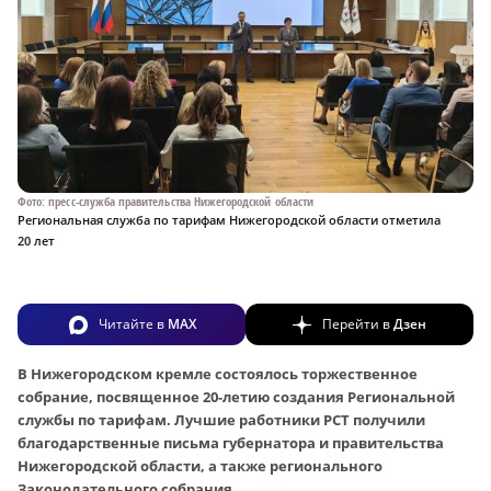
Фото: пресс-служба правительства Нижегородской области
Региональная служба по тарифам Нижегородской области отметила
20 лет
Читайте в
MAX
Перейти в
Дзен
В Нижегородском кремле состоялось торжественное
собрание, посвященное 20-летию создания Региональной
службы по тарифам. Лучшие работники РСТ получили
благодарственные письма губернатора и правительства
Нижегородской области, а также регионального
Законодательного собрания.