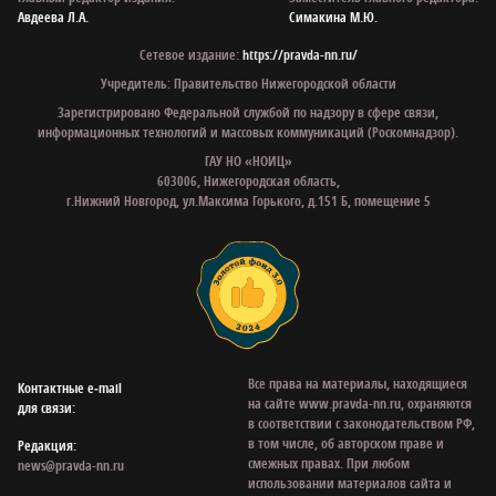
Авдеева Л.А.
Симакина М.Ю.
Сетевое издание:
https://pravda-nn.ru/
Учредитель: Правительство Нижегородской области
Зарегистрировано Федеральной службой по надзору в сфере связи,
информационных технологий и массовых коммуникаций (Роскомнадзор).
ГАУ НО «НОИЦ»
603006, Нижегородская область,
г.Нижний Новгород, ул.Максима Горького, д.151 Б, помещение 5
Все права на материалы, находящиеся
Контактные e‑mail
на сайте www.pravda-nn.ru, охраняются
для связи:
в соответствии с законодательством РФ,
в том числе, об авторском праве и
Редакция:
смежных правах. При любом
news@pravda-nn.ru
использовании материалов сайта и