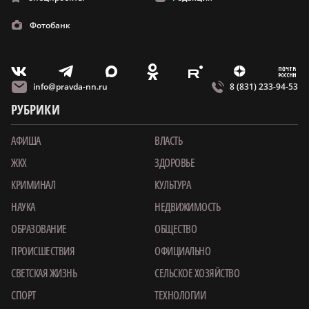
Фотобанк
m
T
O
Z
X
E
V
info@pravda-nn.ru
8 (831) 233-94-53
РУБРИКИ
АФИША
ВЛАСТЬ
ЖКХ
ЗДОРОВЬЕ
КРИМИНАЛ
КУЛЬТУРА
НАУКА
НЕДВИЖИМОСТЬ
ОБРАЗОВАНИЕ
ОБЩЕСТВО
ПРОИСШЕСТВИЯ
ОФИЦИАЛЬНО
СВЕТСКАЯ ЖИЗНЬ
СЕЛЬСКОЕ ХОЗЯЙСТВО
СПОРТ
ТЕХНОЛОГИИ