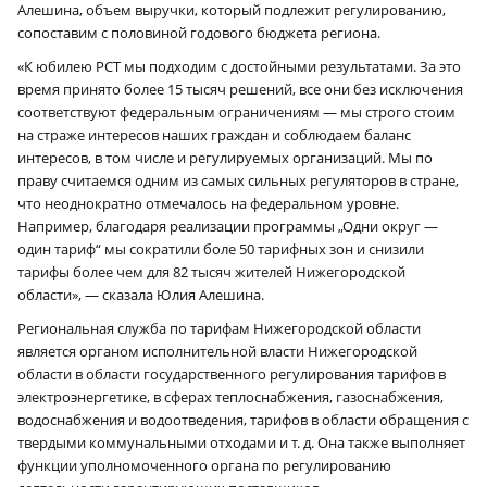
Алешина, объем выручки, который подлежит регулированию,
сопоставим с половиной годового бюджета региона.
«К юбилею РСТ мы подходим с достойными результатами. За это
время принято более 15 тысяч решений, все они без исключения
соответствуют федеральным ограничениям — мы строго стоим
на страже интересов наших граждан и соблюдаем баланс
интересов, в том числе и регулируемых организаций. Мы по
праву считаемся одним из самых сильных регуляторов в стране,
что неоднократно отмечалось на федеральном уровне.
Например, благодаря реализации программы „Одни округ —
один тариф“ мы сократили боле 50 тарифных зон и снизили
тарифы более чем для 82 тысяч жителей Нижегородской
области», — сказала Юлия Алешина.
Региональная служба по тарифам Нижегородской области
является органом исполнительной власти Нижегородской
области в области государственного регулирования тарифов в
электроэнергетике, в сферах теплоснабжения, газоснабжения,
водоснабжения и водоотведения, тарифов в области обращения с
твердыми коммунальными отходами и т. д. Она также выполняет
функции уполномоченного органа по регулированию