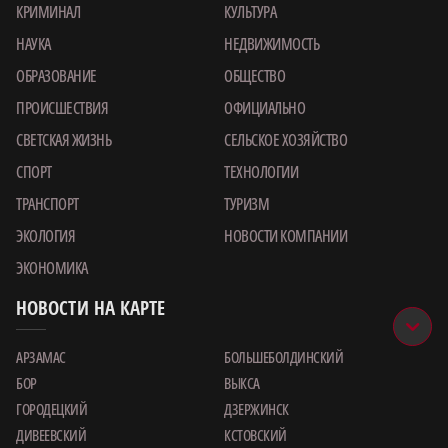
КРИМИНАЛ
КУЛЬТУРА
НАУКА
НЕДВИЖИМОСТЬ
ОБРАЗОВАНИЕ
ОБЩЕСТВО
ПРОИСШЕСТВИЯ
ОФИЦИАЛЬНО
СВЕТСКАЯ ЖИЗНЬ
СЕЛЬСКОЕ ХОЗЯЙСТВО
СПОРТ
ТЕХНОЛОГИИ
ТРАНСПОРТ
ТУРИЗМ
ЭКОЛОГИЯ
НОВОСТИ КОМПАНИИ
ЭКОНОМИКА
НОВОСТИ НА КАРТЕ
АРЗАМАС
БОЛЬШЕБОЛДИНСКИЙ
БОР
ВЫКСА
ГОРОДЕЦКИЙ
ДЗЕРЖИНСК
ДИВЕЕВСКИЙ
КСТОВСКИЙ