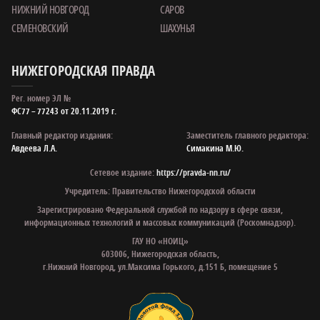
НИЖНИЙ НОВГОРОД
САРОВ
СЕМЕНОВСКИЙ
ШАХУНЬЯ
НИЖЕГОРОДСКАЯ ПРАВДА
Рег. номер ЭЛ №
ФС77 – 77243 от 20.11.2019 г.
Главный редактор издания:
Заместитель главного редактора:
Авдеева Л.А.
Симакина М.Ю.
Сетевое издание:
https://pravda-nn.ru/
Учредитель: Правительство Нижегородской области
Зарегистрировано Федеральной службой по надзору в сфере связи,
информационных технологий и массовых коммуникаций (Роскомнадзор).
ГАУ НО «НОИЦ»
603006, Нижегородская область,
г.Нижний Новгород, ул.Максима Горького, д.151 Б, помещение 5