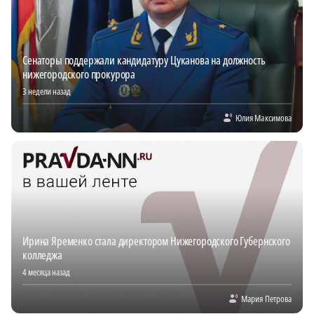
Сенаторы поддержали кандидатуру Цуканова на должность
нижегородского прокурора
3 недели назад
Юлия Максимова
Ирина Яременко стала директором Нижегородского Губернского
колледжа
4 месяца назад
Мария Петрова