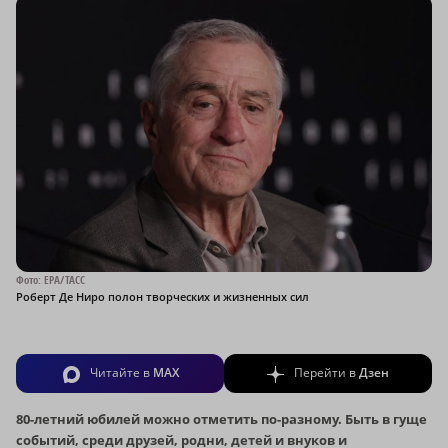
Фото: EPA/ТАСС
Роберт Де Ниро полон творческих и жизненных сил
Читайте в
MAX
Перейти в
Дзен
80-летний юбилей можно отметить по-разному. Быть в гуще
событий, среди друзей, родни, детей и внуков и