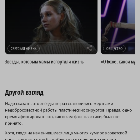
r
СВЕТСКАЯ ЖИЗНЬ
ОБЩЕСТВО
Звёзды, которым мамы испортили жизнь
«О Боже, какой муж
Другой взгляд
Надо сказать, что звёзды не раз становились жертвами
недобросовестной работы пластических хирургов. Правда, одно
время афишировать это, как и сам факт пластики, было не
принято.
Хотя, глядя на изменившиеся лица многих кумиров советской
поры, зритель готов был обливаться горючими слезами.