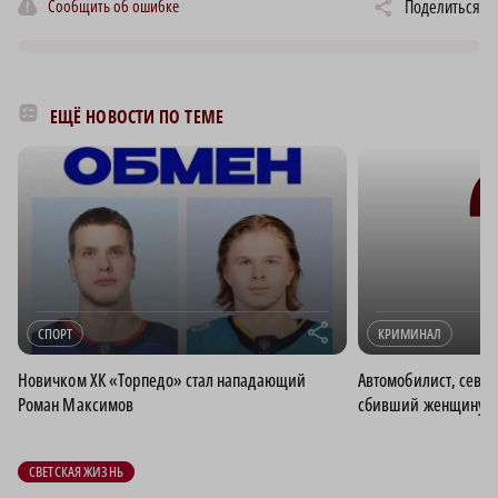
Сообщить об ошибке
Поделиться
ЕЩЁ НОВОСТИ ПО ТЕМЕ
r
СПОРТ
КРИМИНАЛ
Новичком ХК «Торпедо» стал нападающий
Автомобилист, севш
Роман Максимов
сбивший женщину, п
СВЕТСКАЯ ЖИЗНЬ