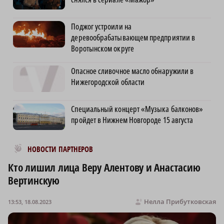
Поджог устроили на
деревообрабатывающем предприятии в
Воротынском округе
Опасное сливочное масло обнаружили в
Нижегородской области
Специальный концерт «Музыка балконов»
пройдет в Нижнем Новгороде 15 августа
Новости МирТесен
НОВОСТИ ПАРТНЕРОВ
Кто лишил лица Веру Алентову и Анастасию
Вертинскую
Нелла Прибутковская
13:53, 18.08.2023