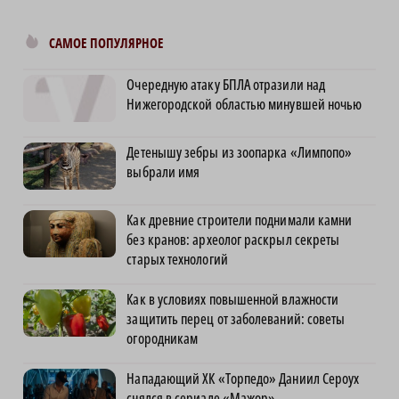
САМОЕ ПОПУЛЯРНОЕ
Очередную атаку БПЛА отразили над
Нижегородской областью минувшей ночью
Детенышу зебры из зоопарка «Лимпопо»
выбрали имя
Как древние строители поднимали камни
без кранов: археолог раскрыл секреты
старых технологий
Как в условиях повышенной влажности
защитить перец от заболеваний: советы
огородникам
Нападающий ХК «Торпедо» Даниил Сероух
снялся в сериале «Мажор»