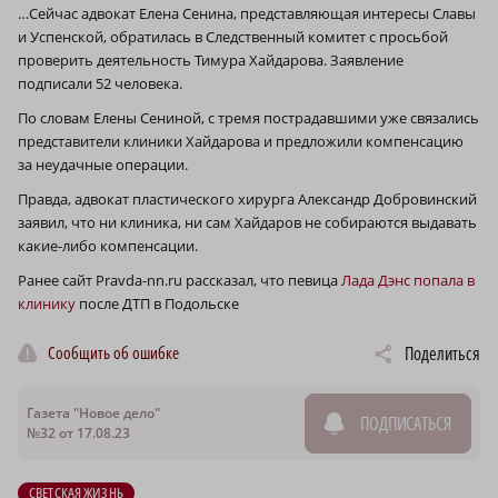
…Сейчас адвокат Елена Сенина, представляющая интересы Славы
и Успенской, обратилась в Следственный комитет с просьбой
проверить деятельность Тимура Хайдарова. Заявление
подписали 52 человека.
По словам Елены Сениной, с тремя пострадавшими уже связались
представители клиники Хайдарова и предложили компенсацию
за неудачные операции.
Правда, адвокат пластического хирурга Александр Добровинский
заявил, что ни клиника, ни сам Хайдаров не собираются выдавать
какие-либо компенсации.
Ранее сайт Pravda-nn.ru рассказал, что певица
Лада Дэнс попала в
клинику
после ДТП в Подольске
Сообщить об ошибке
Поделиться
Газета "Новое дело"
ПОДПИСАТЬСЯ
№32 от 17.08.23
СВЕТСКАЯ ЖИЗНЬ