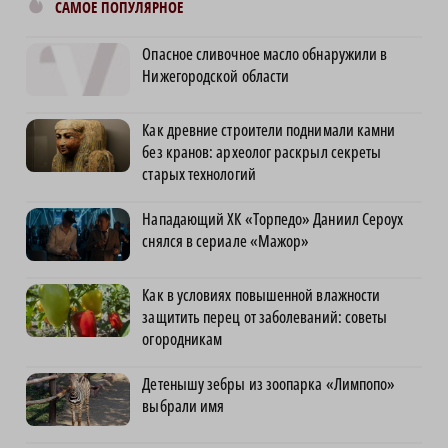
САМОЕ ПОПУЛЯРНОЕ
Опасное сливочное масло обнаружили в
Нижегородской области
Как древние строители поднимали камни
без кранов: археолог раскрыл секреты
старых технологий
Нападающий ХК «Торпедо» Даниил Сероух
снялся в сериале «Мажор»
Как в условиях повышенной влажности
защитить перец от заболеваний: советы
огородникам
Детенышу зебры из зоопарка «Лимпопо»
выбрали имя