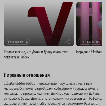
r
СВЕТСКАЯ ЖИЗНЬ
СВЕТСКАЯ ЖИЗНЬ
Стало известно, что Джонни Деппу планируют
Нерядовой Райан
показать в России
Нировные отношения
С Дайан Эббот Роберт пережил всю пору самых отчаянных
мытарств. Они вместе пробивали себе дорогу к звёздам, вместе
мотались по прослушиваниям. Де Ниро усыновил дочку Дайаны
от первого брака, Дрену, а чуть позже у них родился сын Рафаэль,
экстравагантно названный в честь… отеля, в котором был зачат.