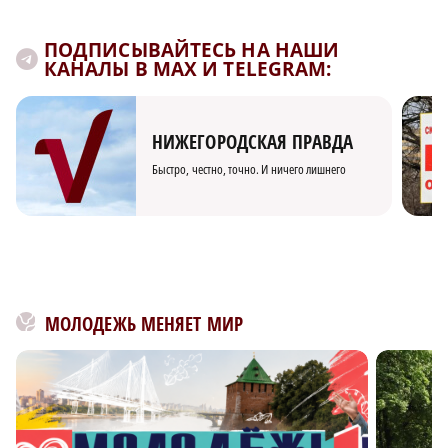
ПОДПИСЫВАЙТЕСЬ НА НАШИ
КАНАЛЫ В MAX И TELEGRAM:
НИЖЕГОРОДСКАЯ ПРАВДА
Быстро, честно, точно. И ничего лишнего
МОЛОДЕЖЬ МЕНЯЕТ МИР