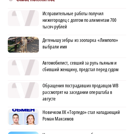
Исправительные работы получил
нижегородец с долгом по алиментам 700
тысяч рублей
Детенышу зебры из зоопарка «Лимпопо»
выбрали имя
Автомобилист, севший за руль пьяным и
сбивший женщину, предстал перед судом
Обращения пострадавших продавцов WB
рассмотрят на заседании оперштаба в
августе
Новичком ХК «Торпедо» стал нападающий
Роман Максимов