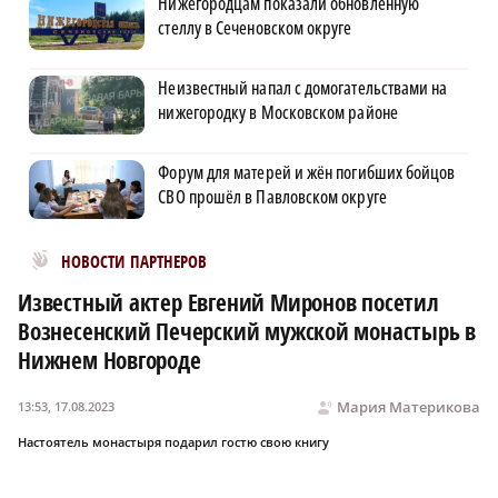
Нижегородцам показали обновленную
стеллу в Сеченовском округе
Неизвестный напал с домогательствами на
нижегородку в Московском районе
Форум для матерей и жён погибших бойцов
СВО прошёл в Павловском округе
Новости МирТесен
НОВОСТИ ПАРТНЕРОВ
Известный актер Евгений Миронов посетил
Вознесенский Печерский мужской монастырь в
Нижнем Новгороде
Мария Материкова
13:53, 17.08.2023
Настоятель монастыря подарил гостю свою книгу