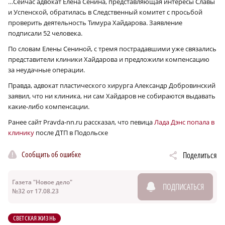
…Сейчас адвокат Елена Сенина, представляющая интересы Славы
и Успенской, обратилась в Следственный комитет с просьбой
проверить деятельность Тимура Хайдарова. Заявление
подписали 52 человека.
По словам Елены Сениной, с тремя пострадавшими уже связались
представители клиники Хайдарова и предложили компенсацию
за неудачные операции.
Правда, адвокат пластического хирурга Александр Добровинский
заявил, что ни клиника, ни сам Хайдаров не собираются выдавать
какие-либо компенсации.
Ранее сайт Pravda-nn.ru рассказал, что певица
Лада Дэнс попала в
клинику
после ДТП в Подольске
Сообщить об ошибке
Поделиться
Газета "Новое дело"
ПОДПИСАТЬСЯ
№32 от 17.08.23
СВЕТСКАЯ ЖИЗНЬ