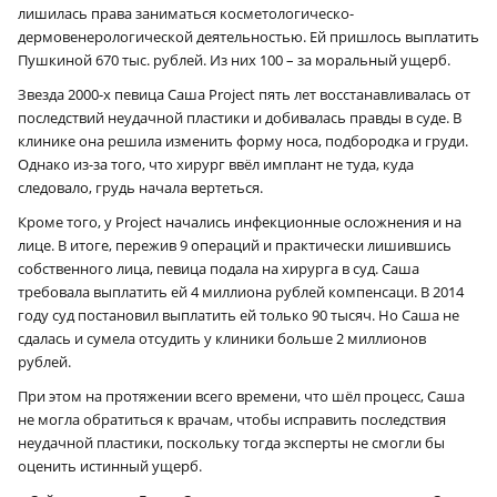
лишилась права заниматься косметологическо-
дермовенерологической деятельностью. Ей пришлось выплатить
Пушкиной 670 тыс. рублей. Из них 100 – за моральный ущерб.
Звезда 2000‑х певица Саша Project пять лет восстанавливалась от
последствий неудачной пластики и добивалась правды в суде. В
клинике она решила изменить форму носа, подбородка и груди.
Однако из-за того, что хирург ввёл имплант не туда, куда
следовало, грудь начала вертеться.
Кроме того, у Project начались инфекционные осложнения и на
лице. В итоге, пережив 9 операций и практически лишившись
собственного лица, певица подала на хирурга в суд. Саша
требовала выплатить ей 4 миллиона рублей компенсаци. В 2014
году суд постановил выплатить ей только 90 тысяч. Но Саша не
сдалась и сумела отсудить у клиники больше 2 миллионов
рублей.
При этом на протяжении всего времени, что шёл процесс, Саша
не могла обратиться к врачам, чтобы исправить последствия
неудачной пластики, поскольку тогда эксперты не смогли бы
оценить истинный ущерб.