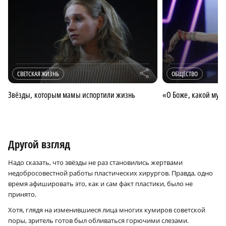
r
СВЕТСКАЯ ЖИЗНЬ
ОБЩЕСТВО
Звёзды, которым мамы испортили жизнь
«О Боже, какой муж
Другой взгляд
Надо сказать, что звёзды не раз становились жертвами
недобросовестной работы пластических хирургов. Правда, одно
время афишировать это, как и сам факт пластики, было не
принято.
Хотя, глядя на изменившиеся лица многих кумиров советской
поры, зритель готов был обливаться горючими слезами.