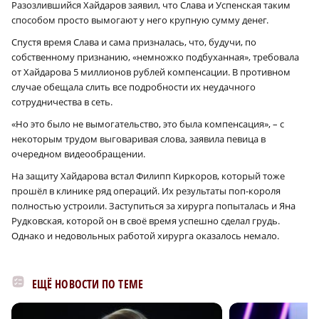
Разозлившийся Хайдаров заявил, что Слава и Успенская таким
способом просто вымогают у него крупную сумму денег.
Спустя время Слава и сама призналась, что, будучи, по
собственному признанию, «немножко подбуханная», требовала
от Хайдарова 5 миллионов рублей компенсации. В противном
случае обещала слить все подробности их неудачного
сотрудничества в сеть.
«Но это было не вымогательство, это была компенсация», – с
некоторым трудом выговаривая слова, заявила певица в
очередном видеообращении.
На защиту Хайдарова встал Филипп Киркоров, который тоже
прошёл в клинике ряд операций. Их результаты поп-короля
полностью устроили. Заступиться за хирурга попыталась и Яна
Рудковская, которой он в своё время успешно сделал грудь.
Однако и недовольных работой хирурга оказалось немало.
ЕЩЁ НОВОСТИ ПО ТЕМЕ