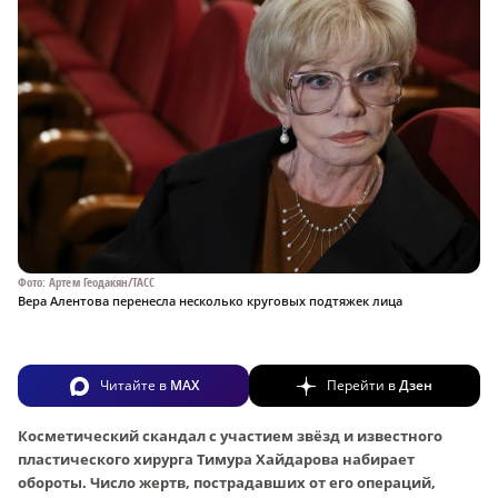
Фото: Артем Геодакян/ТАСС
Вера Алентова перенесла несколько круговых подтяжек лица
Читайте в
MAX
Перейти в
Дзен
Косметический скандал с участием звёзд и известного
пластического хирурга Тимура Хайдарова набирает
обороты. Число жертв, пострадавших от его операций,